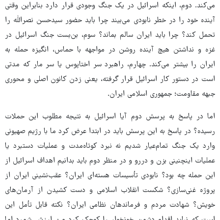
می‌کند. دوم، اینکه اسرائیل در یک جنگ وجودی قرار دارد بنابراین وقتی
آینده خود را در خطر نابودی می‌بیند چرا باید حضور سیدحسن نصرالله را
تحمل کند؟ چرا باید ایران سالم بماند؟ سوم، بن‌بست جنگ اسرائیل در
غزه و نداشتن هیچ آینده روشن در مواجهه با حماس، انگیزه حمله به
ایران را بیشتر می‌کند. چهارم، راهبرد سر اختاپوس یا سر مار که مدتی
است در دستور کار اسرائیل قرار گرفته، یعنی زدن کانون اصلی و محوری
جبهه مقاومت؛ جمهوری اسلامی ایران.
اما در پاسخ به پرسش دوم آیا اسرائیل به نتیجه مطلوب این حملات
رسیده؟ در پاسخ به این پرسش باید در ابتدا عرض کرد ما با رژیم صهیونی
وارد یک جنگ تمام‌عیار شدیم نه نبرد کوتاه‌مدت و عملیات دستبرد یا
عملیات اینچنینی بزن و دررو و در منظر دوم باید بدانیم اهداف اسرائیل از
این حمله چه بود؟ نابودی تأسیسات هسته‌ای ایران؟ عقب‌نشینی ایران از
پروژه غنی‌سازی؟ شکست انقلاب اسلامی و دست کشیدن از آرمان‌های
خویش؟ شهادت مردم و فرماندهان نظامی ایران؟ نکته قابل تأمل این