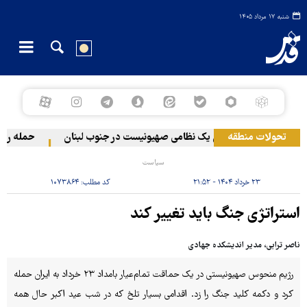
شنبه ۱۷ مرداد ۱۴۰۵
تحولات منطقه
زخمی‌ شدن یک نظامی صهیونیست در جنوب لبنان
حمله رژیم ص
سیاست
۲۳ خرداد ۱۴۰۴ - ۲۱:۵۲
کد مطلب:
۱۰۷۳۸۶۴
استراتژی جنگ باید تغییر کند
ناصر ترابی، مدیر اندیشکده جهادی
رژیم منحوس صهیونیستی در یک حماقت تمام‌عیار بامداد ۲۳ خرداد به ایران حمله
کرد و دکمه کلید جنگ را زد. اقدامی بسیار تلخ که در شب عید اکبر حال همه