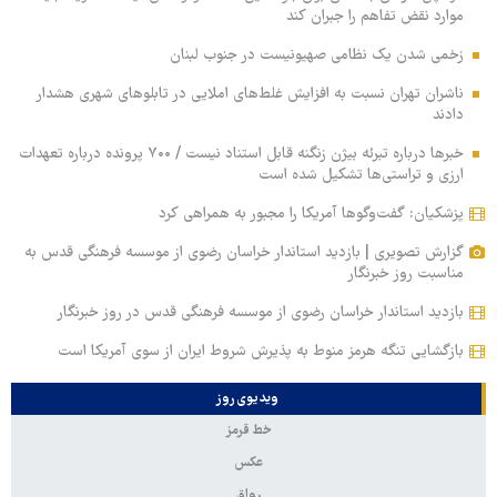
موارد نقض تفاهم را جبران کند
زخمی‌ شدن یک نظامی صهیونیست در جنوب لبنان
ناشران تهران نسبت به افزایش غلط‌های املایی در تابلوهای شهری هشدار
دادند
خبرها درباره تبرئه بیژن زنگنه قابل استناد نیست / ۷۰۰ پرونده درباره تعهدات
ارزی و تراستی‌ها تشکیل شده است
پزشکیان: گفت‌وگوها آمریکا را مجبور به همراهی کرد
گزارش تصویری | بازدید استاندار خراسان رضوی از موسسه فرهنگی قدس به
مناسبت روز خبرنگار
بازدید استاندار خراسان رضوی از موسسه فرهنگی قدس در روز خبرنگار
بازگشایی تنگه هرمز منوط به پذیرش شروط ایران از سوی آمریکا است
ویدیوی روز
خط قرمز
عکس
رواق