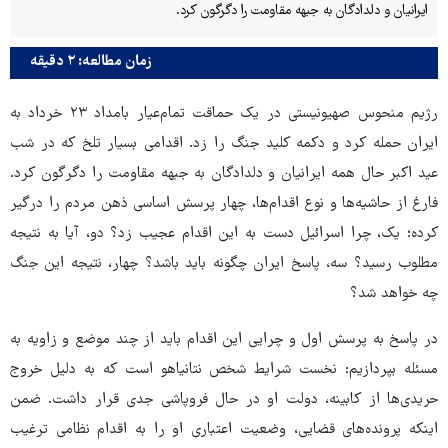
ایرانیان و دلدادگان به جبهه مقاومت را دگرگون کرد.
زمان مطالعه: ۲ دقیقه
رژیم منحوس صهیونیستی در یک حماقت تمام‌عیار بامداد ۲۳ خرداد به
ایران حمله کرد و دکمه کلید جنگ را زد. اقدامی بسیار تلخ که در شب
عید اکبر حال همه ایرانیان و دلدادگان به جبهه مقاومت را دگرگون کرد.
فارغ از حاشیه‌ها و نوع اقدام‌ها، چهار پرسش اساسی ذهن مردم را درگیر
کرده؛ یک، چرا اسرائیل دست به این اقدام عجیب زد؟ دو، آیا به نتیجه
مطلوب رسید؟ سه، پاسخ ایران چگونه باید باشد؟ چهار، نتیجه این جنگ
چه خواهد شد؟
در پاسخ به پرسش اول و چرایی این اقدام باید از چند موضع و زاویه به
مسئله بپردازیم: نخست شرایط شخص نتانیاهو است که به دلیل خروج
حریدی‌ها از کابینه، دولت او در حال فروپاشی جدی قرار داشت. ضمن
اینکه پرونده‌های قضایی، وضعیت اعتباری او را به اقدام نظامی ترغیب