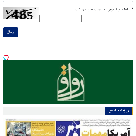
*
لطفا متن تصویر را در جعبه متن وارد کنید
ارسال
روزنامه قدس