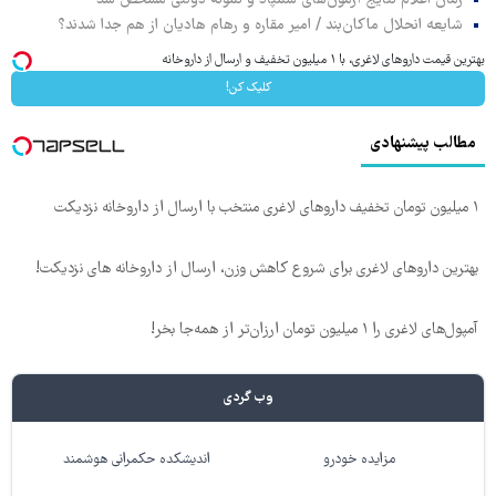
شایعه انحلال ماکان‌بند / امیر مقاره و رهام هادیان از هم جدا شدند؟
بهترین قیمت داروهای لاغری، با ۱ میلیون تخفیف و ارسال از داروخانه‌
کلیک کن!
مطالب پیشنهادی
۱ میلیون تومان تخفیف داروهای لاغری منتخب با ارسال از داروخانه نزدیکت
بهترین داروهای لاغری برای شروع کاهش وزن، ارسال از داروخانه های نزدیکت!
آمپول‌های لاغری را ۱ میلیون تومان ارزان‌تر از همه‌جا بخر!
وب گردی
مزایده خودرو
اندیشکده حکمرانی هوشمند