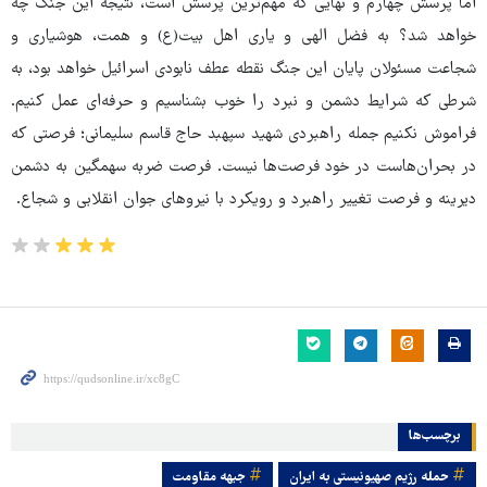
اما پرسش چهارم و نهایی که مهم‌ترین پرسش است، نتیجه این جنگ چه
خواهد شد؟ به فضل الهی و یاری اهل بیت(ع) و همت،‌ هوشیاری و
شجاعت مسئولان پایان این جنگ نقطه عطف نابودی اسرائیل خواهد بود، به
شرطی که شرایط دشمن و نبرد را خوب بشناسیم و حرفه‌ای عمل کنیم.
فراموش نکنیم جمله راهبردی شهید سپهبد حاج قاسم سلیمانی؛ فرصتی که
در بحران‌هاست در خود فرصت‌ها نیست. فرصت ضربه سهمگین به دشمن
دیرینه و فرصت تغییر راهبرد و رویکرد با نیروهای جوان انقلابی و شجاع.
برچسب‌ها
حمله رژیم صهیونیستی به ایران
جبهه مقاومت