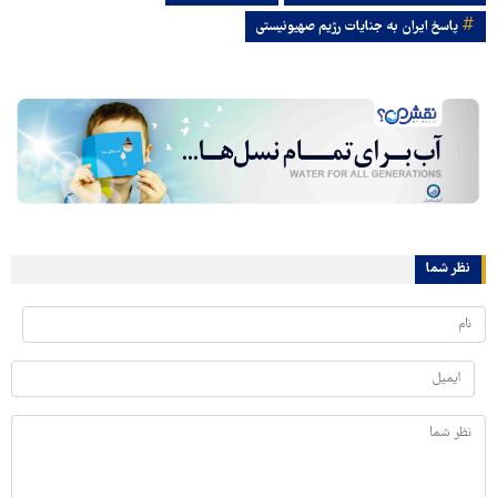
پاسخ ایران به جنایات رژیم صهیونیستی
نظر شما