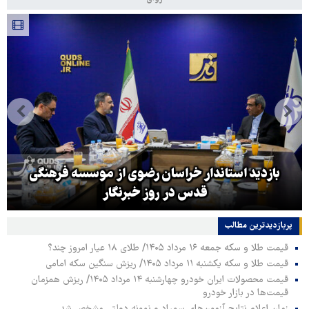
بازدید استاندار خراسان رضوی از موسسه فرهنگی
قدس در روز خبرنگار
پربازدیدترین‌ مطالب
قیمت طلا و سکه جمعه ۱۶ مرداد ۱۴۰۵/ طلای ۱۸ عیار امروز چند؟
قیمت طلا و سکه یکشنبه ۱۱ مرداد ۱۴۰۵/ ریزش سنگین سکه امامی
قیمت محصولات ایران خودرو چهارشنبه ۱۴ مرداد ۱۴۰۵/ ریزش همزمان
قیمت‌ها در بازار خودرو
زمان اعلام نتایج آزمون‌های سمپاد و نمونه دولتی مشخص شد