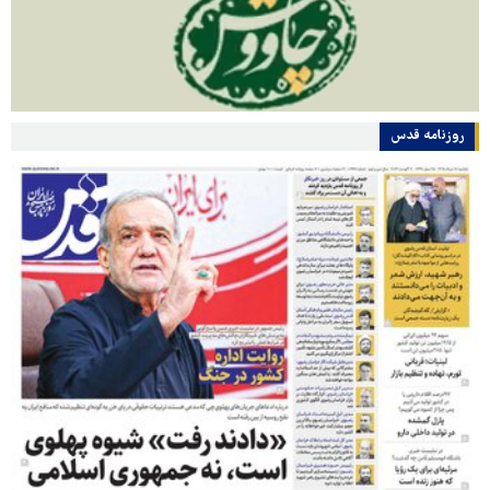
روزنامه قدس