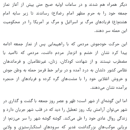
دیگر همراه هم شدند و در ساعات اولیه صبح حتی پیش از آغاز نماز
جمعه خود را به حرم مطهر امام رضا(ع) رساندند تا زیر سایه امام
هشتم(ع) فریادهای مرگ بر اسرائیل و مرگ بر آمریکا را در محکومیت
این حمله سر دهند.
این حرکت خودجوش مردمی که با راهپیمایی پس از نماز جمعه ادامه
پیدا کرد نشان از خشم و انزجار مردم داشت، مردمی که ناامید یا
مضطرب نیستند و از شهادت کودکان، زنان، غیرنظامیان و فرماندهان
نظامی کشور دلشان به درد آمده و در برابر خط قرمز حمله به وطن جوش
و خروش انقلابی خود را با مشت‌های گره کرده و فریادهای از حنجره
برآمده نشان می‌دهند.
اما این گوشه‌ای از شهر است؛ ظهر و عصر روز جمعه با گشت و گذاری در
شهر می‌توان آرامش یک روز تعطیل را دید که در قلب شهر جریان دارد و
زندگی روال عادی خود را طی می‌کند. گوشه گوشه شهر را سر می‌زنم؛ از
برپایی موکب‌های بزرگداشت غدیر که سرودهای استکبارستیزی و ولایی