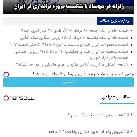
زلزله در موساد با شکست پروژه براندازی در ایران
پربازدیدترین‌ مطالب
قیمت طلا و سکه جمعه ۱۶ مرداد ۱۴۰۵/ طلای ۱۸ عیار امروز چند؟
قیمت طلا و سکه یکشنبه ۱۱ مرداد ۱۴۰۵/ ریزش سنگین سکه امامی
قیمت محصولات ایران خودرو یکشنبه ۱۸ مرداد ۱۴۰۵/ کاهش قیمت ۲۰۷
قیمت محصولات ایران خودرو چهارشنبه ۱۴ مرداد ۱۴۰۵/ ریزش همزمان
قیمت‌ها در بازار خودرو
شایعه انحلال ماکان‌بند / امیر مقاره و رهام هادیان از هم جدا شدند؟
بهترین داروهای لاغری برای شروع کاهش وزن، ارسال از داروخانه های نزدیکت!
کلیک کن!
مطالب پیشنهادی
100 هزار تومن پاداش بگیر | ثبت نام کن
100 میلیون وام آنی خرید طلا (بازپرداخت 12 ماهه)