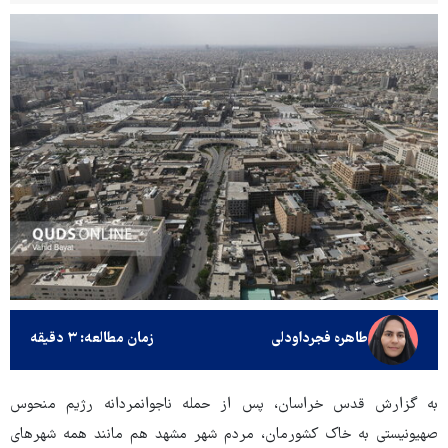
طاهره فجرداودلی
زمان مطالعه: ۳ دقیقه
به گزارش قدس خراسان، پس از حمله ناجوانمردانه رژیم منحوس
صهیونیستی به خاک کشورمان، مردم شهر مشهد هم مانند همه شهرهای