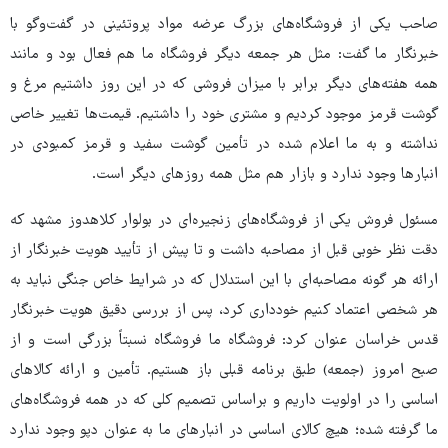
صاحب یکی از فروشگاه‌های بزرگ عرضه مواد پروتئینی در گفت‌وگو با
خبرنگار ما گفت: مثل هر جمعه دیگر فروشگاه ما هم فعال بود و مانند
همه هفته‌های دیگر برابر با میزان فروشی که در این روز داشتیم مرغ و
گوشت قرمز موجود کردیم و مشتری خود را داشتیم. قیمت‌ها تغییر خاصی
نداشته و به ما اعلام شده در تأمین گوشت سفید و قرمز کمبودی در
انبارها وجود ندارد و بازار هم مثل همه روزهای دیگر است.
مسئول فروش یکی از فروشگاه‌های زنجیره‌ای در بولوار کلاهدوز مشهد که
دقت نظر خوبی قبل از مصاحبه داشت و تا پیش از تأیید هویت خبرنگار از
ارائه هر گونه مصاحبه‌ای با این استدلال که در شرایط خاص جنگی نباید به
هر شخصی اعتماد کنیم خودداری کرد، پس از بررسی دقیق هویت خبرنگار
قدس خراسان عنوان کرد: فروشگاه ما فروشگاه نسبتاً بزرگی است و از
صبح امروز (جمعه) طبق برنامه قبلی باز هستیم. تأمین و ارائه کالاهای
اساسی را در اولویت داریم و براساس تصمیم کلی که در همه فروشگاه‌های
ما گرفته شده؛ هیچ کالای اساسی در انبارهای ما به عنوان دپو وجود ندارد