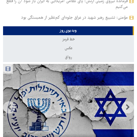
فرمانده نیروی زمینی ارتش: پای نظامی آمریکایی به ایران باز شود آن را قطع
می‌کنیم
مؤمنی: تشییع رهبر شهید در عراق جلوه‌ای کم‌نظیر از همبستگی بود
ویدیوی روز
خط قرمز
عکس
رواق