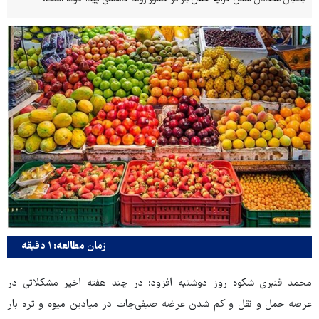
زمان مطالعه: ۱ دقیقه
محمد قنبری شکوه روز دوشنبه افزود: در چند هفته اخیر مشکلاتی در
عرصه حمل و نقل و کم شدن عرضه صیفی‌جات در میادین میوه و تره بار