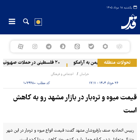
یکشنبه ۱۸ مرداد ۱۴۰۵
یر عراق
تحولات منطقه
حمله یمن به آرامکو
۲۰ فلسطینی در حملات صهیونیست‌ها و شهرک‌نشینان در کرانه باختری زخمی شدند
خراسان
اجتماعی و فرهنگی
۲۶ خرداد ۱۴۰۴ - ۱۷:۱۱
کد مطلب:
۱۰۷۴۶۸۰
قیمت میوه و تره‌بار در بازار مشهد رو به کاهش
است
رییس اتحادیه صنف بارفروشان مشهد گفت: قیمت انواع میوه و تره‌بار در این شهر
بدنبال متعادل شدن کرایه حمل بار در کشور روند کاهشی پیدا کرده است.