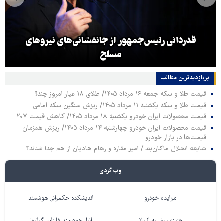
قدردانی رئیس‌جمهور از جانفشانی‌های نیروهای
مسلح
پربازدیدترین‌ مطالب
قیمت طلا و سکه جمعه ۱۶ مرداد ۱۴۰۵/ طلای ۱۸ عیار امروز چند؟
قیمت طلا و سکه یکشنبه ۱۱ مرداد ۱۴۰۵/ ریزش سنگین سکه امامی
قیمت محصولات ایران خودرو یکشنبه ۱۸ مرداد ۱۴۰۵/ کاهش قیمت ۲۰۷
قیمت محصولات ایران خودرو چهارشنبه ۱۴ مرداد ۱۴۰۵/ ریزش همزمان
قیمت‌ها در بازار خودرو
شایعه انحلال ماکان‌بند / امیر مقاره و رهام هادیان از هم جدا شدند؟
وب گردی
مزایده خودرو
اندیشکده حکمرانی هوشمند
هزینه سفر به کربلا
انبار هوشمند فلزات گرانبها