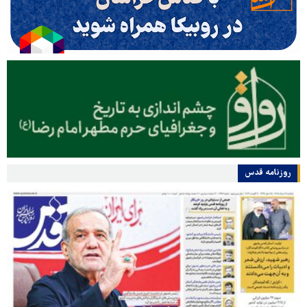
روزنامه قدس