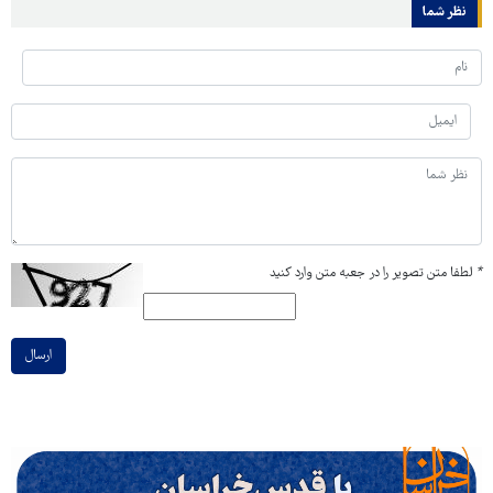
نظر شما
*
لطفا متن تصویر را در جعبه متن وارد کنید
ارسال