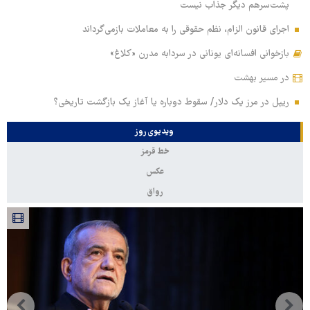
پشت‌سرهم دیگر جذاب نیست
اجرای قانون الزام، نظم حقوقی را به معاملات بازمی‌گرداند
بازخوانی افسانه‌ای یونانی در سردابه مدرن «کلاغ»
در مسیر بهشت
ریپل در مرز یک دلار/ سقوط دوباره یا آغاز یک بازگشت تاریخی؟
ویدیوی روز
خط قرمز
عکس
رواق