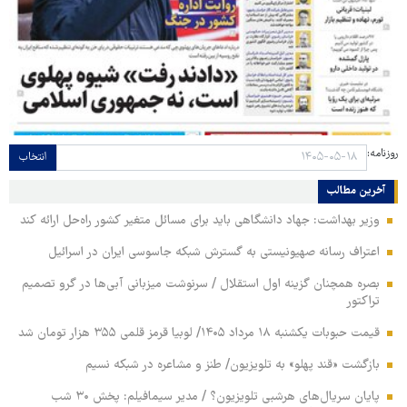
روزنامه:
انتخاب
آخرین مطالب
وزیر بهداشت: جهاد دانشگاهی باید برای مسائل متغیر کشور راه‌حل ارائه کند
اعتراف رسانه صهیونیستی به گسترش شبکه جاسوسی ایران در اسرائیل
بصره همچنان گزینه اول استقلال / سرنوشت میزبانی آبی‌ها در گرو تصمیم
تراکتور
قیمت حبوبات یکشنبه ۱۸ مرداد ۱۴۰۵/ لوبیا قرمز قلمی ۳۵۵ هزار تومان شد
بازگشت «قند پهلو» به تلویزیون/ طنز و مشاعره در شبکه نسیم
پایان سریال‌های هرشبی تلویزیون؟ / مدیر سیمافیلم: پخش ۳۰ شب