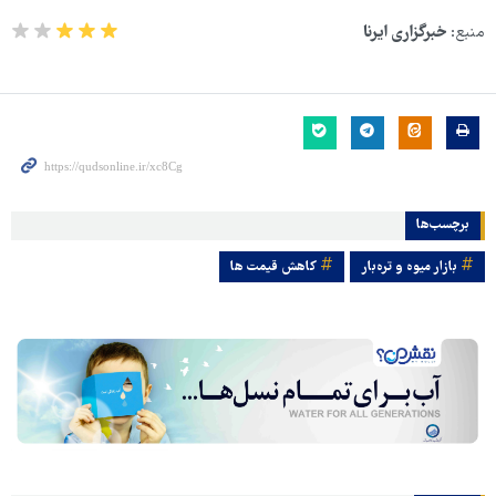
منبع:
خبرگزاری ایرنا
برچسب‌ها
بازار میوه و تره‌بار
کاهش قیمت ها