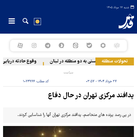
شنبه ۱۷ مرداد ۱۴۰۵
تحولات منطقه
حمله رژیم صهیونیستی به دو منطقه در لبنان
وقوع حادثه دریایی در
سیاست
۲۷ خرداد ۱۴۰۴ - ۰۳:۵۷
کد مطلب:
۱۰۷۴۷۶۶
پدافند مرکزی تهران در حال دفاع
در پی رصد پرنده های متخاصم، پدافند مرکزی تهران آنها را شناسایی کردند.