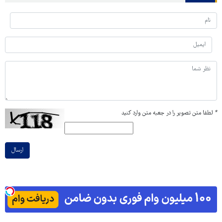
*
لطفا متن تصویر را در جعبه متن وارد کنید
ارسال