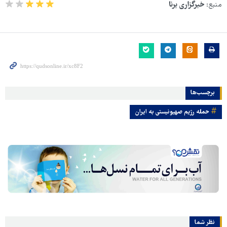
منبع:
خبرگزاری برنا
برچسب‌ها
حمله رژیم صهیونیستی به ایران
نظر شما