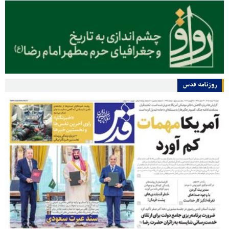
روزنامه قدس