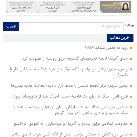
روزنامه:
انتخاب
آخرین مطالب
روزنامه قدس شماره ۱۰۹۹۶
سنای آمریکا لایحه تحریم‌های گسترده انرژی روسیه را تصویب کرد
رئیس‌جمهور: وقتی می‌توانیم با گفت‌وگو حق خود را بگیریم، چرا این کار را
نکنیم؟
یحیی سریع: مرکز تجمع دشمن را هدف قرار دادیم؛ معادله جدید یمنی‌ها
فارن افرز : جنگ با ایران یک فاجعه است؛ آمریکا باید از خاورمیانه برود
عراقچی در پیامی خطاب به همسایگان: زمان آن فرا رسیده است به خود
متکی باشیم و برادری واقعی را در پیش گیریم
مقاومت اسلامی عراق: پاسخ به آمریکا و عربستان را به تعویق انداختیم
بقائی در واکنش به سخنان ترامپ: پیش از آنکه کسی بتواند ادعای غنائم