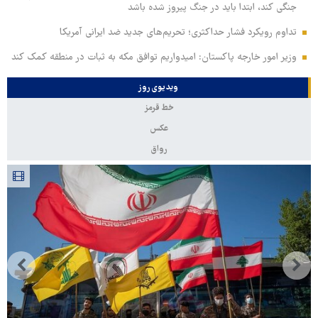
جنگی کند، ابتدا باید در جنگ پیروز شده باشد
تداوم رویکرد فشار حداکثری؛ تحریم‌های جدید ضد ایرانی آمریکا
وزیر امور خارجه پاکستان: امیدواریم توافق مکه به ثبات در منطقه کمک کند
ویدیوی روز
خط قرمز
عکس
رواق