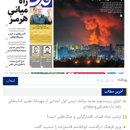
روزنامه:
انتخاب
آخرین مطالب
اجرای زیست‌بوم جدید برنامه درسی اول ابتدایی از مهرماه/ تغییر کتاب‌های
پایه یازدهم فنی‌وحرفه‌ای
ترامپ نماد فساد، اقتدارگرایی و جنگ‌طلبی است!
وزیر فرهنگ درگذشت ابوالقاسم قاسم‌زاده را تسلیت گفت