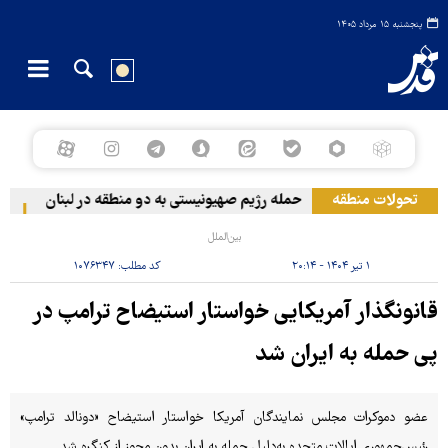
پنجشنبه ۱۵ مرداد ۱۴۰۵
تحولات منطقه
حمله رژیم صهیونیستی به دو منطقه در لبنان
وقو
بین‌الملل
۱ تیر ۱۴۰۴ - ۲۰:۱۴
کد مطلب:
۱۰۷۶۳۴۷
قانونگذار آمریکایی خواستار استیضاح ترامپ در
پی حمله به ایران شد
عضو دموکرات مجلس نمایندگان آمریکا خواستار استیضاح «دونالد ترامپ»
رئیس‌جمهوری ایالات متحده به‌دلیل حمله به ایران بدون مجوز از کنگره شد.