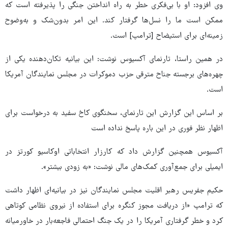
وی افزود: او با بی‌فکری خطر به راه انداختن جنگی را پذیرفته است که
ممکن است ما را نسل‌ها گرفتار کند. این امر بدون‌شک و به‌وضوح
زمینه‌ای برای استیضاح [ترامپ] است.
در همین راستا، تارنمای آکسیوس نوشت: این بیانیه‌ تکان‌دهنده یکی از
چهره‌های برجسته جناح مترقی حزب دموکرات در مجلس نمایندگان آمریکا
است.
بر اساس این گزارش این تارنمای، سخنگوی کاخ سفید به درخواست برای
اظهار نظر فوری در این باره پاسخ نداده است
آکسیوس همچنین گزارش داد که کارزار انتخاباتی اوکاسیو کورتز در
ایمیلی برای جمع‌آوری کمک‌های مالی نوشت: «به زودی بیشتر».
حکیم جفریس رهبر اقلیت مجلس نمایندگان نیز در بیانیه‌ای اظهار داشت
که ترامپ «از دریافت مجوز کنگره برای استفاده از نیروی نظامی کوتاهی
کرد و خطر گرفتاری آمریکا را در یک جنگ احتمالی فاجعه‌بار در خاورمیانه