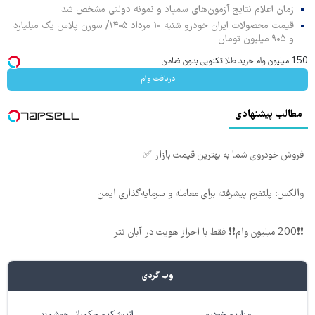
زمان اعلام نتایج آزمون‌های سمپاد و نمونه دولتی مشخص شد
قیمت محصولات ایران خودرو شنبه ۱۰ مرداد ۱۴۰۵/ سورن پلاس یک میلیارد
و ۹۰۵ میلیون تومان
150 میلیون وام خرید طلا تکنوپی بدون ضامن
دریافت وام
مطالب پیشنهادی
فروش خودروی شما به بهترین قیمت بازار ✅
والکس: پلتفرم پیشرفته برای معامله و سرمایه‌گذاری ایمن
❗❗200 میلیون وام❗❗ فقط با احراز هویت در آبان تتر
وب گردی