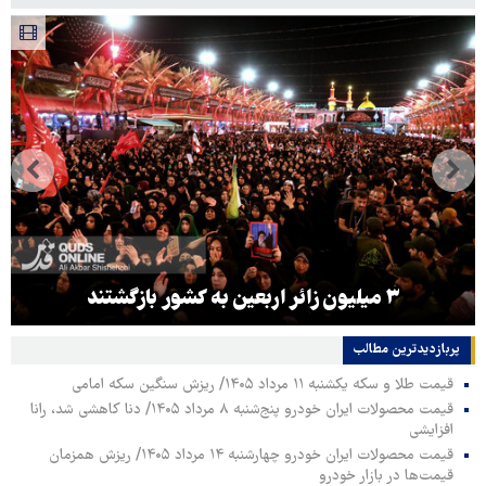
۳ میلیون زائر اربعین به کشور بازگشتند
پربازدیدترین‌ مطالب
قیمت طلا و سکه یکشنبه ۱۱ مرداد ۱۴۰۵/ ریزش سنگین سکه امامی
قیمت محصولات ایران خودرو پنج‌شنبه ۸ مرداد ۱۴۰۵/ دنا کاهشی شد، رانا
افزایشی
قیمت محصولات ایران خودرو چهارشنبه ۱۴ مرداد ۱۴۰۵/ ریزش همزمان
قیمت‌ها در بازار خودرو