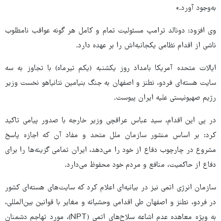
به‌وجود آورد.»
وی افزود: دونالد ترامپ مسئولیت تمام و کامل هر گونه عواقب نامطلوب
ناشی از اقدام نظامی یکجانبه‌اش را بر عهده دارد.
ایالات متحده آمریکا بامداد روز یکشنبه (یکم تیرماه) با تجاوز به سه
سایت هسته‌ای فردو، نطنز و اصفهان به جنگ بنیامین نتانیاهو نخست وزیر
رژیم صهیونیستی علیه ایران پیوست.
در پی این اقدام، سید عباس عراقچی وزیر خارجه با صدور پیامی تاکید
کرد: بر اساس منشور سازمان ملل متحد و مفاد آن که اجازه پاسخ
مشروع در چارچوب دفاع از خود را می‌دهد، ایران تمامی گزینه‌ها را برای
دفاع از حاکمیت، منافع و مردم خود محفوظ می‌دارد.
سازمان انرژی اتمی نیز در بیانیه‌ای اعلام کرد که سایت‌های هسته‌ای کشور
در فردو، نطنز و اصفهان طی اقدامی وحشیانه و مغایر با قوانین بین‌المللی،
به ویژه معاهده عدم اشاعه سلاح‌های اتمی (NPT)، مورد تهاجم دشمنان