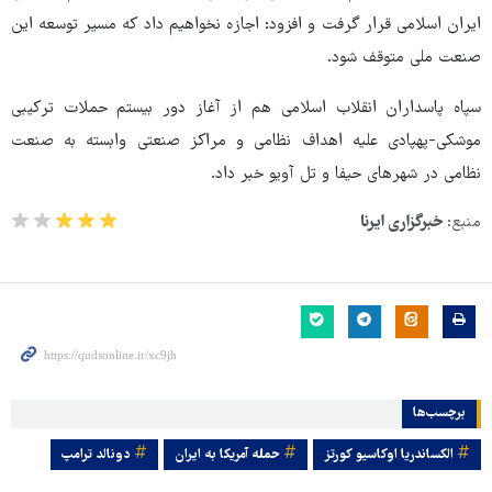
ایران اسلامی قرار گرفت و افزود: اجازه‌ نخواهیم داد که مسیر توسعه این
صنعت ملی متوقف شود.
سپاه پاسداران انقلاب اسلامی هم از آغاز دور بیستم حملات ترکیبی
موشکی-پهپادی علیه اهداف نظامی و مراکز صنعتی وابسته به صنعت
نظامی در شهرهای حیفا و تل آویو خبر داد.
منبع:
خبرگزاری ایرنا
برچسب‌ها
الکساندریا اوکاسیو کورتز
حمله آمریکا به ایران
دونالد ترامپ