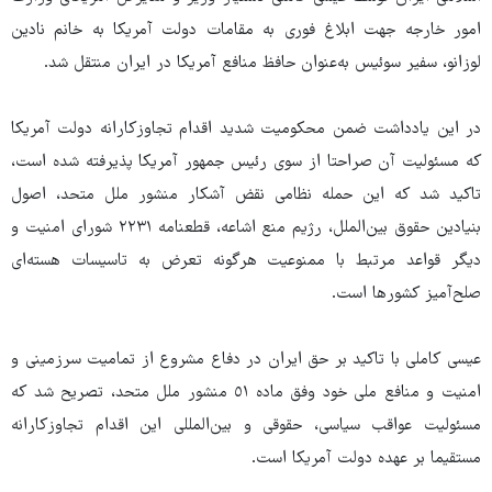
امور خارجه جهت ابلاغ فوری به مقامات دولت آمریکا به خانم نادین
لوزانو، سفیر سوئیس به‌عنوان حافظ منافع آمریکا در ایران منتقل شد.
در این یادداشت ضمن محکومیت شدید اقدام تجاوزکارانه دولت آمریکا
که مسئولیت آن صراحتا از سوی رئیس جمهور آمریکا پذیرفته شده است،
تاکید شد که این حمله نظامی نقض آشکار منشور ملل متحد، اصول
بنیادین حقوق بین‌الملل، رژیم منع اشاعه، قطعنامه ۲۲۳۱ شورای امنیت و
دیگر قواعد مرتبط با ممنوعیت هرگونه تعرض به تاسیسات هسته‌ای
صلح‌آمیز کشورها است.
عیسی کاملی با تاکید بر حق ایران در دفاع مشروع از تمامیت سرزمینی و
امنیت و منافع ملی خود وفق ماده ٥١ منشور ملل متحد، تصریح شد که
مسئولیت عواقب سیاسی، حقوقی و بین‌المللی این اقدام تجاوزکارانه
مستقیما بر عهده دولت آمریکا است.‏