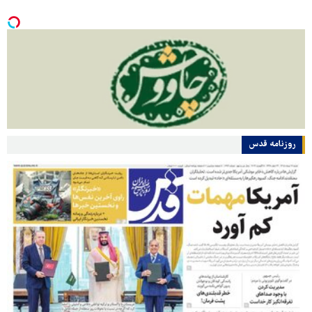
روزنامه قدس