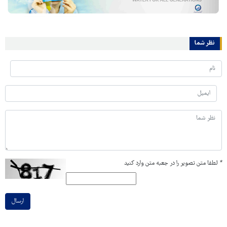
نظر شما
*
لطفا متن تصویر را در جعبه متن وارد کنید
ارسال