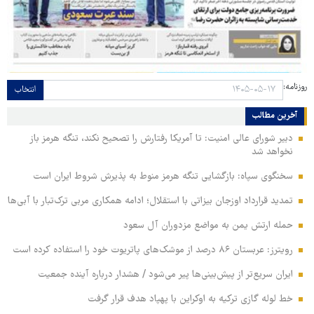
روزنامه:
انتخاب
آخرین مطالب
دبیر شورای عالی امنیت: تا آمریکا رفتارش را تصحیح نکند، تنگه هرمز باز
نخواهد شد
سخنگوی سپاه: بازگشایی تنگه هرمز منوط به پذیرش شروط ایران است
تمدید قرارداد اوزجان بیزاتی با استقلال؛ ادامه همکاری مربی ترک‌تبار با آبی‌ها
حمله ارتش یمن به مواضع مزدوران آل سعود
رویترز: عربستان ۸۶ درصد از موشک‌های پاتریوت خود را استفاده کرده است
ایران سریع‌تر از پیش‌بینی‌ها پیر می‌شود / هشدار درباره آینده جمعیت
خط لوله گازی ترکیه به اوکراین با پهپاد هدف قرار گرفت