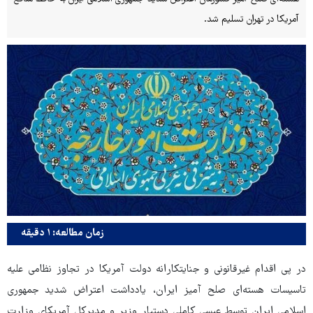
آمریکا در تهران تسلیم شد.
زمان مطالعه: ۱ دقیقه
در پی اقدام غیرقانونی و جنایتکارانه دولت آمریکا در تجاوز نظامی علیه
تاسیسات هسته‌ای صلح آمیز ایران، یادداشت اعتراض شدید جمهوری
اسلامی ایران توسط عیسی کاملی دستیار وزیر و مدیرکل آمریکای وزارت