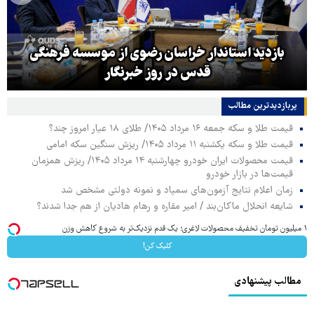
بازدید استاندار خراسان رضوی از موسسه فرهنگی
قدس در روز خبرنگار
پربازدیدترین‌ مطالب
قیمت طلا و سکه جمعه ۱۶ مرداد ۱۴۰۵/ طلای ۱۸ عیار امروز چند؟
قیمت طلا و سکه یکشنبه ۱۱ مرداد ۱۴۰۵/ ریزش سنگین سکه امامی
قیمت محصولات ایران خودرو چهارشنبه ۱۴ مرداد ۱۴۰۵/ ریزش همزمان
قیمت‌ها در بازار خودرو
زمان اعلام نتایج آزمون‌های سمپاد و نمونه دولتی مشخص شد
شایعه انحلال ماکان‌بند / امیر مقاره و رهام هادیان از هم جدا شدند؟
۱ میلیون تومان تخفیف محصولات لاغری؛ یک قدم نزدیک‌تر به شروع کاهش وزن
کلیک کن!
مطالب پیشنهادی