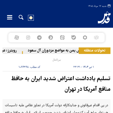
شنبه ۱۷ مرداد ۱۴۰۵
تحولات منطقه
حمله ارتش یمن به مواضع مزدوران آل سعود
رویترز: عربستان ۸۶ درصد از موشک‌های پاتریوت خود را استفا
بین‌الملل
۱ تیر ۱۴۰۴ - ۲۳:۳۱
کد مطلب:
۱۰۷۶۳۶۸
تسلیم یادداشت اعتراض شدید ایران به حافظ
منافع آمریکا در تهران
در پی اقدام غیرقانونی و جنایتکارانه دولت آمریکا در تجاوز نظامی علیه تاسیسات
هسته‌ای صلح آمیز کشورمان اعتراض شدید جمهوری اسلامی ایران به حافظ منافع