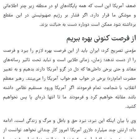
ضعف آمریکا این است که همه پایگاه‌های او در منطقه زیر چتر اطلاعاتی
و موشکی ما قرار دارد. اگر فشار بر رژیم صهیونیستی در این مقطع
برداشته شود ممکن است دوباره دست به خباثت بزند.
از فرصت کنونی بهره ببریم
مؤمنی تصریح کرد: ایران باید از این فرصت بهره لازم را ببرد و فرصت
را از دست ندهد؛ زمان، زمانی طلایی است و نباید تحت تاثیر رسانه‌های
معاند و حتی برخی داخلی‌ها که دل در گرو آمریکا دارند بدهیم و به تعبیر
حضرت امام(ره) برخی در خواب هم خواب آمریکا را می‌بینند. رهبر معظم
انقلاب با شجاعت تمام فرمودند اگر آمریکا ورود مستقیم نظامی داشته
باشد مقابله خواهیم کرد و فرمودند ما تا انتها ذره‌ای پا پس نخواهیم
کشید.
وی با بیان اینکه این نبرد، نبرد حق و باطل و مرگ و زندگی است، ادامه
داد: ارتش چند میلیارد دلاری آمریکا امروز کار چندانی نخواهد توانست از