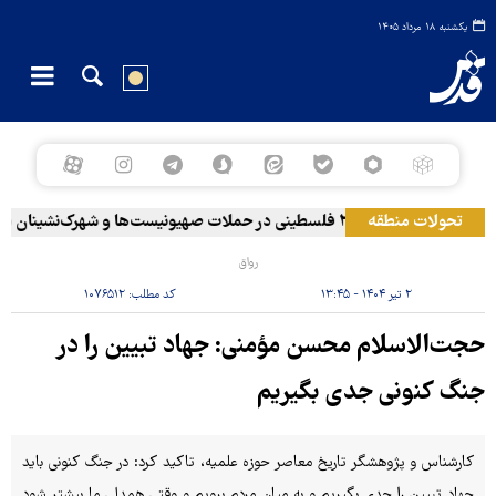
یکشنبه ۱۸ مرداد ۱۴۰۵
به آرامکو
تحولات منطقه
۲۰ فلسطینی در حملات صهیونیست‌ها و شهرک‌نشینان در کرانه باختری زخمی شدند
رواق
۲ تیر ۱۴۰۴ - ۱۳:۴۵
کد مطلب:
۱۰۷۶۵۱۲
حجت‌الاسلام محسن مؤمنی: جهاد تبیین را در
جنگ کنونی جدی بگیریم
کارشناس و پژوهشگر تاریخ معاصر حوزه علمیه، تاکید کرد: در جنگ کنونی باید
جهاد تبیین را جدی بگیریم و به میان مردم برویم و وقتی همدلی ما بیشتر شود