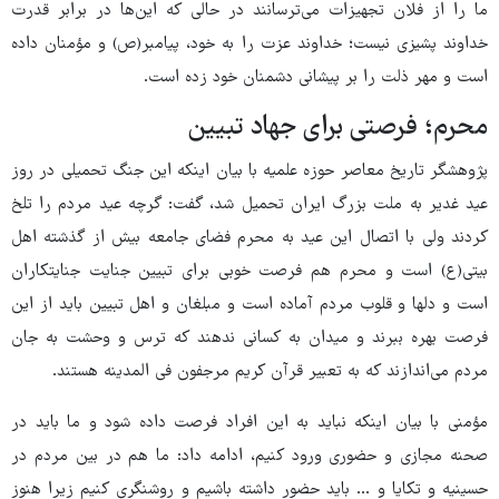
ما را از فلان تجهیزات می‌ترسانند در حالی که این‌ها در برابر قدرت
خداوند پشیزی نیست؛ خداوند عزت را به خود، پیامبر(ص) و مؤمنان داده
است و مهر ذلت را بر پیشانی دشمنان خود زده است.
محرم؛ فرصتی برای جهاد تبیین
پژوهشگر تاریخ معاصر حوزه علمیه با بیان اینکه این جنگ تحمیلی در روز
عید غدیر به ملت بزرگ ایران تحمیل شد، گفت: گرچه عید مردم را تلخ
کردند ولی با اتصال این عید به محرم فضای جامعه بیش از گذشته اهل
بیتی(ع) است و محرم هم فرصت خوبی برای تبیین جنایت جنایتکاران
است و دلها و قلوب مردم آماده است و مبلغان و اهل تبیین باید از این
فرصت بهره ببرند و میدان به کسانی ندهند که ترس و وحشت به جان
مردم می‌اندازند که به تعبیر قرآن کریم مرجفون فی المدینه هستند.
مؤمنی با بیان اینکه نباید به این افراد فرصت داده شود و ما باید در
صحنه مجازی و حضوری ورود کنیم، ادامه داد: ما هم در بین مردم در
حسینیه و تکایا و ... باید حضور داشته باشیم و روشنگری کنیم زیرا هنوز