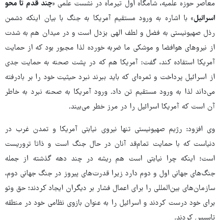
معاصر حوزه علمیه، شامگاه اول تیرماه در نشست علمی
«چند قدم تا محو
اسرائیل»
با اشاره به ورود مستقیم آمریکا به جنگ با بیان اینکه دشمن
رذل صهیونیستی به فضل و لطف الهی بزدل است و در میدان هم به شدت
از نیروهای هوافضا و موشکی ما ضربه خورده‌ لذا مجبور بود که از حمایت
آمریکا استفاده کند، گفت: آمریکا هم که در پشت صحنه به حمایت جدی
از اسرائیل پرداخت و ثمره‌ای که باید ببرند نبرد حیثیت خود را بر بادرفته
می‌داند لذا به ورود مستقیم تن داد. ورود آمریکا به صحنه نبرد به خاطر
آن است که آمریکا اسرائیل را در مرز خطر می‌بیند.
وی افزود: رژیم صهیونیستی تنها نیروی نیابتی آمریکا و تمدن غرب در
دنیاست که با حمایت تمام‌قد آنان در حال جنگ است و ذاتا تروریست
است؛ اینکه چرا نیابتی است هم ریشه در چند دهه گذشته از جمله
جنگ‌های جهانی اول و دوم دارد زیرا قدرت‌های پیروز در جنگ جهانی دوم،
سازمان‌های بین‌المللی را برای اعمال فشار بر دیگران ایجاد کردند؛ حق وتو
برای خود درست کردند و اسرائیل را به عنوان بازوی نظامی خود در منطقه
تاسیس کردند.