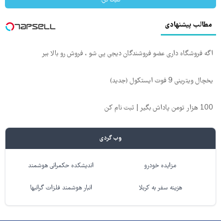
کلیک کن!
مطالب پیشنهادی
اگه فروشگاه داری عضو فروشندگان دیجی پی شو ، فروش رو بالا ببر
یخچال ویترینی 9 فوت ایستکول (جدید)
100 هزار تومن پاداش بگیر | ثبت نام کن
وب گردی
مزایده خودرو
اندیشکده حکمرانی هوشمند
هزینه سفر به کربلا
انبار هوشمند فلزات گرانبها