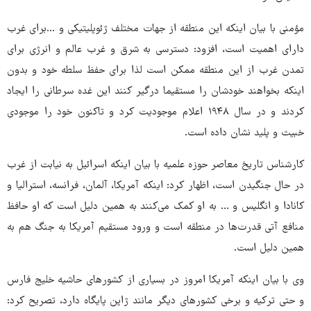
مؤمنی با بیان اینکه این منطقه از جهات مختلف ژئوپلیتیکی و ...برای غرب
دارای اهمیت است، افزود: دسترسی به شرق و غرب عالم و انرژی برای
تمدن غرب از این منطقه ممکن است لذا برای حفظ سلطه خود و بدون
اینکه بخواهند خودشان را مستقیما درگیر کنند این غده سرطانی را ایجاد
کردند و در سال ۱۹۴۸ اعلام موجودیت کرد و تاکنون خود را موجودی
خبیث و پلید نشان داده است.
کارشناس تاریخ معاصر حوزه علمیه با بیان اینکه اسرائیل به نیابت از غرب
در حال جنگیدن است، اظهار کرد: اینکه آمریکا، آلمان، فرانسه، استرالیا و
کانادا و انگلیس و ... به او کمک می‌کنند به همین دلیل است که او حافظ
منافع آتی قدرت‌ها در منطقه است و ورود مستقیم آمریکا به جنگ هم به
همین دلیل است.
وی با بیان اینکه آمریکا امروز در بسیاری از کشورهای حاشیه خلیج فارس
و حتی ترکیه و برخی کشورهای دیگر مانند ژاپن پایگاه دارد، تصریح کرد: