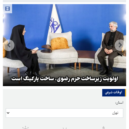
اولویت زیرساخت حرم رضوی، ساخت پارکینگ است
اوقات شرعی
استان: