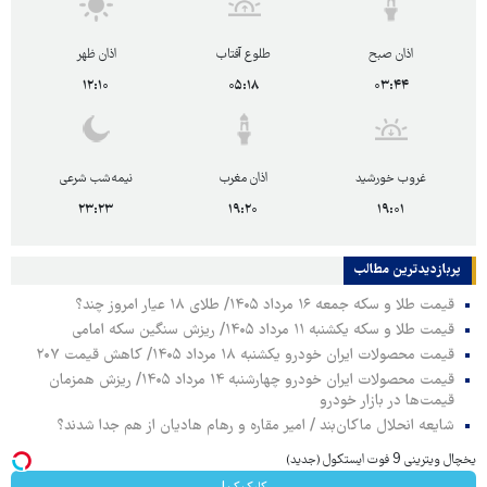
اذان صبح
طلوع آفتاب
اذان ظهر
۱۲:۱۰
۰۵:۱۸
۰۳:۴۴
غروب خورشید
اذان مغرب
نیمه‌شب شرعی
۲۳:۲۳
۱۹:۲۰
۱۹:۰۱
پربازدیدترین‌ مطالب
قیمت طلا و سکه جمعه ۱۶ مرداد ۱۴۰۵/ طلای ۱۸ عیار امروز چند؟
قیمت طلا و سکه یکشنبه ۱۱ مرداد ۱۴۰۵/ ریزش سنگین سکه امامی
قیمت محصولات ایران خودرو یکشنبه ۱۸ مرداد ۱۴۰۵/ کاهش قیمت ۲۰۷
قیمت محصولات ایران خودرو چهارشنبه ۱۴ مرداد ۱۴۰۵/ ریزش همزمان
قیمت‌ها در بازار خودرو
شایعه انحلال ماکان‌بند / امیر مقاره و رهام هادیان از هم جدا شدند؟
یخچال ویترینی 9 فوت ایستکول (جدید)