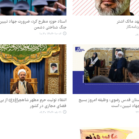
هد مالک اشتر
استاد حوزه مطرح کرد: ضرورت جهاد تبیین ب
نامه‌نگار
جنگ شناختی دشمن
۱۴۰۴-۱۰-۰۲ ۱۰:۳۰
آستان قدس رضوی: وظیفه امروز بسیج
انتقاد تولیت حرم مطهر شاهچراغ(ع) از بی
هاد تبیین» است
فضای مجازی در کشور
۱۴۰۴-۰۸-۱۱ ۰۹:۳۰