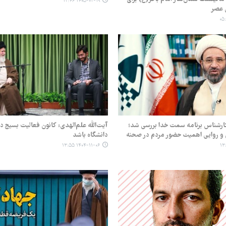
۱۴۰۵-۰۲-۱۹ ۱۲:۴۶
ی عصر
کارشناس برنامه سمت خدا بررسی شد؛
آیت‌الله علم‌الهدی: کانون فعالیت بسیج د
 و روایی اهمیت حضور مردم در صحنه
دانشگاه باشد
۱۴۰۴-۱۱-۰۶ ۱۳:۵۵