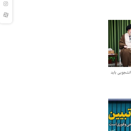
انشجویی باید