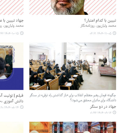
تبیین با کدام اعتبار؟
جهاد تبیین با ع
محمد ولیان‌پور، روزنامه‌نگار
محمد ولیان‌پور، روز
۱۴۰۴-۱۰-۱۵ ۰۴:۴۲
۱۴۰۴-۱۱-۰۵ ۰۳:۲۱
چگونه فرمان رهبر معظم انقلاب برای «باز گذاشتن راه ترقی» در سنگر
فیلم | تولیت 
دانشگاه برای مادران محقق می‌شود؟
دانش آموزی «ج
جهاد در دو سنگر
۱۴۰۴-۰۸-۱۴ ۲۲:۲۰
۱۴۰۴-۰۹-۱۶ ۰۱:۴۶