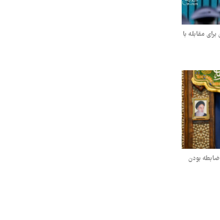
رای مقابله با
‌ضابطه بودن