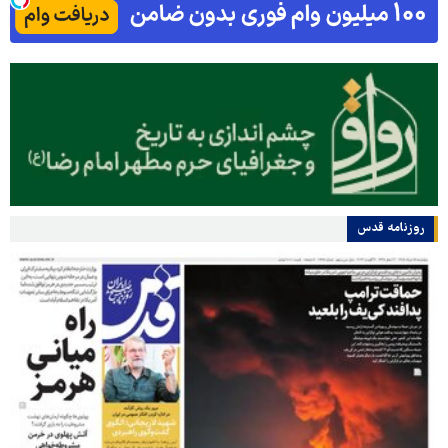
روزنامه قدس