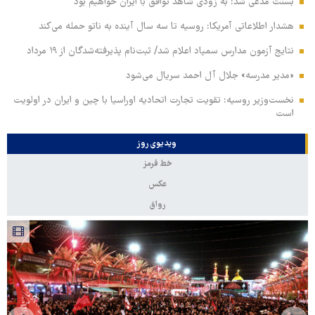
بسنت مدعی شد: به زودی شاهد توافق با ایران خواهیم بود
هشدار اطلاعاتی آمریکا: روسیه تا سه سال آینده به ناتو حمله می‌کند
نتایج آزمون مدارس سمپاد اعلام شد/ ثبت‌نام پذیرفته‌شدگان از ۱۹ مرداد
«مدیر مدرسه» جلال آل احمد سریال می‌شود
نخست‌وزیر روسیه:‌ تقویت تجارت اتحادیه اوراسیا با چین و ایران در اولویت
است
ویدیوی روز
خط قرمز
عکس
رواق