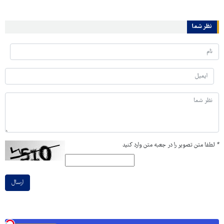
نظر شما
*
لطفا متن تصویر را در جعبه متن وارد کنید
ارسال