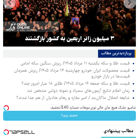
۳ میلیون زائر اربعین به کشور بازگشتند
پربازدیدترین‌ مطالب
قیمت طلا و سکه یکشنبه ۱۱ مرداد ۱۴۰۵/ ریزش سنگین سکه امامی
قیمت محصولات ایران خودرو چهارشنبه ۱۴ مرداد ۱۴۰۵/ ریزش همزمان
قیمت‌ها در بازار خودرو
قیمت طلا و سکه جمعه ۱۶ مرداد ۱۴۰۵/ طلای ۱۸ عیار امروز چند؟
زمان اعلام نتایج آزمون‌های سمپاد و نمونه دولتی مشخص شد
شایعه انحلال ماکان‌بند / امیر مقاره و رهام هادیان از هم جدا شدند؟
شامپو جلبک هیچ جای خالی توی موهات نمیذاره 40%تخفیف
تخفیف ویژه!
مطالب پیشنهادی