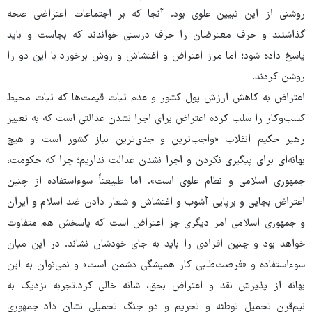
روشنی از این تبیین علوی بود. آنجا که بر اجتماعات اعتراضی صحه
گذاشتند و حرف معترضان را حرف درستی خواندند که بجاست و باید
پاسخ داده شود؛ اما مرز اعتراض و اغتشاش و روش برخورد با این دو را
روشن کردند.
اعتراض به کاهش ارزش پول کشور و عدم ثبات قیمت‌ها که ثبات محیط
کسب‌وکار را سلب کرده اعتراض برای اجرا نشدن عدالتی است که به تعبیر
رهبر حکیم انقلاب «واجب‌ترین و جدی‌ترین نیاز کشور است و هیچ
بهانه‌ای برای پیگیری نکردن و اجرا نشدن عدالت نداریم؛ چرا که حکومت،
جمهوری اسلامی و نظام علوی است». اما طبیعتاً سوءاستفاده از چنین
اعتراض بجایی و برپایی آشوب و اغتشاش و شعار دادن ضد اسلام و ایران
و جمهوری اسلامی امر دیگری جز اعتراض است که پاسخش هم متفاوت
خواهد بود و چنین افرادی را باید به جای خودشان نشاند. در این میان
سوءاستفاده و «فرصت‌طلبی کار همیشگی دشمن است» و نمی‌توان به این
بهانه از پذیرش نقد و اعتراض بحق، شانه خالی کرد.تجربه نزدیک به
نیم‌قرن تحمیل توطئه و تحریم و دو جنگ تحمیلی نشان داد جمهوری