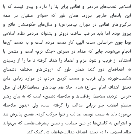
اسلامی نصاب‌های مردمی و نظامی برای بقا را دارد و بیدی نیست که با
این بادهای خارجی بلرزد. همان ‌طور که «مولای متقیان در همه
درگیری‌های نظامی در دوران پیامبر(ص) و سال‌های حکومتشان فاتح و
پیروز بود». اما باید مراقب ساخت درونی و پشتوانه مردمی نظام اسلامی
بود! چون «براساس سنت الهی، کار دست مردم است و به دست آن‌ها
انجام می‌شود». جایی که مدام در معرض «جنگ نرم» است و دشمن با
استفاده از فریب و نفوذ، عزم و اعتماد را هدف گرفته تا ما را از رسیدن
به اهدافمان دور کند؛ همان ‌طور که «روش‌های مختلف دشمنانِ
شکست‌خورده برای فریب و سست ‌کردن مردم، در موارد زیادی مانع
تحقق اهداف امام علی(ع) شد». حالا هم بهانه‌های محافظه‌کارانه‌ای مثل
«ترس، تردید، ملاحظه رفاقت‌ها و ملاحظه دشمن» است که به بیان رهبر
معظم انقلاب جلو برپایی عدالت را گرفته است، ولی «بدون ملاحظه
بی‌مورد باید به سمت توسعه عدالت و تقوا حرکت کرد». همین پذیرش نقد
و اعتراض به کاستی‌ها در عین حمایت و تبیین پیشرفت‌هاست که می‌تواند
نظام اسلامی را در تحقق اهداف عدالت‌خواهانه‌اش کمک کند.