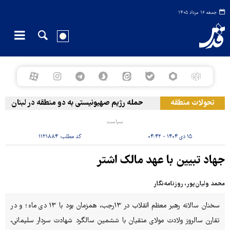
جمعه ۱۶ مرداد ۱۴۰۵
تحولات منطقه
حمله رژیم صهیونیستی به دو منطقه در لبنان
سیاست
۱۵ دی ۱۴۰۴ - ۰۴:۴۲
کد مطلب:
۱۱۲۱۸۸۴
جهاد تبیین با عهد مالک اشتر
محمد ولیان‌پور، روزنامه‌نگار
سخنان سالانه رهبر معظم انقلاب در ۱۳رجب، همزمان بود با ۱۳ دی ‌ماه؛ و در
تقارن سالروز ولادت مولای متقیان با ششمین سالگرد شهادت سردار سلیمانی،