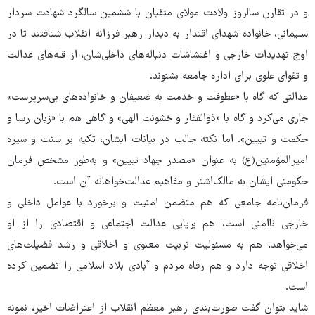
و در تقارن سالروز ولادت مولای متقیان با ششمین سالگرد شهادت سردار
سلیمانی، خانواده شهدای اقتدار به دیدار رهبر فرزانه انقلاب شتافتند تا در
اوج تهدیدات خارجی و اغتشاشات دنباله‌های داخلی‌شان، از قله‌های عدالت
و تقوای علوی برای اداره جامعه بشنوند.
عدالتی که گاه با «عطوفت و خدمت به ضعیفان و خانواده‌های بی‌سرپرست»
جاری می‌کرد و گاه با «ذوالفقار و خشونت الهی» و گاهی هم با «زبان رسا و
حکمت و تبیین». اما نکته جالب در بیانات ایشان، تکیه بر سنت و سیره
امیرالمؤمنین(ع) به عنوان «مصدر جهاد تبیین» و به‌طور مشخص فرمان
حکومتی ایشان به مالک‌اشتر و مفاهیم عدالت‌خواهانه آن است.
فرمان‌نامه جامعی که هم متضمن امنیت و برخورد با عوامل داخلی و
خارجی ناامنی است، هم برپایی عدالت اجتماعی و اقتصادی را از او
می‌خواهد، هم به مسئولیت تربیت معنوی و اخلاقی و رشد فضیلت‌های
اخلاقی توجه دارد و هم رفاه مردم و آبادی بلاد اسلامی را تضمین کرده
است.
شاید بتوان گفت صورت‌بندی رهبر معظم انقلاب از اعتراضات اخیر، نمونه