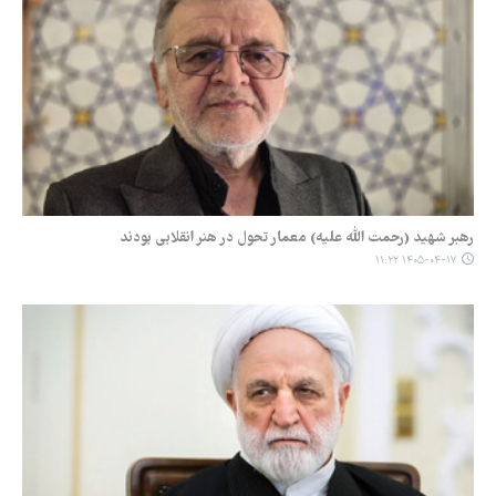
رهبر شهید (رحمت الله علیه) معمار تحول در هنر انقلابی بودند
۱۴۰۵-۰۴-۱۷ ۱۱:۲۲