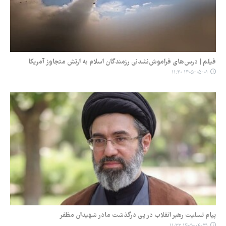
فیلم | درس‌های فراموش‌نشدنی رزمندگان اسلام به ارتش متجاوز آمریکا
۱۴۰۵-۰۵-۰۱ ۱۱:۴۰
پیام تسلیت رهبر انقلاب در پی درگذشت مادر شهیدان مظفر
۱۴۰۵-۰۴-۳۱ ۱۱:۳۳