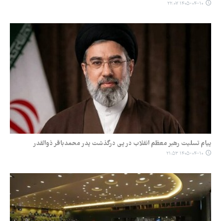
۱۴۰۵-۰۴-۱۰ ۲۲:۰۷
پیام تسلیت رهبر معظم انقلاب در پی درگذشت پدر محمدباقر ذوالقدر
۱۴۰۵-۰۴-۱۰ ۲۱:۵۳