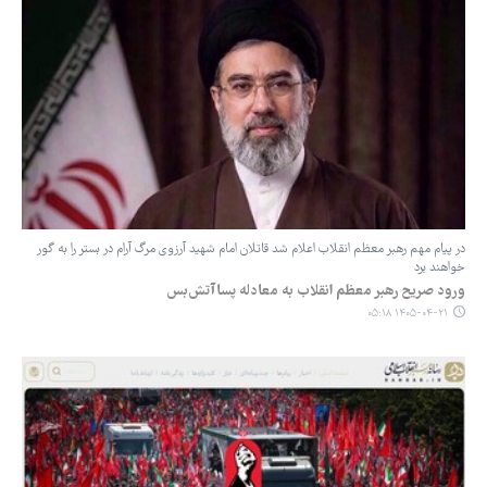
در پیام مهم رهبر معظم انقلاب اعلام شد قاتلان امام شهید آرزوی مرگ آرام در بستر را به گور
خواهند برد
ورود صریح رهبر معظم انقلاب به معادله پساآتش‌بس
۱۴۰۵-۰۴-۲۱ ۰۵:۱۸