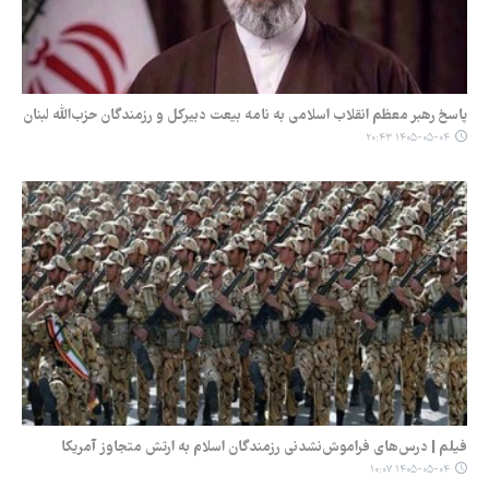
پاسخ رهبر معظم انقلاب اسلامی به نامه بیعت دبیرکل و رزمندگان حزب‌الله لبنان
۱۴۰۵-۰۵-۰۴ ۲۰:۴۳
فیلم | درس‌های فراموش‌نشدنی رزمندگان اسلام به ارتش متجاوز آمریکا
۱۴۰۵-۰۵-۰۴ ۱۰:۰۷