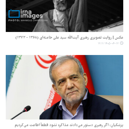
عکس | روایت تصویری رهبری آیت‌الله سید علی خامنه‌ای (۱۳۶۸ - ۱۳۷۲)
۱۴۰۵-۰۴-۱۲ ۱۲:۱۱
پزشکیان: اگر رهبری دستور می‌دادند مذاکره نشود قطعاً اطاعت می‌کردیم