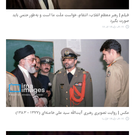
فیلم | رهبر معظم انقلاب: انتقام، خواست ملّت ما است و به‌طور حتمی باید
صورت بگیرد
۱۴۰۵-۰۴-۲۱ ۱۲:۰۷
عکس | روایت تصویری رهبری آیت‌الله سید علی خامنه‌ای (۱۳۷۷ - ۱۳۸۳)
۱۴۰۵-۰۴-۲۱ ۱۰:۵۶