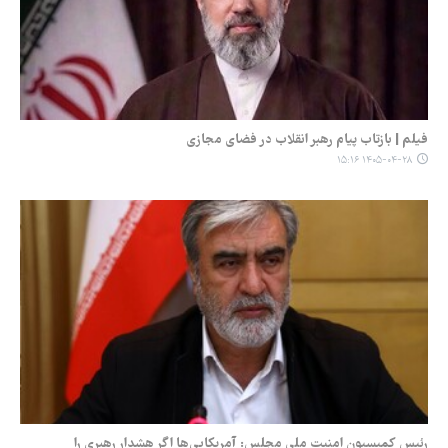
فیلم | بازتاب پیام رهبر انقلاب در فضای مجازی
۱۴۰۵-۰۴-۲۸ ۱۵:۱۶
رئیس کمیسیون امنیت ملی مجلس: آمریکایی‌ها اگر هشدار رهبری را