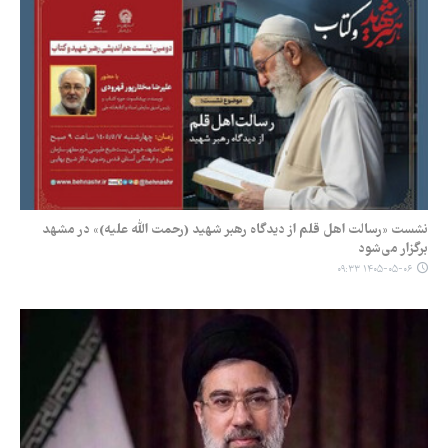
نشست «رسالت اهل قلم از دیدگاه رهبر شهید (رحمت الله علیه)» در مشهد
برگزار می‌شود
۱۴۰۵-۰۵-۰۶ ۰۹:۳۳