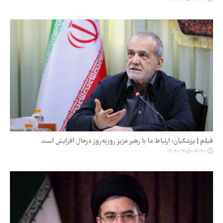
فیلم | پزشکیان: ارتباط ما با رهبر عزیز روزبه‌روز درحال افزایش است
۱۴۰۵-۰۴-۳۰ ۱۴:۴۰