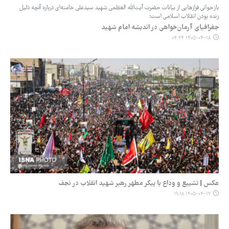
بازخوانی فرازهایی از بیانات حضرت آیت‌الله‌ العظمی شهید سیدعلی خامنه‌ای درباره آنچه دلیل
زنده بودن انقلاب اسلامی است؛
جغرافیای آرمان‌خواهی در اندیشه امام شهید
۱۴۰۵-۰۴-۱۸ ۰۴:۲۴
عکس | تشییع و وداع با پیکر مطهر رهبر شهید انقلاب در نجف
۱۴۰۵-۰۴-۱۷ ۱۹:۱۸