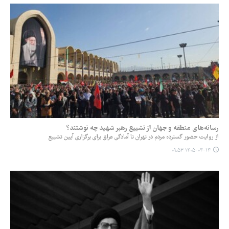
رسانه‌های منطقه و جهان از تشییع رهبر شهید چه نوشتند؟
از روایت حضور گسترده مردم در تهران تا آمادگی عراق برای برگزاری آیین تشییع
۱۴۰۵-۰۴-۱۴ ۰۹:۵۳