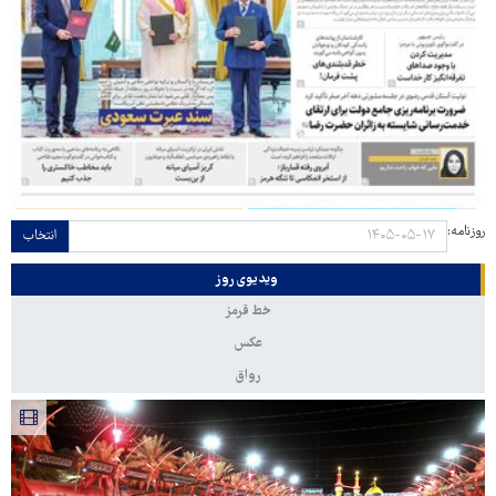
روزنامه:
انتخاب
ویدیوی روز
خط قرمز
عکس
رواق