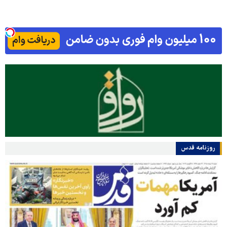
روزنامه قدس