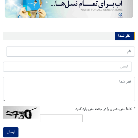
نظر شما
*
لطفا متن تصویر را در جعبه متن وارد کنید
ارسال