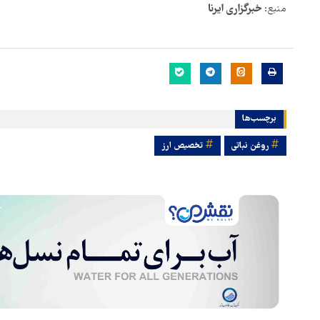
منبع:
خبرگزاری ایرنا
برچسب‌ها
روغن نباتی
تخصیص ارز