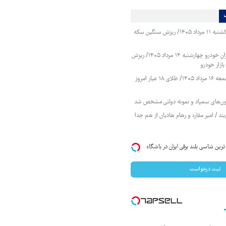
قیمت طلا و سکه یکشنبه ۱۱ مرداد ۱۴۰۵/ ریزش سنگین سکه
قیمت محصولات ایران خودرو چهارشنبه ۱۴ مرداد ۱۴۰۵/ ریزش
ازار خودرو
قیمت طلا و سکه جمعه ۱۶ مرداد ۱۴۰۵/ طلای ۱۸ عیار امروز
زمون‌های سمپاد و نمونه دولتی مشخص شد
ند / امیر مقاره و رهام هادیان از هم جدا
IM LS7 لوکس ترین شاسی بلند برقی ایران در باشگاه
ثبت درخواست