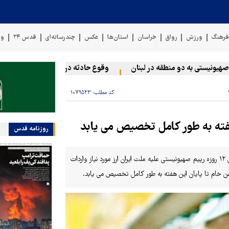
رهنگ
ورزش
رواق
خراسان
استان‌ها
عکس
چندرسانه‌ای
قدس ۲۴
وی
نیستی به دو منطقه در لبنان
وقوع حادثه دریایی در سواحل عمان
کد مطلب:
۱۰۷۹۵۲۳
هفته به طور کامل تخصیص می یابد
روزنامه قدس
دبیر انجمن صنفی صنایع روغن نباتی کشور با بیان اینکه در زمان جنگ تحمیلی ۱۲ روزه رپیم صهیونیستی علیه ملت ایران ارز مورد نیاز واردات
 خام تا پایان این هفته به طور کامل تخصیص می یابد.