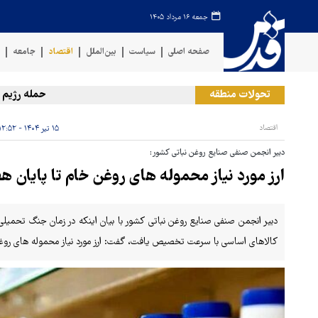
جمعه ۱۶ مرداد ۱۴۰۵
صفحه اصلی
سیاست
بین‌الملل
اقتصاد
جامعه
ف
تحولات منطقه
حمله رژیم صهیو
اقتصاد
۱۵ تیر ۱۴۰۴ - ۱۲:۵۲
دبیر انجمن صنفی صنایع روغن نباتی کشور:
ارز مورد نیاز محموله های روغن خام تا پایان 
کالاهای اساسی با سرعت تخصیص یافت، گفت: ارز مورد نیاز محموله های روغن