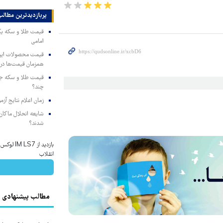
پربازدیدترین‌ مطالب
امامی
همزمان قیمت‌ها در ب
چند؟
زمان اعلام نتایج آ
شایعه انحلال ماکان‌ب
شدند؟
بازدید از 
انقلاب
مطالب پیشنهادی