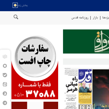
ژه‌ها
بازار
روزنامه قدس
سخنگوی نیروهای مسلح یمن: کشتی نفتی عربستان را با موشک بالستیک هدف