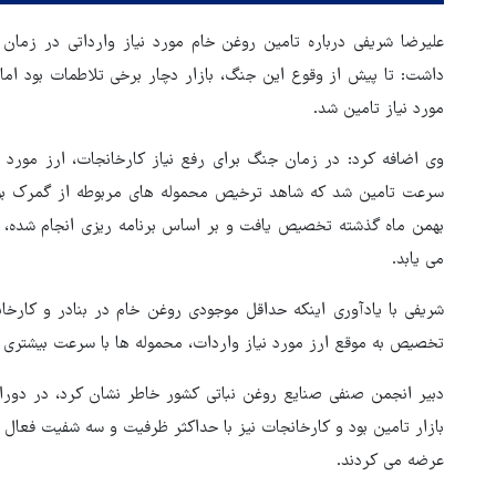
علیرضا شریفی درباره تامین روغن خام مورد نیاز وارداتی در زمان
داشت: تا پیش از وقوع این جنگ، بازار دچار برخی تلاطمات بود اما
مورد نیاز تامین شد.
وی اضافه کرد: در زمان جنگ برای رفع نیاز کارخانجات، ارز مورد ن
سرعت تامین شد که شاهد ترخیص محموله های مربوطه از گمرک بودی
بهمن ماه گذشته تخصیص یافت و بر اساس برنامه ریزی انجام شده، ار
می یابد.
تخصیص به موقع ارز مورد نیاز واردات، محموله ها با سرعت بیشتری ا
دبیر انجمن صنفی صنایع روغن نباتی کشور خاطر نشان کرد، در دوران
بازار تامین بود و کارخانجات نیز با حداکثر ظرفیت و سه شفیت فعال 
هماهنگی محور مقاومت، آمریکا 
عرضه می کردند.
در منطقه درمانده کرد