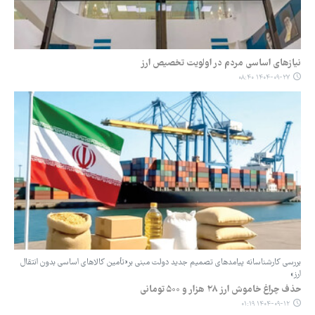
نیازهای اساسی مردم در اولویت تخصیص ارز
۱۴۰۴-۰۹-۲۷ ۰۸:۴۰
بررسی کارشناسانه پیامدهای تصمیم جدید دولت مبنی بر«تأمین کالاهای اساسی بدون انتقال
ارز»
حذف چراغ خاموش ارز ۲۸ هزار و ۵۰۰ تومانی
۱۴۰۴-۰۹-۱۲ ۰۱:۱۹