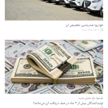
خودرو؛ صدرنشین تخصیص ارز
۱۴۰۴-۰۷-۰۲ ۰۹:۰۳
باوجود تراز تجاری مثبت
تولیدکنندگان بیش از ۳ ماه در صف دریافت ارز می‌مانند!