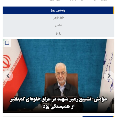
ویدیوی روز
خط قرمز
عکس
رواق
مؤمنی: تشییع رهبر شهید در عراق جلوه‌ای کم‌نظیر
از همبستگی بود