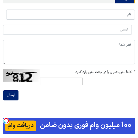
*
لطفا متن تصویر را در جعبه متن وارد کنید
ارسال