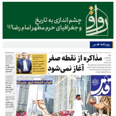
روزنامه قدس