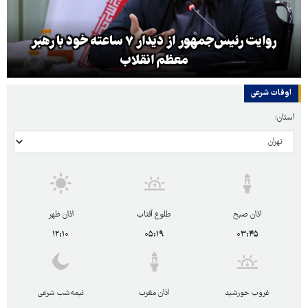
روایت رئیس‌جمهور از دیدار ۷ ساعته خود با رهبر
معظم انقلاب
اوقات شرعی
استان:
اذان صبح
طلوع آفتاب
اذان ظهر
۱۲:۱۰
۰۵:۱۹
۰۳:۴۵
غروب خورشید
اذان مغرب
نیمه‌شب شرعی