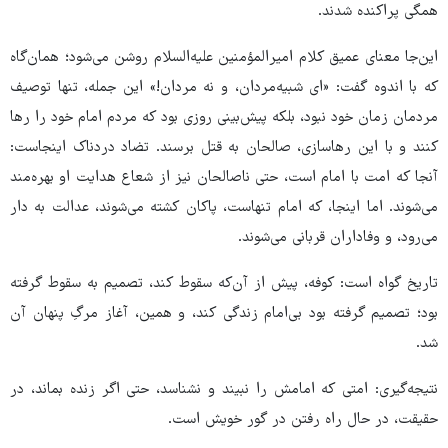
همگی پراکنده شدند.
این‌جا معنای عمیق کلام امیرالمؤمنین علیه‌السلام روشن می‌شود؛ همان‌گاه
که با اندوه گفت: «ای شبیه‌مردان، و نه مردان!» این جمله، تنها توصیف
مردمان زمان خود نبود، بلکه پیش‌بینی روزی بود که مردم امام خود را رها
کنند و با این رهاسازی، صالحان به قتل برسند. تضاد دردناک اینجاست:
آنجا که امت با امام است، حتی ناصالحان نیز از شعاع هدایت او بهره‌مند
می‌شوند. اما اینجا، که امام تنهاست، پاکان کشته می‌شوند، عدالت به دار
می‌رود، و وفاداران قربانی می‌شوند.
تاریخ گواه است: کوفه، پیش از آن‌که سقوط کند، تصمیم به سقوط گرفته
بود؛ تصمیم گرفته بود بی‌امام زندگی کند، و همین، آغاز مرگِ پنهان آن
شد.
نتیجه‌گیری: امتی که امامش را نبیند و نشناسد، حتی اگر زنده بماند، در
حقیقت، در حال راه رفتن در گور خویش است.