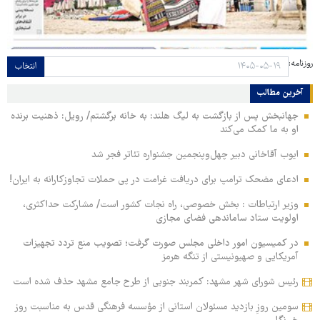
روزنامه:
انتخاب
آخرین مطالب
جهانبخش پس از بازگشت به لیگ هلند: به خانه برگشتم/ رویل: ذهنیت برنده
او به ما کمک می‌کند
ایوب آقاخانی دبیر چهل‌وپنجمین جشنواره تئاتر فجر شد
ادعای مضحک ترامپ برای دریافت غرامت در پی حملات تجاوزکارانه به ایران!
وزیر ارتباطات : بخش خصوصی، راه نجات کشور است/ مشارکت حداکثری،
اولویت ستاد ساماندهی فضای مجازی
در کمیسیون امور داخلی مجلس صورت گرفت؛ تصویب منع تردد تجهیزات
آمریکایی و صهیونیستی از تنگه هرمز
رئیس شورای شهر مشهد: کمربند جنوبی از طرح جامع مشهد حذف شده است
سومین روزِ بازدید مسئولان استانی از مؤسسه فرهنگی قدس به مناسبت روز