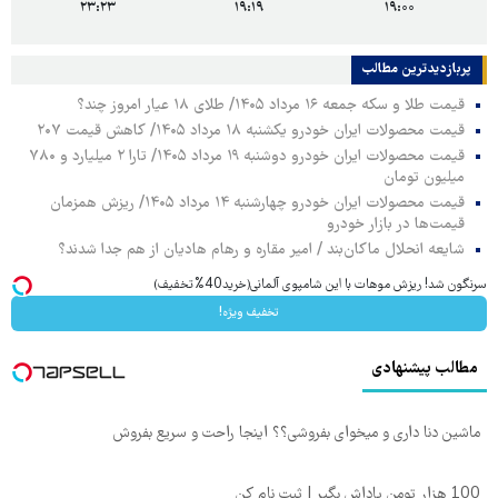
۲۳:۲۳
۱۹:۱۹
۱۹:۰۰
پربازدیدترین‌ مطالب
قیمت طلا و سکه جمعه ۱۶ مرداد ۱۴۰۵/ طلای ۱۸ عیار امروز چند؟
قیمت محصولات ایران خودرو یکشنبه ۱۸ مرداد ۱۴۰۵/ کاهش قیمت ۲۰۷
قیمت محصولات ایران خودرو دوشنبه ۱۹ مرداد ۱۴۰۵/ تارا ۲ میلیارد و ۷۸۰
میلیون تومان
قیمت محصولات ایران خودرو چهارشنبه ۱۴ مرداد ۱۴۰۵/ ریزش همزمان
قیمت‌ها در بازار خودرو
شایعه انحلال ماکان‌بند / امیر مقاره و رهام هادیان از هم جدا شدند؟
سرنگون شد! ریزش موهات با این شامپوی آلمانی(خرید40%تخفیف)
تخفیف ویژه!
مطالب پیشنهادی
ماشین دنا داری و میخوای بفروشی؟؟ اینجا راحت و سریع بفروش
100 هزار تومن پاداش بگیر | ثبت نام کن