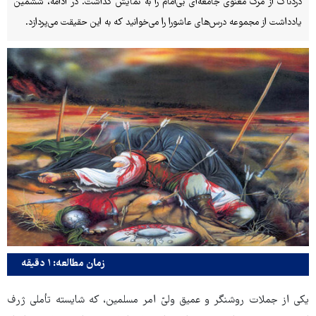
دردناک از مرگ معنوی جامعه‌ای بی‌امام را به نمایش گذاشت. در ادامه، ششمین
یادداشت از مجموعه درس‌های عاشورا را می‌خوانید که به این حقیقت می‌پردازد.
زمان مطالعه: ۱ دقیقه
یکی از جملات روشنگر و عمیق ولیّ امر مسلمین، که شایسته تأملی ژرف