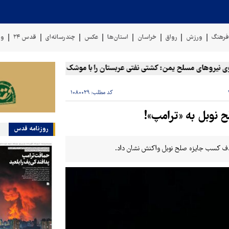
رهنگ
ورزش
رواق
خراسان
استان‌ها
عکس
چندرسانه‌ای
قدس ۲۴
وی
روهای مسلح یمن: کشتی نفتی عربستان را با موشک بالستیک هدف قرار دادیم
کد مطلب:
۱۰۸۰۰۲۹
 نوبل به «ترامپ»!
روزنامه قدس
 هدف کسب جایزه صلح نوبل واکنش نشان داد.