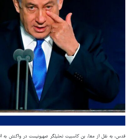
قدس، به نقل از معا، بن کاسبیت تحلیلگر صهیونیست در واکنش به اقدا