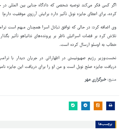
اگر کسی فکر می‌کند توصیه شخصی که دادگاه جنایی بین المللی در
کرده، برای اعطای جایزه نوبل تأثیر دارد برایش آرزوی موفقیت دارم!
وی اضافه کرد: در حالی که توافق تبادل اسرا همچنان مبهم است ترامپ
تلاش کرد بر قضات اسرائیلی ناظر بر پرونده‌های نتانیاهو تأثیر بگذا
خطاب به اوسلو ارسال کرده است.
نخست‌وزیر رژیم صهیونیستی در اظهاراتی در جریان دیدار با تر
دریافت جایزه صلح نوبل است و من او را برای دریافت این جایزه نامزد
منبع:
خبرگزاری مهر
روایت خبرنگار روس از حال و هو
اربعین امسال
برچسب‌ها