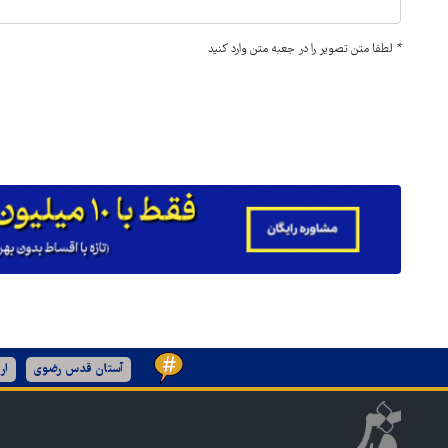
*
لطفا متن تصویر را در جعبه متن وارد کنید
آستان قدس رضوی
ار