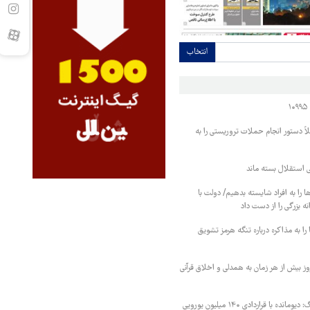
انتخاب
اً دستور انجام حملات تروریستی را به
تی استقلال بسته ماند
ا را به افراد شایسته بدهیم/ دولت با
 بزرگی را از دست داد
ا به مذاکره درباره تنگه هرمز تشویق
ز بیش از هر زمان به همدلی و اخلاق قرآنی
توافق نهایی با لایپزیگ: دیومانده با قراردادی ۱۴۰ میلیون یورویی