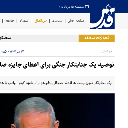
پنجشنبه ۱۵ مرداد ۱۴۰۵
صفحه اصلی
سیاست
بین‌الملل
اقتصاد
جامعه
ف
تحولات منطقه
سخنگوی نی
بین‌الملل
۱۷ تیر ۱۴۰۴ - ۱۲:۵۵
توصیه یک جنایتکار جنگی برای اعطای جایزه صلح
یک تحلیلگر صهیونیست به اقدام جنجالی نتانیاهو برای نامزد کردن ترامپ با