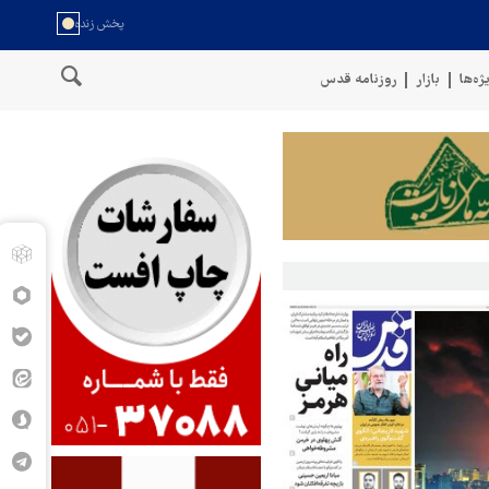
ژه‌ها
بازار
روزنامه قدس
پنتاگون: ۶۸۷ نظامی آمریکایی در درگیری با ایران زخمی شدند
نیر