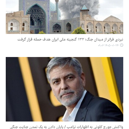
نبردی فراتر از میدان جنگ؛ ۱۳۲ گنجینه ملی ایران هدف حمله قرار گرفت
۱۴۰۵-۰۱-۲۴ ۰۹:۰۶
واکنش جورج کلونی به اظهارات ترامپ / پایان دادن به یک تمدن جنایت جنگی