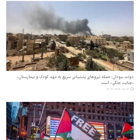
دولت سودان: حمله نیروهای پشتیبانی سریع به مهد کودک و بیمارستان،
«جنایت جنگی» است
۱۴۰۴-۰۹-۱۶ ۲۱:۲۱