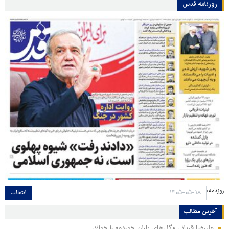
روزنامه قدس
روزنامه:
انتخاب
آخرین مطالب
علیرضا قربانی «گل‌های باران خورده» را خواند