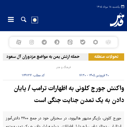
یکشنبه ۱۸ مرداد ۱۴۰۵
تحولات منطقه
حمله ارتش یمن به مواضع مزدوران آل سعود
فرهنگ و هنر
۲۰ فروردین ۱۴۰۵ - ۱۶:۳۰
کد مطلب:
۱۱۴۱۱۲۷
واکنش جورج کلونی به اظهارات ترامپ / پایان
دادن به یک تمدن جنایت جنگی است
جورج کلونی، بازیگر مشهور هالیوود، در سخنرانی خود در جمع ۲۷۰۰ دانش‌آموز
ایتالیایی، دونالد ترامپ را به دلیل اظهاراتش درباره «پایان دادن به یک تمدن» متهم