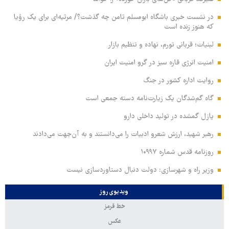
در نشست خبری باشگاه ابومسلم ثامن چه گذشت؟/ مرثیه‌ای برای یک رؤیا
که هنوز زنده است
لبنیات؛ قربانی تورم، نهاده و تنظیم بازار
امنیت انرژی قاره سبز در گرو امنیت ایران
روایت اداره کشور در جنگ
گاه گم‌شدگان یک زیارت‌نامه دسته جمعی است
پازل گمشده در تولید داخلی دارو
رهبر شهید، ارزش شعرو ادبیات را می‌دانستند و به آن‌جهت می‌دادند
روزنامه قدس شماره ۱۰۹۹۷
وزیر راه و شهرسازی: دولت دنبال دستاوردسازی نیست
ویدیوی روز
خط قرمز
عکس