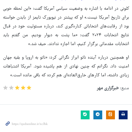
کلونی در ادامه با اشاره به وضعیت سیاسی آمریکا گفت: «این لحظه خوبی
برای تاریخ آمریکا نیست.» او که پیشتر در نیویورک تایمز از بایدن خواسته
بود از رقابت‌های انتخاباتی کناره‌گیری کند، درباره مسئولیت خود در قبال
نتایج انتخابات ۲۰۲۴ گفت: «ما پشت به دیوار بودیم. من گفتم باید
انتخابات مقدماتی برگزار کنیم، اما اجازه ندادند. حیف شد.»
او همچنین درباره آینده ناتو ابراز نگرانی کرد: «ناتو به اروپا و بقیه جهان
امنیت داد. نگرانم که چنین نهادی از هم پاشیده شود. آمریکا اشتباهات
زیادی داشته، اما کارهای خارق‌العاده‌ای هم کرده که باقی مانده است.»
منبع:
خبرگزاری مهر