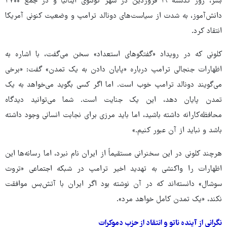
بشر، روز گذشته ۱۹ فروردین در شهر کونئوی ایتالیا و در جمع ۲۷۰۰
دانش‌آموز، به شدت از سیاست‌های دونالد ترامپ و وضعیت کنونی آمریکا
انتقاد کرد.
کلونی که در رویداد «گفتگوهای استعداد» سخن می‌گفت، با اشاره به
اظهارات جنجالی ترامپ درباره «پایان دادن به یک تمدن» گفت: «برخی
می‌گویند دونالد ترامپ خوب است. اما اگر کسی بگوید می‌خواهد به یک
تمدن پایان دهد، این یک جنایت است. شما می‌توانید دیدگاه
محافظه‌کارانه داشته باشید، اما باید مرزی برای نجابت انسانی وجود داشته
باشد و نباید از آن عبور کنیم.»
هرچند کلونی در این سخنرانی مستقیماً از ایران نام نبرد، اما رسانه‌ها این
اظهارات را واکنشی به تهدید اخیر ترامپ در شبکه اجتماعی «تروث
سوشال» دانسته‌اند که در آن نوشته بود اگر ایران با آتش‌بس موافقت
نکند، «یک تمدن کامل خواهد مرد».
نگرانی از آینده ناتو و انتقاد از حزب دموکرات