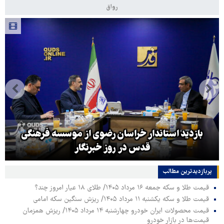
رواق
بازدید استاندار خراسان رضوی از موسسه فرهنگی
قدس در روز خبرنگار
پربازدیدترین‌ مطالب
قیمت طلا و سکه جمعه ۱۶ مرداد ۱۴۰۵/ طلای ۱۸ عیار امروز چند؟
قیمت طلا و سکه یکشنبه ۱۱ مرداد ۱۴۰۵/ ریزش سنگین سکه امامی
قیمت محصولات ایران خودرو چهارشنبه ۱۴ مرداد ۱۴۰۵/ ریزش همزمان
قیمت‌ها در بازار خودرو