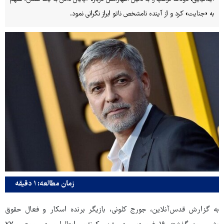
به «جنایت» کرد و از آینده نامشخص ناتو ابراز نگرانی نمود.
زمان مطالعه: ۱ دقیقه
به گزارش قدس‌آنلاین، جورج کلونی، بازیگر برنده اسکار و فعال حقوق