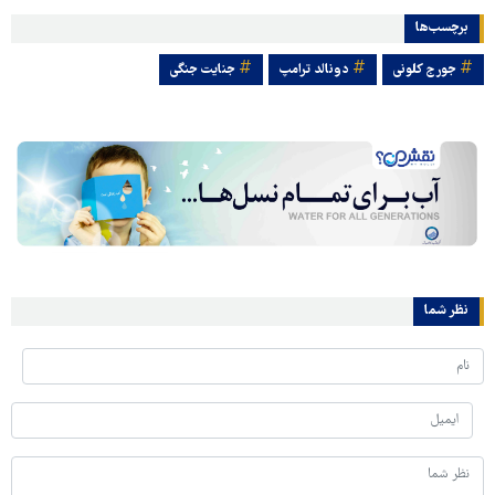
برچسب‌ها
جورج کلونی
دونالد ترامپ
جنایت جنگی
نظر شما