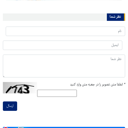
نظر شما
*
لطفا متن تصویر را در جعبه متن وارد کنید
ارسال