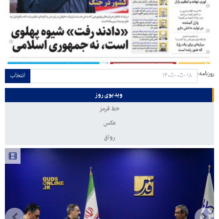
روزنامه:
انتخاب
ویدیوی روز
خط قرمز
عکس
رواق