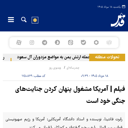
یکشنبه ۱۸ مرداد ۱۴۰۵
تحولات منطقه
حمله ارتش یمن به مواضع مزدوران آل سعود
رویترز: عربستان ۸۶ 
چندرسانه‌ای
ویدیوی روز
۱۸ خرداد ۱۴۰۵ - ۰۹:۳۹
کد مطلب:
۱۱۵۰۸۲۹
فیلم | آمریکا مشغول پنهان کردن جنایت‌های
جنگی خود است
رابرت فانتینا، نویسنده و استاد دانشگاه آمریکایی: آمریکا و رژیم صهیونیستی
قوانین بین المللی را به سخره گرفته‌اند و کودکان را قربانی می کنند.