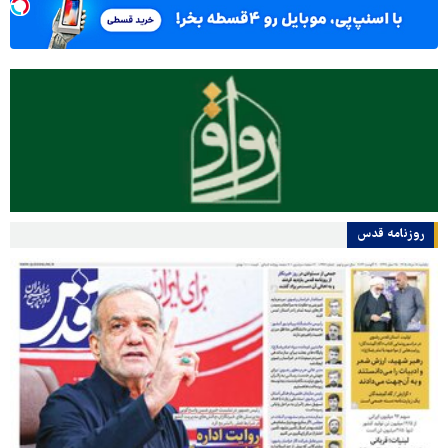
روزنامه قدس