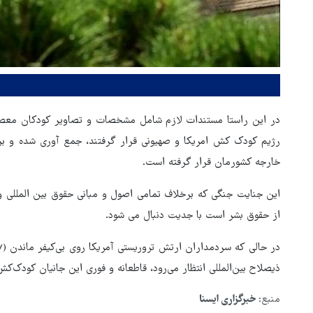
در این راستا مستندات لازم شامل مشخصات و تصاویر کودکان معصو
رژیم کودک کش امریکا و صهیونی قرار گرفتند، جمع آوری شده و برا
خارجه کشورمان قرار گرفته است.
این جنایت جنگی که برخلاف تمامی اصول و مبانی حقوق بین المللی و
از حقوق بشر است با جدیت دنبال می شود.
ابراز نگرانی مقامات رژیم
صهیونیستی از جهش آمارهای فر
مردم از اسرائیل!
ذیصلاح بین‌المللی انتظار می‌رود، قاطعانه و فوری این جانیان کودک‌کش
منبع:
خبرگزاری ایسنا