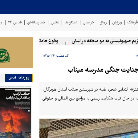
رهنگ
ورزش
رواق
خراسان
استان‌ها
عکس
چندرسانه‌ای
قدس ۲۴
وی
هیونیستی به دو منطقه در لبنان
وقوع حادثه دریایی در سواحل عمان
کد مطلب:
۱۱۳۵۰۳۴
 جنایت جنگی مدرسه میناب
روزنامه قدس
انه ابتدایی شجره طیبه در شهرستان میناب استان هرمزگان،
رجه در حال ثبت شکایت رسمی به مراجع بین المللی و حقوقی