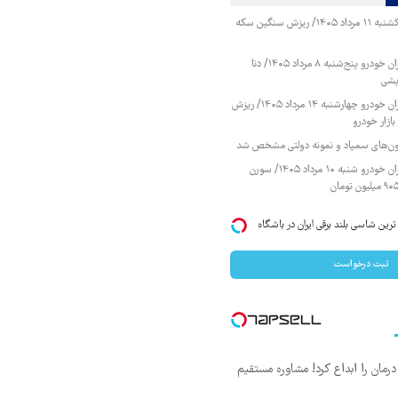
قیمت طلا و سکه یکشنبه ۱۱ مرداد ۱۴۰۵/ ریزش سنگین سکه
قیمت محصولات ایران خودرو پنج‌شنبه ۸ مرداد ۱۴۰۵/ دنا
یشی
قیمت محصولات ایران خودرو چهارشنبه ۱۴ مرداد ۱۴۰۵/ ریزش
ازار خودرو
زمون‌های سمپاد و نمونه دولتی مشخص شد
قیمت محصولات ایران خودرو شنبه ۱۰ مرداد ۱۴۰۵/ سورن
IM LS7 لوکس ترین شاسی بلند برقی ایران در باشگاه
ثبت درخواست
ان را ابداع کرد! مشاوره مستقیم