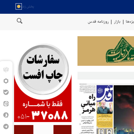
ژه‌ها
بازار
روزنامه قدس
سخنگوی نیروهای مسلح یمن: کشتی نفتی عربستان را با موشک بالستیک 