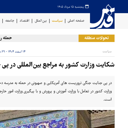
پنجشنبه ۱۵ مرداد ۱۴۰۵
صفحه اصلی
سیاست
بین‌الملل
اقتصاد
جامعه
ف
تحولات منطقه
حمله رژیم ص
سیاست
۱۴ اسفند ۱۴۰۴ - ۱۸:۲۹
شکایت وزارت کشور به مراجع بین‌المللی در پی
در پی جنایت جنگی تروریست های آمریکایی و صهیونی در حمله به مدرسه دختر
وزارت کشور در تعامل با وزارت آموزش و پرورش و با پیگیری وزارت امور خا
است.