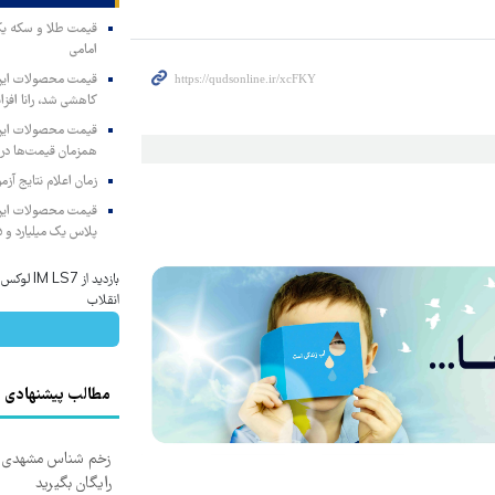
امامی
کاهشی شد، رانا افزا
همزمان قیمت‌ها در ب
زمان اعلام نتایج آ
پلاس یک میلیارد و ۹۰۵ میلیون تومان
بازدید از 
انقلاب
مطالب پیشنهادی
زخم شناس مشهدی درم
رایگان بگیرید