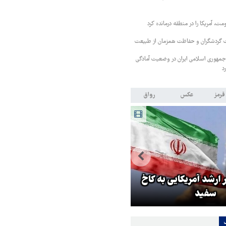
، آمریکا را در منطقه درمانده کرد
یت گردشگران و حفاظت همزمان از طبیعت
ش جمهوری اسلامی ایران در وضعیت آمادگی
د
قرمز
عکس
رواق
ابراز نگرانی مقامات رژیم
ارشد آمریکایی به کاخ
صهیونیستی از جهش آمارهای فرا
سفید
مردم از اسرائیل!