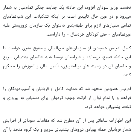
نخست وزیر سودان افزود: این حادثه یک جنایت جنگی تمام‌عیار به شمار
می‌رود و در عین حال تأییدی است بر اینکه تشکیلات این شبه‌نظامیان
تمامی معیارهای لازم برای طبقه‌بندی به‌عنوان یک سازمان تروریستی علیه
غیرنظامیان - حتی کودکان خردسال - را داراست.
کامل ادریس همچنین از سازمان‌های بین‌المللی و حقوق بشری خواست تا
این حادثه فجیع، بی‌سابقه و غیرانسانی توسط شبه نظامیان پشتیبانی سریع
و حامیان آن در زمینه های برنامه‌ریزی، تأمین مالی و آموزش را محکوم
کنند.
ادریس همچنین متعهد شد که حمایت کامل از قربانیان و آسیب‌دیدگان را
فراهم و با تمام توان از ایالت جنوب کردوان برای دستیابی به پیروزی و
ثبات، پشتیبانی خواهد کرد.
این اظهارات ساعاتی پس از آن مطرح شد که مقامات سودانی از افزایش
شمار قربانیان حمله پهپادی نیروهای پشتیبانی سریع و یک گروه متحد با آن