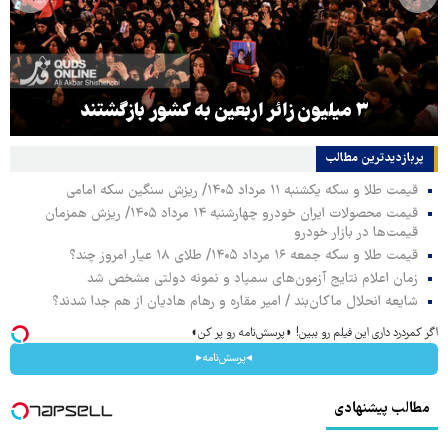
۳ میلیون زائر اربعین به کشور بازگشتند
پربازدیدترین‌ مطالب
قیمت طلا و سکه یکشنبه ۱۱ مرداد ۱۴۰۵/ ریزش سنگین سکه امامی
قیمت محصولات ایران خودرو چهارشنبه ۱۴ مرداد ۱۴۰۵/ ریزش همزمان
قیمت‌ها در بازار خودرو
قیمت طلا و سکه جمعه ۱۶ مرداد ۱۴۰۵/ طلای ۱۸ عیار امروز چند؟
زمان اعلام نتایج آزمون‌های سمپاد و نمونه دولتی مشخص شد
شایعه انحلال ماکان‌بند / امیر مقاره و رهام هادیان از هم جدا شدند؟
اگر کمردرد داری این فیلم رو ببین! ◗پرسش‌نامه رو پر کن◖
◂پرسش‌نامه▸
مطالب پیشنهادی