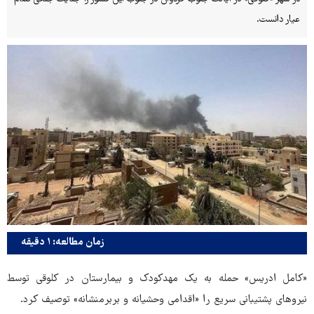
عیار دانست.
زمان مطالعه: ۱ دقیقه
«کامل ادریس» حمله به یک مهدکودک و بیمارستان در کلوقی توسط
نیروهای پشتیبانی سریع را «اقدامی وحشیانه و بربرمنشانه» توصیف کرد.