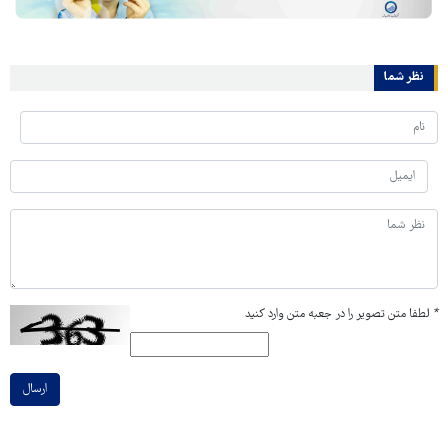
نظر شما
*
لطفا متن تصویر را در جعبه متن وارد کنید
ارسال