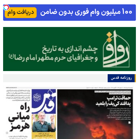
روزنامه قدس