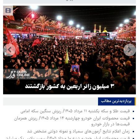
۳ میلیون زائر اربعین به کشور بازگشتند
پربازدیدترین‌ مطالب
قیمت طلا و سکه یکشنبه ۱۱ مرداد ۱۴۰۵/ ریزش سنگین سکه امامی
قیمت محصولات ایران خودرو چهارشنبه ۱۴ مرداد ۱۴۰۵/ ریزش همزمان
قیمت‌ها در بازار خودرو
زمان اعلام نتایج آزمون‌های سمپاد و نمونه دولتی مشخص شد
قیمت محصولات ایران خودرو شنبه ۱۰ مرداد ۱۴۰۵/ سورن پلاس یک میلیارد