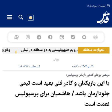
جمعه ۱۶ مرداد ۱۴۰۵
تحولات منطقه
حمله رژیم صهیونیستی به دو منطقه در لبنان
وقوع حادث
ورزش
۱۹ تیر ۱۴۰۴ - ۰۸:۳۰
کد مطلب:
۱۰۸۰۳۹۳
مرتضی پورعلی گنجی، بازیکن پرسپولیس:
با این بازیکنان و کادر فنی بعید است تیمی
جلودارمان باشد / هاشمیان برای پرسپولیس
نعمت است