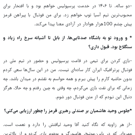
-دو ساله. تا ۱۴٠۶ در خدمت پرسپولیس خواهم بود و با افتخار برای
محبوب‌ترین تیم آسیا توپ خواهم زد. برای من فوتبال با پیراهن قرمز
پیش چشم 100هزار هوادار در آزادی معنا پیدا می‌کند.
* و ورود تو به باشگاه صدتایی‌ها. از بابل تا آشیانه سرخ راه زیاد و
سنگلاخ بود. قبول داری؟
-بازی کردن برای تیمی در قامت پرسپولیس و حضور در تیم ملی در
فوتبال پرترافیک ایران کار ساده‌ای نیست. من در این سال‌ها سعی کردم
بدون حاشیه کارم را پیش ببرم و همه حواسم به نقشم در میدان باشد. چه
زمانی که برای نفت بازی می‌کردم، چه وقتی به چین رفتم و چه حالا، هرگز
دنبال این نبودم که از متن فوتبال دور شوم.
*جلوس وحید هاشمیان بر صندلی رهبری قرمز را چطور ارزیابی می‌کنی؟
-از هر زاویه که نگاه کنید آقا وحید لیاقتش را دارد و نعمت است.
چهره‌ای که در بایرن‌مونیخ، هامبورگ و بوخوم بازی کرده و از بالاترین