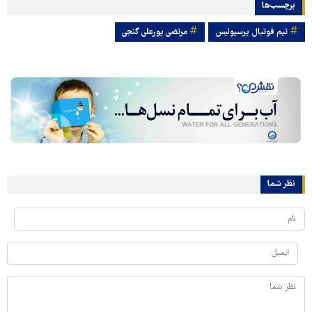
برچسب‌ها
تیم فوتبال پرسپولیس
مرتضی پورعلی گنجی
نظر شما