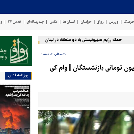
رهنگ
ورزش
رواق
خراسان
استان‌ها
عکس
چندرسانه‌ای
قدس ۲۴
وی
حمله رژیم صهیونیستی به دو منطقه در لبنان
وقوع حادثه دریایی در
کد مطلب:
۱۰۸۰۵۰۶
ان بخوانند | تاخیر در واریز وام ۵۰ میلیون تومانی بازنشستگان | وام کی
روزنامه قدس