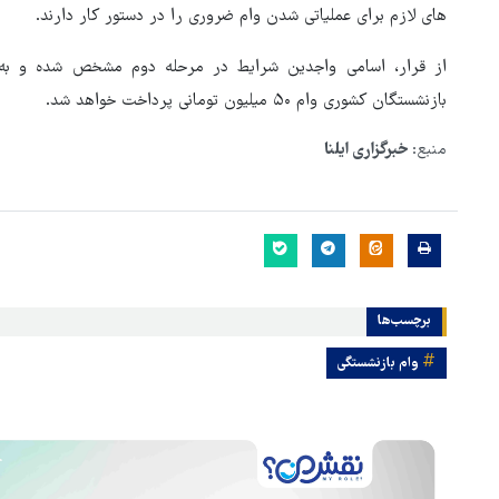
های لازم برای عملیاتی شدن وام ضروری را در دستور کار دارند.
بازنشستگان کشوری وام ۵۰ میلیون تومانی پرداخت خواهد شد.
منبع:
خبرگزاری ایلنا
برچسب‌ها
هماهنگی محور مقاومت، آمریکا 
در منطقه درمانده کرد
وام بازنشستگی