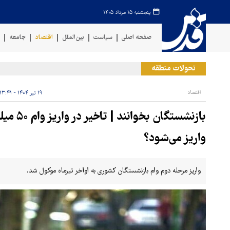
پنجشنبه ۱۵ مرداد ۱۴۰۵
صفحه اصلی
سیاست
بین‌الملل
اقتصاد
جامعه
ف
تحولات منطقه
اقتصاد
۱۹ تیر ۱۴۰۴ - ۱۳:۴۱
بازنشستگ
واریز می‌شود؟
واریز مرحله دوم وام بازنشستگان کشوری به اواخر تیرماه موکول شد.