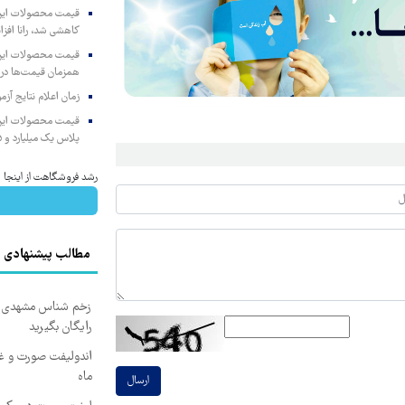
کاهشی شد، رانا افزا
همزمان قیمت‌ها در ب
زمان اعلام نتایج آ
پلاس یک میلیارد و ۹۰۵ میلیون تومان
رشد فروشگاهت از اینجا شر
مطالب پیشنهادی
زخم شناس مشهدی درم
رایگان بگیرید
ماه
ارسال