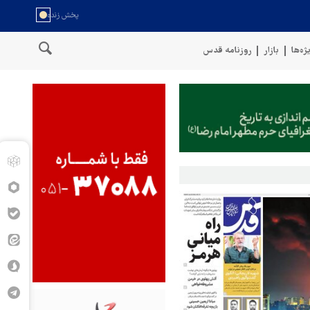
ژه‌ها
بازار
روزنامه قدس
 سواحل عمان
سخنگوی نیروهای مسلح یمن: کشتی نفتی عربستان را با 