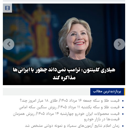
هیلاری کلینتون: ترامپ نمی‌داند چطور با ایرانی‌ها
مذاکره کند
پربازدیدترین‌ مطالب
قیمت طلا و سکه جمعه ۱۶ مرداد ۱۴۰۵/ طلای ۱۸ عیار امروز چند؟
قیمت طلا و سکه یکشنبه ۱۱ مرداد ۱۴۰۵/ ریزش سنگین سکه امامی
قیمت محصولات ایران خودرو چهارشنبه ۱۴ مرداد ۱۴۰۵/ ریزش همزمان
قیمت‌ها در بازار خودرو
زمان اعلام نتایج آزمون‌های سمپاد و نمونه دولتی مشخص شد