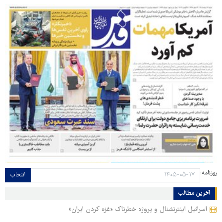
روزنامه:
انتخاب
آخرین مطالب
اسرائیل اینترنشنال و پروژه خطرناک «غزه کردن ایران»