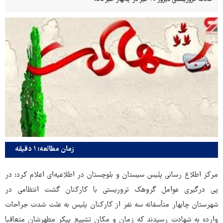
زمان مطالعه: ۱ دقیقه
مرکز اطلاع رسانی پلیس سیستان و بلوچستان در اطلاعیه‌ای اعلام کرد: در
پی درگیری عوامل گروهک تروریستی با کارکنان گشت انتظامی در
شهرستان چابهار متأسفانه سه نفر از کارکنان پلیس به علت شدت جراحات
وارده به شهادت رسیدند که زمان و مکان تشییع پیکر مطهرشان متعاقبا