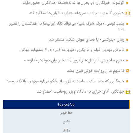
کولیوند: خبرنگاران در بحران‌ها شانه‌به‌شانه امدادگران حضور دارند
هیلاری کلینتون: ترامپ نمی‌داند چطور با ایرانی‌ها مذاکره کند
پشت‌کوهی: «مرگ اشرف غنی» می‌تواند نگاه ایرانی‌ها به افغانستان را تغییر
دهد
رمان «پدرکشی» با صدای هوتن شکیبا منتشر شد
نامزدی بهترین فیلم و بازیگری «دوچرخه آبی» در ۲ جشنواره جهانی
«هرم جاسوسی اسرائیل»؛ از ترور تا تسخیر برای نفوذ در مقاومت
تا سهم ما از روایت خوش‌خبری باشد
خبرنگاری که چند ساعت مانده به بازی، از برانکو درباره موزه و ترافیک پرسید!
جهانگیر: آقای خرازی به دادگاه ویژه روحانیت احضار شد
ویدیوی روز
خط قرمز
عکس
رواق