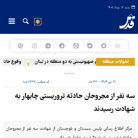
شنبه ۱۷ مرداد ۱۴۰۵
تحولات منطقه
حمله رژیم صهیونیستی به دو منطقه در لبنان
وقوع حادثه د
سیاست
۲۱ تیر ۱۴۰۴ - ۰۸:۳۳
کد مطلب:
۱۰۸۰۷۲۷
سه نفر از مجروحان حادثه تروریستی چابهار به
شهادت رسیدند
مرکز اطلاع رسانی پلیس سیستان و بلوچستان از شهادت سه نفر از مجروحان
حادثه تروریستی دیروز ۲۰ تیر در چابهار خبر داد.