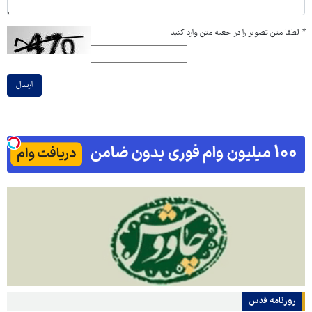
*
لطفا متن تصویر را در جعبه متن وارد کنید
ارسال
روزنامه قدس