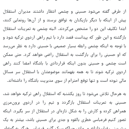
از طرفی گفته می‌شود حسینی و چشمی انتظار داشتند مدیران استقلال
پیش از اینکه با دیگر بازیکنان به توافق برسند و از آن‌ها رونمایی کنند،
ابتدا تکلیف این دو را مشخص می‌کردند. البته چشمی به تمرینات استقلال
بازگشته و این طور که پیداست قصد دارد با تیم راهی اردوی ترکیه شود و
با توجه به اینکه چشمی رابطه بسیار صمیمی با حسینی دارد به نظر می‌رسد
که او حسینی را برای بازگشت به استقلال راضی خواهد کرد. حتی ممکن
است چشمی و حسینی بدون اینکه قراردادی با باشگاه امضا کنند راهی
اردوی ترکیه شوند تا به همه بفهمانند موضوعشان با استقلال سر مسائل
مالی نبوده است و تنها توقع احترام از سوی مدیریت باشگاه را داشته‌اند.
به هرحال تلاش می‌شود تا روز یکشنبه که استقلال راهی ترکیه خواهد شد،
حسینی به تمرینات استقلال بازگردد و تیم را در اردوی برون‌مرزی
همراهی کرده و کارش را به شکل تازه‌ای در استقلال از سر بگیرد. اینکه
تصور کنیم فرعباسی خطری بالقوه و جدی برای حسینی باشد، بیشتر به یک
پیش‌بینی رؤیاپردازانه می‌ماند، چراکه سبک گلری فرعباسی هرگز به گونه‌ای