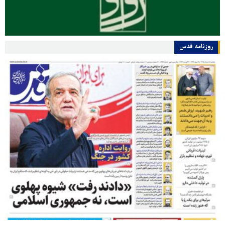
روزنامه قدس