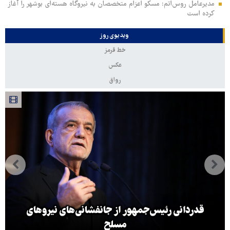
مدیرعامل روس‌اتم: مسکو اعزام متخصصان به نیروگاه هسته‌ای بوشهر را آغاز
کرده‌ است
ویدیوی روز
خط قرمز
عکس
رواق
قدردانی رئیس‌جمهور از جانفشانی‌های نیروهای
مسلح