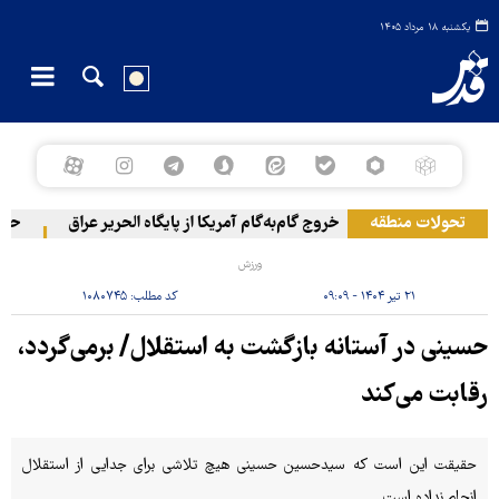
یکشنبه ۱۸ مرداد ۱۴۰۵
تحولات منطقه
خروج گام‌به‌گام آمریکا از پایگاه الحریر عراق
حمله ی
ورزش
۲۱ تیر ۱۴۰۴ - ۰۹:۰۹
کد مطلب:
۱۰۸۰۷۴۵
حسینی در آستانه بازگشت به استقلال/ برمی‌گردد،
رقابت می‌کند
حقیقت این است که سیدحسین حسینی هیچ تلاشی برای جدایی از استقلال
انجام نداده است.