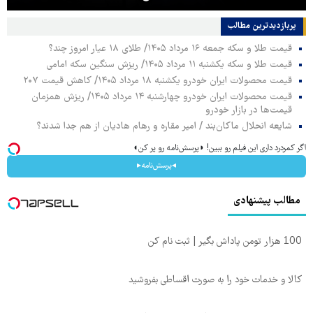
پربازدیدترین‌ مطالب
قیمت طلا و سکه جمعه ۱۶ مرداد ۱۴۰۵/ طلای ۱۸ عیار امروز چند؟
قیمت طلا و سکه یکشنبه ۱۱ مرداد ۱۴۰۵/ ریزش سنگین سکه امامی
قیمت محصولات ایران خودرو یکشنبه ۱۸ مرداد ۱۴۰۵/ کاهش قیمت ۲۰۷
قیمت محصولات ایران خودرو چهارشنبه ۱۴ مرداد ۱۴۰۵/ ریزش همزمان
قیمت‌ها در بازار خودرو
شایعه انحلال ماکان‌بند / امیر مقاره و رهام هادیان از هم جدا شدند؟
اگر کمردرد داری این فیلم رو ببین! ◗پرسش‌نامه رو پر کن◖
◂پرسش‌نامه▸
مطالب پیشنهادی
100 هزار تومن پاداش بگیر | ثبت نام کن
کالا و خدمات خود را به صورت اقساطی بفروشید