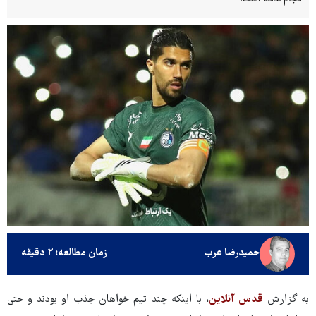
حمیدرضا عرب
زمان مطالعه: ۲ دقیقه
به گزارش
قدس آنلاین
، با اینکه چند تیم خواهان جذب او بودند و حتی