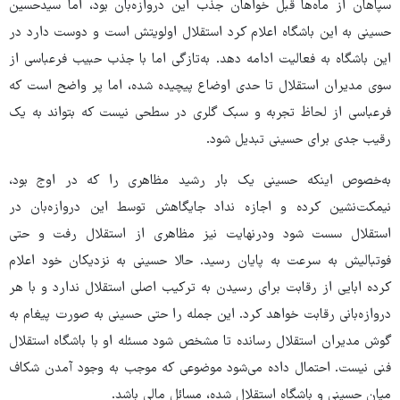
سپاهان از ماه‌ها قبل خواهان جذب این دروازه‌بان بود، اما سیدحسین
حسینی به این باشگاه اعلام کرد استقلال اولویتش است و دوست دارد در
این باشگاه به فعالیت ادامه دهد. به‌تازگی اما با جذب حبیب فرعباسی از
سوی مدیران استقلال تا حدی اوضاع پیچیده شده، اما پر واضح است که
فرعباسی از لحاظ تجربه و سبک گلری در سطحی نیست که بتواند به یک
رقیب جدی برای حسینی تبدیل شود.
به‌خصوص اینکه حسینی یک بار رشید مظاهری را که در اوج بود،
نیمکت‌نشین کرده و اجازه نداد جایگاهش توسط این دروازه‌بان در
استقلال سست شود ودرنهایت نیز مظاهری از استقلال رفت و حتی
فوتبالیش به سرعت به پایان رسید. حالا حسینی به نزدیکان خود اعلام
کرده ابایی از رقابت برای رسیدن به ترکیب اصلی استقلال ندارد و با هر
دروازه‌بانی رقابت خواهد کرد. این جمله را حتی حسینی به صورت پیغام به
گوش مدیران استقلال رسانده تا مشخص شود مسئله او با باشگاه استقلال
فنی نیست. احتمال داده می‌شود موضوعی که موجب به وجود آمدن شکاف
میان حسینی و باشگاه استقلال شده، مسائل مالی باشد.