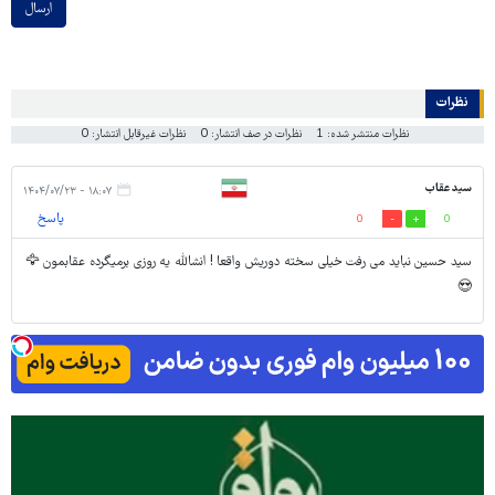
ارسال
نظرات
نظرات منتشر شده: 1
نظرات در صف انتشار: 0
نظرات غیرقابل انتشار: 0
سید عقاب
۱۸:۰۷ - ۱۴۰۴/۰۷/۲۳
پاسخ
0
0
سید حسین نباید می رفت خیلی سخته دوریش واقعا ! انشالله یه روزی برمیگرده عقابمون 🦅
😍