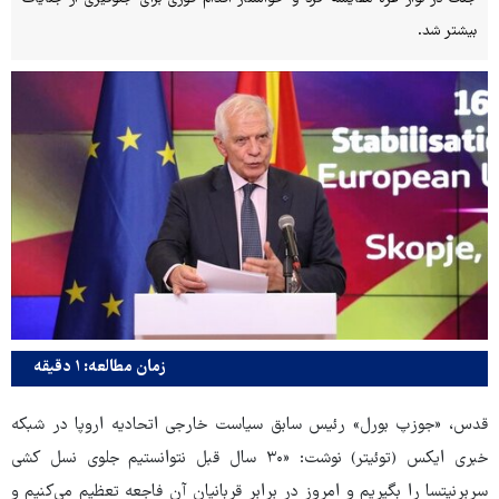
بیشتر شد.
زمان مطالعه: ۱ دقیقه
قدس، «جوزپ بورل» رئیس سابق سیاست خارجی اتحادیه اروپا در شبکه
خبری ایکس (توئیتر) نوشت: «۳۰ سال قبل نتوانستیم جلوی نسل کشی
سربرنیتسا را بگیریم و امروز در برابر قربانیان آن فاجعه تعظیم می‌کنیم و