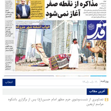
روزنامه:
انتخاب
آخرین مطالب
تصاویری از شست‌وشوی حرم مطهر امام حسین(ع) پس از برگزاری باشکوه
مراسم اربعین