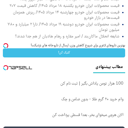
قیمت محصولات ایران خودرو یکشنبه ۱۸ مرداد ۱۴۰۵/ کاهش قیمت ۲۰۷
قیمت محصولات ایران خودرو چهارشنبه ۱۴ مرداد ۱۴۰۵/ ریزش همزمان
قیمت‌ها در بازار خودرو
قیمت محصولات ایران خودرو دوشنبه ۱۹ مرداد ۱۴۰۵/ تارا ۲ میلیارد و ۷۸۰
میلیون تومان
شایعه انحلال ماکان‌بند / امیر مقاره و رهام هادیان از هم جدا شدند؟
بهترین داروهای لاغری برای شروع کاهش وزن، ارسال از داروخانه های نزدیکت!
کلیک کن!
مطالب پیشنهادی
100 هزار تومن پاداش بگیر | ثبت نام کن
وام خرید ۲۰ گرم طلا - بدون ضامن و چک
الان هرچی میخوای بخر، بعدا قسطی پرداخت کن