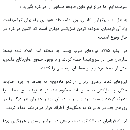
شرمنده‌ایم اما می‌توانیم جلوی فاجعه مشابهی را در غزه بگیریم.»
به نقل از خبرگزاری آناتولی، وی ادامه داد: «بهترین راه برای گرامیداشت
یاد آن قربانیان، متوقف کردن نسل‌کشی دیگری است که اکنون در غزه در
حال وقوع است.»
در ژوئیه ۱۹۹۵، نیروهای صرب بوسنی به منطقه امن اعلام شده توسط
سازمان ملل در سربرنیتسا حمله کردند و با وجود حضور صلح‌بانان هلندی،
بیش از ۸۰۰۰ مرد و پسر مسلمان بوسنیایی را کشتند.
نیروهای تحت رهبری ژنرال «راتکو ملادیچ» که بعدها به جرم جنایات
جنگی و نسل‌کشی به حبس ابد محکوم شد، در ۱۱ ژوئیه این منطقه را
تصرف کردند و ۲۰۰۰ مرد و پسر را در آن روز و هزاران نفر دیگر را در
روزهای بعد در حالی که به جنگل‌های اطراف فرار می‌کردند، اعدام کردند.
اجساد قربانیان در ۵۷۰ گور دسته جمعی در سراسر بوسنی و هرزگوین پیدا
شده است.