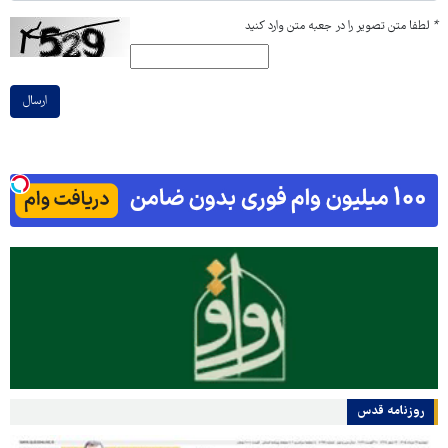
*
لطفا متن تصویر را در جعبه متن وارد کنید
ارسال
روزنامه قدس