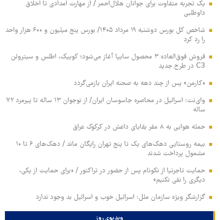
یک تجربه متفاوت برای جوانان هلال‌احمر / از مهارت امدادی تا اخلاق
داوطلبی
شاخص کل بورس دوشنبه ۱۹ مرداد ۱۴۰۵/ بورس پنج میلیون و ۶۰۰ هزار واحد
را رد کرد
فروش فوق‌العاده ۳ محصول سایپا آغاز می‌شود؛ کوییک، اطلس و سیتروئن
C3 در طرح جدید
«کارمن» پس از چند دهه به صحنه ایران بازمی‌گردد
وای‌نت: اسرائیل در محاصره جاسوسان ایران/ از نوجوان ۱۳ ساله تا پیرمرد ۷۲
ساله
حمله هوایی به ۸ مقر بقایای داعش در کرکوک عراق
بیمه روستایی دهک‌های یک تا پنج تهران رایگان ماند / دهک‌های ۶ تا ۱۰
مشمول پرداخت شدند
حمایت تاجرنیا از نکونام پس از حضور در تراکتور / «برای حمایت از یکی،
دیگری را نفی نکنیم»
گزارشگر ویژه سازمان ملل: اسرائیل خوب و اسرائیل بد وجود ندارد
ویدیوی روز