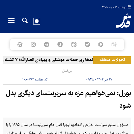
دوشنبه ۱۹ مرداد ۱۴۰۵
تحولات منطقه
المخا زیر حملات موشکی و پهپادی انصارالله؛ ۷ کشته و ۳۰ زخمی
بین‌الملل
۲۱ تیر ۱۴۰۴ - ۰۹:۳۵
کد مطلب:
۱۰۸۰۷۶۴
بورل: نمی‌خواهیم غزه به سربرنیتسای دیگری بدل
شود
مسؤول سابق سیاست خارجی اتحادیه اروپا قتل عام سربرنیتسا در سال ۱۹۹۵ را با
جنگ در نوار غزه مقایسه کرد و خواستار اقدام فوری برای جلوگیری از جنایات