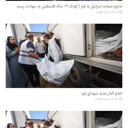
تداوم حملات اسرائیل به غزه / کودک ۱۳ ساله فلسطینی به شهادت رسید
۱۴۰۵-۰۳-۲۴ ۰۹:۵۵
اعلام آمار جدید شهدای غزه
۱۴۰۵-۰۳-۲۳ ۱۴:۵۴