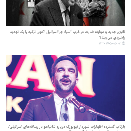
ناتوی جدید و موازنه قدرت در غرب آسیا؛ چرا اسرائیل اکنون ترکیه را یک تهدید
راهبردی می‌بیند؟
۱۴۰۵-۰۵-۰۳ ۱۲:۲۰
بازتاب گسترده اظهارات شهردار نیویورک درباره نتانیاهو در رسانه‌های اسرائیلی/