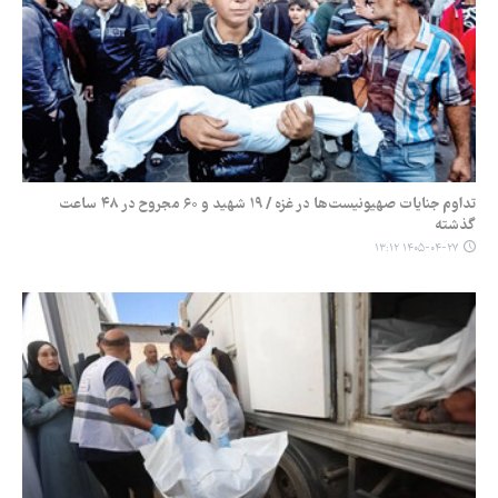
تداوم جنایات صهیونیست‌ها در غزه / ۱۹ شهید و ۶۰ مجروح در ۴۸ ساعت
گذشته
۱۴۰۵-۰۴-۲۷ ۱۳:۱۲