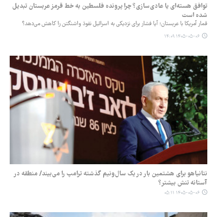
توافق هسته‌ای یا عادی‌سازی؟ چرا پرونده فلسطین به خط قرمز عربستان تبدیل
شده است
قمار آمریکا با عربستان؛ آیا فشار برای نزدیکی به اسرائیل نفوذ واشنگتن را کاهش می‌دهد؟
۱۴۰۵-۰۵-۰۶ ۱۴:۰۹
نتانیاهو برای هشتمین بار در یک سال‌ونیم گذشته ترامپ را می‌بیند/ منطقه در
آستانه تنش بیشتر؟
۱۴۰۵-۰۵-۰۶ ۰۵:۱۱