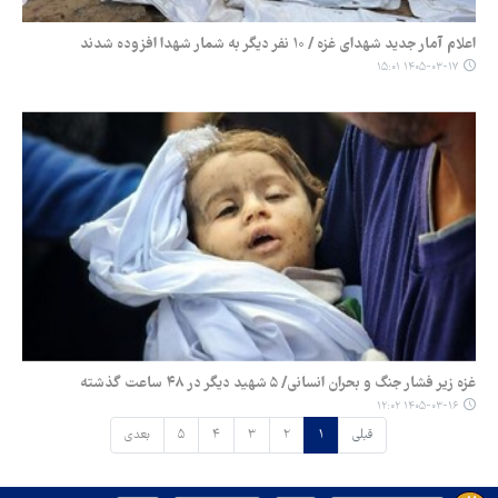
اعلام آمار جدید شهدای غزه / ۱۰ نفر دیگر به شمار شهدا افزوده شدند
۱۴۰۵-۰۳-۱۷ ۱۵:۰۱
غزه زیر فشار جنگ و بحران انسانی/ ۵ شهید دیگر در ۴۸ ساعت گذشته
۱۴۰۵-۰۳-۱۶ ۱۲:۰۲
قبلی
۱
۲
۳
۴
۵
بعدی