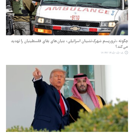
چگونه «تروریسم شهرک‌نشینان اسرائیلی» بنیان‌های بقای فلسطینیان را تهدید
می‌کند؟
۱۴۰۵-۰۵-۰۸ ۱۲:۴۷