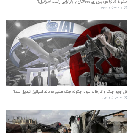
سقوط نتانیاهو؛ پیروزی مخالفان یا بازآرایی راست اسرائیل؟
۱۴۰۵-۰۳-۲۷ ۱۰:۰۶
تل‌آویو، جنگ و کارخانه سود؛ چگونه جنگ طلبی به برند اسرائیل تبدیل شد؟
۱۴۰۵-۰۳-۲۶ ۱۰:۰۴