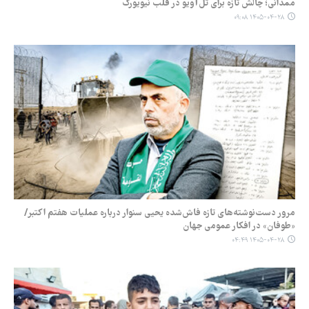
ممدانی؛ چالش تازه برای تل‌آویو در قلب نیویورک
۱۴۰۵-۰۴-۲۸ ۰۹:۰۸
مرور دست‌نوشته‌های تازه فاش‌شده یحیی سنوار درباره عملیات هفتم اکتبر/
«طوفان» در افکار عمومی جهان
۱۴۰۵-۰۴-۲۸ ۰۴:۴۹