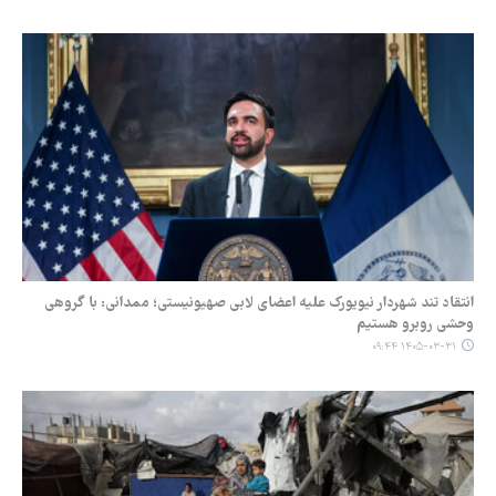
انتقاد تند شهردار نیویورک علیه اعضای لابی صهیونیستی؛ ممدانی: با گروهی
وحشی‌ روبرو هستیم
۱۴۰۵-۰۳-۳۱ ۰۹:۴۴