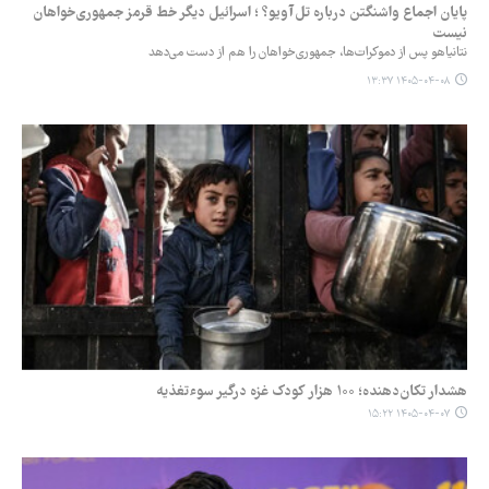
پایان اجماع واشنگتن درباره تل‌آویو؟ ؛ اسرائیل دیگر خط قرمز جمهوری‌خواهان
نیست
نتانیاهو پس از دموکرات‌ها، جمهوری‌خواهان را هم از دست می‌دهد
۱۴۰۵-۰۴-۰۸ ۱۳:۳۷
هشدار تکان‌دهنده؛ ۱۰۰ هزار کودک غزه درگیر سوءتغذیه
۱۴۰۵-۰۴-۰۷ ۱۵:۲۲