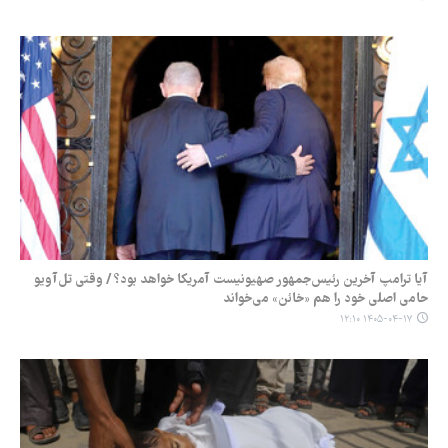
آیا ترامپ آخرین رئیس‌جمهور صهیونیست آمریکا خواهد بود؟ / وقتی تل‌آویو
حامی اصلی خود را هم «خائن» می‌خواند
۱۴۰۵-۰۴-۱۷ ۱۲:۱۰