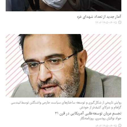
آمار جدید از تعداد شهدای غزه
۱۴۰۵-۰۴-۲۵ ۱۳:۰۶
روایتی تاریخی از شکل‌گیری و توسعه ساختارهای سیاست خارجی واشنگتن توسط لیندسی
گراهام و شرکای کثیف‌تر از خودش
تجسم عریان توسعه‌طلبی آمریکایی در قرن ۲۱
جواد نوائیان رودسری، روزنامه‌نگار
۱۴۰۵-۰۴-۲۵ ۰۶:۰۷