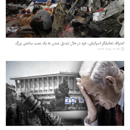
اعتراف تحلیلگر اسرائیلی: غزه در حال تبدیل شدن به یک بمب ساعتی بزرگ
۱۴۰۵-۰۳-۲۷ ۱۶:۴۶