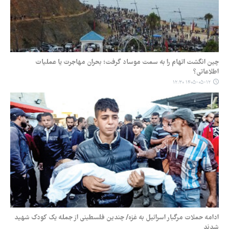
چین انگشت اتهام را به سمت موساد گرفت؛ بحران مهاجرت یا عملیات
اطلاعاتی؟
۱۴۰۵-۰۵-۱۲ ۱۲:۳۰
ادامه حملات مرگبار اسرائیل به غزه/ چندین فلسطینی از جمله یک کودک شهید
شدند