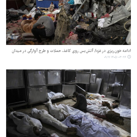
ادامه خون‌ریزی در غزه/ آتش‌بس روی کاغذ، حملات و طرح آوارگی در میدان
۱۴۰۵-۰۳-۲۶ ۰۹:۱۹