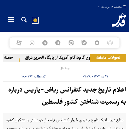
یکشنبه ۱۸ مرداد ۱۴۰۵
تحولات منطقه
خروج گام‌به‌گام آمریکا از پایگاه الحریر عراق
حمله یمن ب
بین‌الملل
۲۱ تیر ۱۴۰۴ - ۰۹:۳۸
کد مطلب:
۱۰۸۰۷۶۶
اعلام تاریخ جدید کنفرانس ریاض-پاریس درباره
به رسمیت شناختن کشور فلسطین
منابع دیپلماتیک تاریخ جدیدی را برای کنفرانس «راه حل دو دولتی و تشکیل کشور
مستقل فلسطین» که قرار است با حمایت مشترک فرانسه و عربستان سعودی