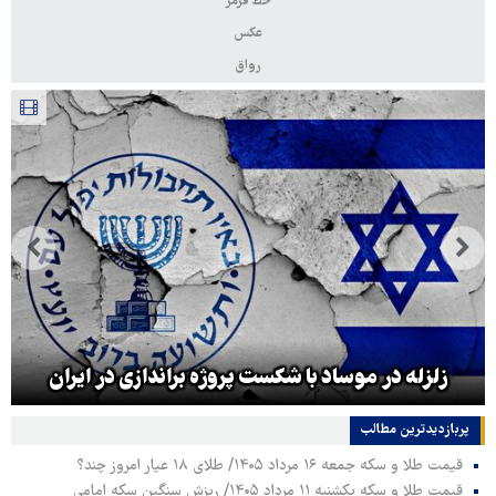
خط قرمز
عکس
رواق
زلزله در موساد با شکست پروژه براندازی در ایران
پربازدیدترین‌ مطالب
قیمت طلا و سکه جمعه ۱۶ مرداد ۱۴۰۵/ طلای ۱۸ عیار امروز چند؟
قیمت طلا و سکه یکشنبه ۱۱ مرداد ۱۴۰۵/ ریزش سنگین سکه امامی