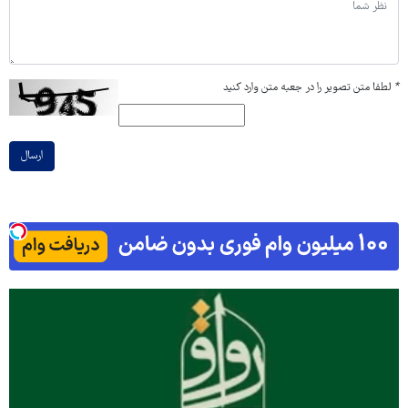
*
لطفا متن تصویر را در جعبه متن وارد کنید
ارسال