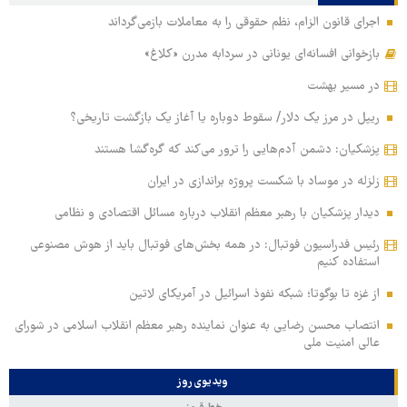
اجرای قانون الزام، نظم حقوقی را به معاملات بازمی‌گرداند
بازخوانی افسانه‌ای یونانی در سردابه مدرن «کلاغ»
در مسیر بهشت
ریپل در مرز یک دلار/ سقوط دوباره یا آغاز یک بازگشت تاریخی؟
پزشکیان: دشمن آدم‌هایی را ترور می‌کند که گره‌گشا هستند
زلزله در موساد با شکست پروژه براندازی در ایران
دیدار پزشکیان با رهبر معظم انقلاب درباره مسائل اقتصادی و نظامی
رئیس فدراسیون فوتبال: در همه بخش‌های فوتبال باید از هوش مصنوعی
استفاده کنیم
از غزه تا بوگوتا؛ شبکه نفوذ اسرائیل در آمریکای لاتین
انتصاب محسن رضایی به عنوان نماینده رهبر معظم انقلاب اسلامی در شورای
عالی امنیت ملی
ویدیوی روز