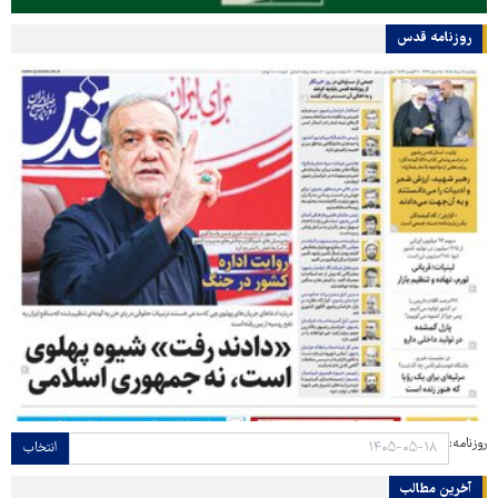
روزنامه قدس
روزنامه:
انتخاب
آخرین مطالب