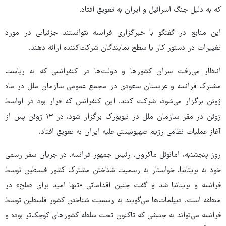
که به دلیل جنگ اسرائیل و ایران به تعویق افتاد.
این منابع در گفتگو با خبرگزاری فرانسه نتوانستند جزئیاتی در مورد
تغییرات در دستور کار یا سطح نمایندگان شرکت‌کننده ارائه دهند.
انتظار می‌رفت سران کشورها و دولت‌ها در کنفرانسی که به ریاست
مشترک فرانسه و عربستان سعودی در مجمع عمومی سازمان ملل در ماه
ژوئن برگزار می‌شود، شرکت کنند. این کنفرانس که قرار بود در اواسط
ژوئن در مقر سازمان ملل در نیویورک برگزار شود، در ۱۳ ژوئن پس از
آغاز عملیات نظامی رژیم صهیونیستی علیه ایران به تعویق افتاد.
روز پنجشنبه، امانوئل ماکرون، رئیس جمهور فرانسه، در جریان سفر رسمی
خود به بریتانیا، خواستار به رسمیت شناختن مشترک کشور فلسطین توسط
فرانسه و بریتانیا شد و گفت چنین اقداماتی «تنها امید برای صلح» در
منطقه است. دیپلمات‌ها می‌گویند به رسمیت شناختن کشور فلسطین توسط
فرانسه می‌تواند به جنبشی که تاکنون تحت سلطه کشورهای کوچک‌تر بوده و