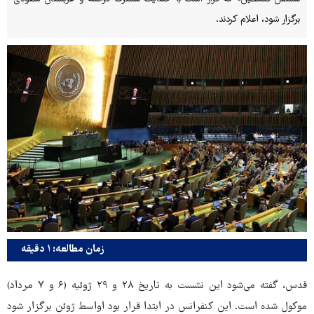
برگزار شود، اعلام کردند.
زمان مطالعه: ۱ دقیقه
قدس، گفته می‌شود این نشست به تاریخ ۲۸ و ۲۹ ژوئیه (۶ و ۷ مرداد)
موکول شده است. این کنفرانس در ابتدا قرار بود اواسط ژوئن برگزار شود