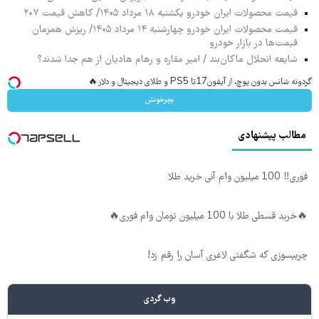
قیمت محصولات ایران خودرو یکشنبه ۱۸ مرداد ۱۴۰۵/ کاهش قیمت ۲۰۷
قیمت محصولات ایران خودرو چهارشنبه ۱۴ مرداد ۱۴۰۵/ ریزش همزمان
قیمت‌ها در بازار خودرو
شایعه انحلال ماکان‌بند / امیر مقاره و رهام هادیان از هم جدا شدند؟
گردونه شانس بدون پوچ، از آیفون17تا PS5 و طلای دیجیتال و دلار🔥
بچرخونش
مطالب پیشنهادی
فوری‼️ 100 میلیون وام آنی خرید طلا
🔥خرید قسطی طلا با 100 میلیون تومان وام فوری🔥
چربیسوزی که شگفتی لاغری آسان را رقم زد!
وب گردی