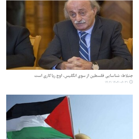
جنبلاط: شناسایی فلسطین از سوی انگلیس، اوج ریاکاری است
۱۴۰۴-۰۶-۳۱ ۱۴:۲۱