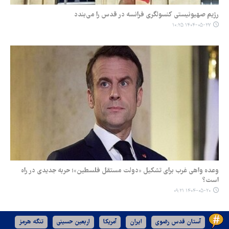
رژیم صهیونیستی کنسولگری فرانسه در قدس را می‌بندد
۱۴۰۴-۰۵-۲۷ ۱۰:۲۵
وعده واهی غرب برای تشکیل «دولت مستقل فلسطین»؛ حربه جدیدی در راه
است؟
۱۴۰۴-۰۵-۲۰ ۰۹:۲۱
آستان قدس رضوی
ایران
آمریکا
اربعین حسینی
تنگه هرمز