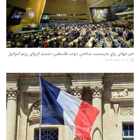
خیز جهانی برای به‌رسمیت‌ شناختن دولت فلسطین؛ تشدید انزوای رژیم اسرائیل
۱۴۰۴-۰۶-۲۸ ۱۳:۲۷