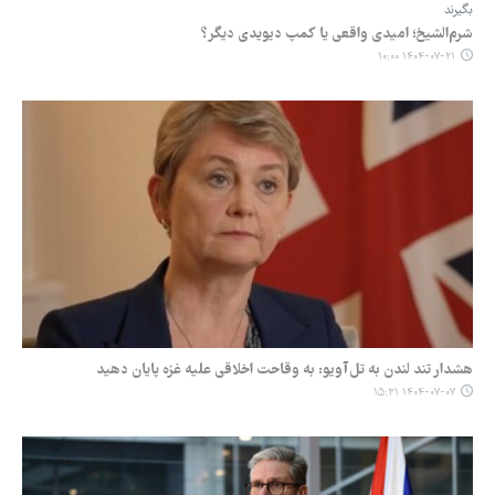
بگیرند
شرم‌الشیخ؛ امیدی واقعی یا کمپ دیویدی دیگر؟
۱۴۰۴-۰۷-۲۱ ۱۰:۰۰
هشدار تند لندن به تل‌آویو: به وقاحت اخلاقی علیه غزه پایان دهید
۱۴۰۴-۰۷-۰۷ ۱۵:۳۱