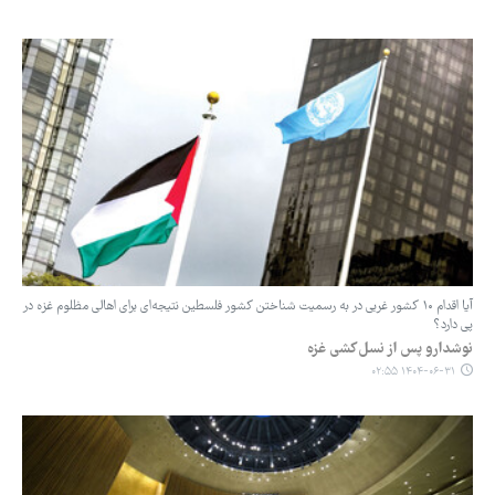
آیا اقدام ۱۰ کشور غربی در به رسمیت شناختن کشور فلسطین نتیجه‌ای برای اهالی مظلوم غزه در
پی دارد؟
نوشدارو پس از نسل‌کشی غزه
۱۴۰۴-۰۶-۳۱ ۰۲:۵۵