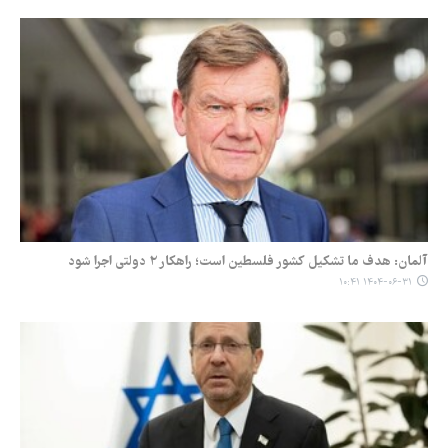
آلمان: هدف ما تشکیل کشور فلسطین است؛ راهکار ۲ دولتی اجرا شود
۱۴۰۴-۰۶-۳۱ ۱۰:۴۱