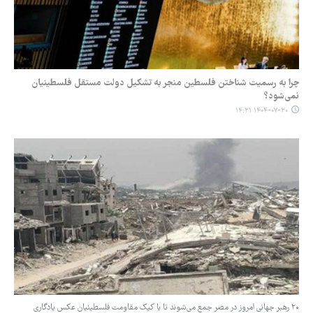
چرا به رسمیت شناختن فلسطین منجر به تشکیل دولت مستقل فلسطینیان
نمی‌شود؟
۱۴۰۴-۰۷-۳۰ ۱۴:۳۱
۲۰ رهبر جهانی امروز در مصر جمع می‌شوند تا با کیک مقاومت فلسطینیان عکس یادگاری