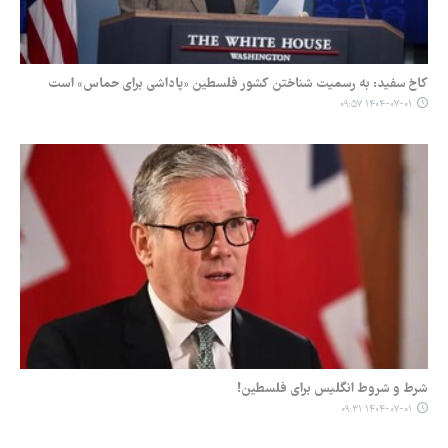
کاخ سفید: به رسمیت شناختن کشور فلسطین «پاداشی برای حماس» است
۱۴۰۴-۰۷-۰۱ ۰۹:۵۷
شرط و شروط انگلیس برای فلسطین!
۱۴۰۴-۰۷-۰۱ ۰۹:۳۱