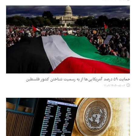
حمایت ۵۹ درصد آمریکایی‌ها از به‌ رسمیت شناختن کشور فلسطین
۱۴۰۴-۰۸-۰۲ ۱۱:۰۹