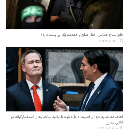
خلع سلاح حماس؛ آغاز صلح یا مقدمه یک بن‌بست تازه؟
۱۴۰۵-۰۵-۱۰ ۱۳:۰۵
قطعنامه جدید شورای امنیت درباره غزه؛ بازتولید ساختارهای استعمارگرانه در
قالبی مدرن
۱۴۰۴-۰۸-۲۸ ۱۳:۴۳