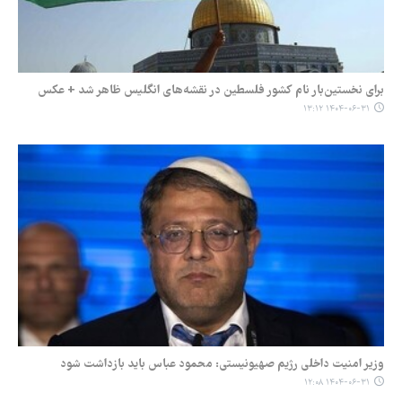
برای نخستین‌بار نام کشور فلسطین در نقشه‌های انگلیس ظاهر شد + عکس
۱۴۰۴-۰۶-۳۱ ۱۳:۱۲
وزیر امنیت داخلی رژیم صهیونیستی: محمود عباس باید بازداشت شود
۱۴۰۴-۰۶-۳۱ ۱۲:۰۸