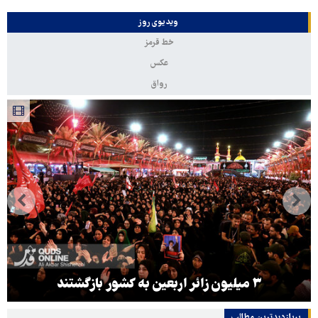
ویدیوی روز
خط قرمز
عکس
رواق
۳ میلیون زائر اربعین به کشور بازگشتند
پربازدیدترین‌ مطالب