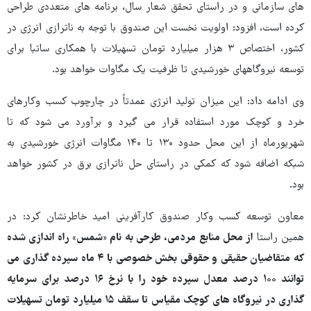
های سازمانی و در راستای تحقق شعار سال، برنامه های متعددی طراحی
کرده است، افزود: اولویت نخست این صندوق با توجه به ناترازی انرژی در
کشور، اختصاص ۳ هزار میلیارد تومان تسهیلات با همکاری ساتبا برای
توسعه نیروگاههای خورشیدی تا ظرفیت یک مگاوات خواهد بود.
وی ادامه داد: این میزان تولید انرژی عمدتاً در چارچوب کسب وکارهای
خرد و کوچک مورد استفاده قرار می گیرد و برآورد می شود که تا
شهریورماه از این محل حدود ۱۳۰ تا ۱۴۰ مگاوات انرژی خورشیدی به
شبکه اضافه شود که کمکی در راستای حل ناترازی برق در کشور خواهد
بود.
معاون توسعه کسب وکار صندوق کارآفرینی امید خاطرنشان کرد: در
همین راستا
از محل منابع مردمی، طرحی به نام «شمس» راه اندازی شده
که متقاضیان حقیقی و حقوقی بخش خصوصی با ۴ ماه سپرده گذاری می
توانند ۱۰۰ درصد معدل سپرده خود را با نرخ ۱۶ درصد برای سرمایه
گذاری در نیروگاه های کوچک مقیاس تا سقف ۱۵ میلیارد تومان تسهیلات