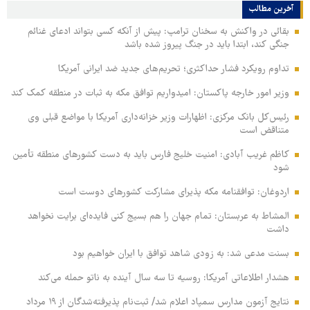
آخرین مطالب
بقائی در واکنش به سخنان ترامپ: پیش از آنکه کسی بتواند ادعای غنائم
جنگی کند، ابتدا باید در جنگ پیروز شده باشد
تداوم رویکرد فشار حداکثری؛ تحریم‌های جدید ضد ایرانی آمریکا
وزیر امور خارجه پاکستان: امیدواریم توافق مکه به ثبات در منطقه کمک کند
رئیس‌کل بانک مرکزی: اظهارات وزیر خزانه‌داری آمریکا با مواضع قبلی وی
متناقض است
کاظم غریب آبادی: امنیت خلیج فارس باید به دست کشورهای منطقه تأمین
شود
اردوغان: توافقنامه مکه پذیرای مشارکت کشورهای دوست است
المشاط به عربستان: تمام جهان را هم بسیج کنی فایده‌ای برایت نخواهد
داشت
بسنت مدعی شد: به زودی شاهد توافق با ایران خواهیم بود
هشدار اطلاعاتی آمریکا: روسیه تا سه سال آینده به ناتو حمله می‌کند
نتایج آزمون مدارس سمپاد اعلام شد/ ثبت‌نام پذیرفته‌شدگان از ۱۹ مرداد