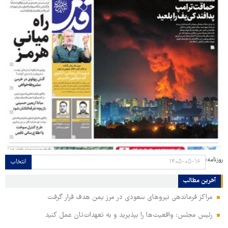
روزنامه:
انتخاب
آخرین مطالب
مراکز فرماندهی نیروهای سعودی در مرز یمن هدف قرار گرفت
رئیس مجلس: واقعیت‌ها را بپذیرید و به تعهدات‌تان عمل کنید