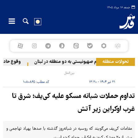
جمعه ۱۶ مرداد ۱۴۰۵
تحولات منطقه
حمله رژیم صهیونیستی به دو منطقه در لبنان
وقوع حادثه در
بین‌الملل
۲۱ تیر ۱۴۰۴ - ۱۳:۲۰
کد مطلب:
۱۰۸۰۸۶۵
تداوم حملات شبانه مسکو علیه کی‌یف؛ شرق تا
غرب اوکراین زیر آتش
مقامات کی‌یف می‌گویند که روسیه در شبانه‌روز گذشته با صدها پهپاد تهاجمی و
بیش از ۲۰ موشک کروز به اوکراین حمله کرده است.