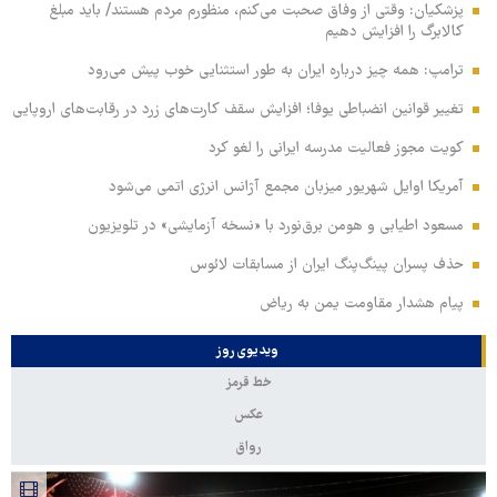
پزشکیان: وقتی از وفاق صحبت می‌کنم، منظورم مردم هستند/ باید مبلغ
کالابرگ را افزایش دهیم
ترامپ: همه چیز درباره ایران به طور استثنایی خوب پیش می‌رود
تغییر قوانین انضباطی یوفا؛ افزایش سقف کارت‌های زرد در رقابت‌های اروپایی
کویت مجوز فعالیت مدرسه ایرانی را لغو کرد
آمریکا اوایل شهریور میزبان مجمع آژانس انرژی اتمی می‌شود
مسعود اطیابی و هومن برق‌نورد با «نسخه آزمایشی» در تلویزیون
حذف پسران پینگ‌پنگ ایران از مسابقات لائوس
پیام هشدار مقاومت یمن به ریاض
ویدیوی روز
خط قرمز
عکس
رواق