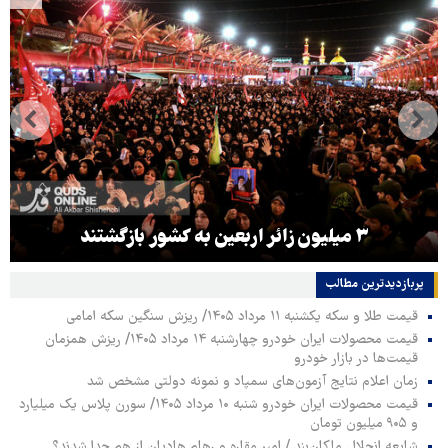
۳ میلیون زائر اربعین به کشور بازگشتند
پربازدیدترین‌ مطالب
قیمت طلا و سکه یکشنبه ۱۱ مرداد ۱۴۰۵/ ریزش سنگین سکه امامی
قیمت محصولات ایران خودرو چهارشنبه ۱۴ مرداد ۱۴۰۵/ ریزش همزمان
قیمت‌ها در بازار خودرو
زمان اعلام نتایج آزمون‌های سمپاد و نمونه دولتی مشخص شد
قیمت محصولات ایران خودرو شنبه ۱۰ مرداد ۱۴۰۵/ سورن پلاس یک میلیارد
و ۹۰۵ میلیون تومان
شایعه انحلال ماکان‌بند / امیر مقاره و رهام هادیان از هم جدا شدند؟