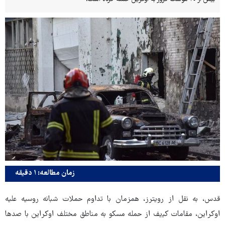
زمان مطالعه: ۱ دقیقه
قدس، به نقل از رویترز، همزمان با تداوم حملات شبانه روسیه علیه
اوکراین، مقامات کی‍‌یف از حمله مسکو به مناطق مختلف اوکراین با صدها