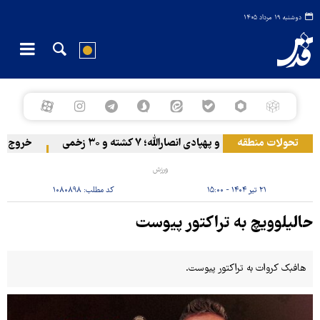
دوشنبه ۱۹ مرداد ۱۴۰۵
تحولات منطقه
 زیر حملات موشکی و پهپادی انصارالله؛ ۷ کشته و ۳۰ زخمی
خروج گام‌به
ورزش
۲۱ تیر ۱۴۰۴ - ۱۵:۰۰
کد مطلب:
۱۰۸۰۸۹۸
حالیلوویچ به تراکتور پیوست
هافبک کروات به تراکتور پیوست.