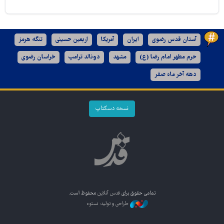
آستان قدس رضوی
ایران
آمریکا
اربعین حسینی
تنگه هرمز
حرم مطهر امام رضا (ع)
مشهد
دونالد ترامپ
خراسان رضوی
دهه آخر ماه صفر
نسخه دسکتاپ
تمامی حقوق برای
قدس آنلاین
محفوظ است.
طراحی و تولید: نستوه