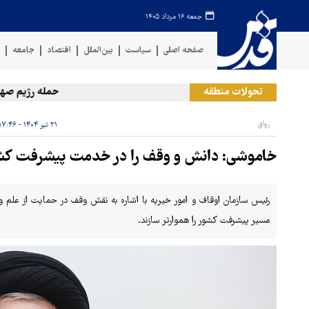
جمعه ۱۶ مرداد ۱۴۰۵
صفحه اصلی
سیاست
بین‌الملل
اقتصاد
جامعه
ف
تحولات منطقه
حمله رژیم صهیونیستی
رواق
۲۱ تیر ۱۴۰۴ - ۱۷:۴۶
خاموشی: دانش و وقف را در خدمت پیشرفت کشو
رئیس سازمان اوقاف و امور خیریه با اشاره به نقش وقف در حمایت از علم و ف
مسیر پیشرفت کشور را هموارتر سازند.