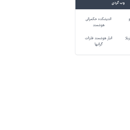
وب گردی
اندیشکده حکمرانی
هوشمند
بلا
انبار هوشمند فلزات
گرانبها