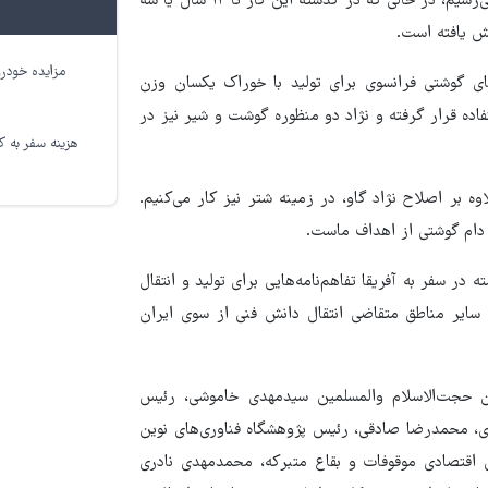
در ایران بوده است. با این روش، در نسل اول به سطح اصلاح نژاد می‌رسیم، در حالی که در گذشته این کار تا ۱۲ سال یا سه
مزایده خودرو
های گوشتی فرانسوی برای تولید با خوراک یکسان وزن
فاده قرار گرفته و نژاد دو منظوره گوشت و شیر نیز در
هزینه سفر به کر
و گفت: علاوه بر اصلاح نژاد گاو، در زمینه شتر نیز کار می‌کنیم.
دام گوشتی از اهداف ماست.
در سفر به آفریقا تفاهم‌نامه‌هایی برای تولید و انتقال
سایر مناطق متقاضی انتقال دانش فنی از سوی ایران
ن حجت‌الاسلام والمسلمین سیدمهدی خاموشی، رئیس
زی، محمدرضا صادقی، رئیس پژوهشگاه فناوری‌های نوین
ری اقتصادی موقوفات و بقاع متبرکه، محمدمهدی نادری