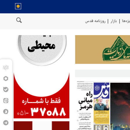
ژه‌ها
بازار
روزنامه قدس
گوی نیروهای مسلح یمن: کشتی نفتی عربستان را با موشک بالستیک هدف قرار