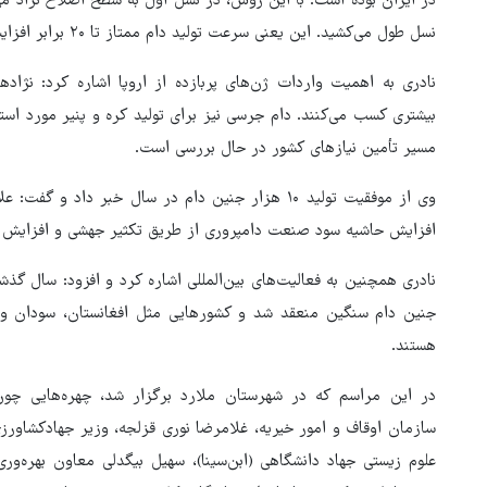
نسل طول می‌کشید. این یعنی سرعت تولید دام ممتاز تا ۲۰ برابر افزایش یافته است.
نادری به اهمیت واردات ژن‌های پربازده از اروپا اشاره کرد: نژاد
بیشتری کسب می‌کنند. دام جرسی نیز برای تولید کره و پنیر مورد است
مسیر تأمین نیازهای کشور در حال بررسی است.
وی از موفقیت تولید ۱۰ هزار جنین دام در سال خبر داد 
افزایش حاشیه سود صنعت دامپروری از طریق تکثیر جهشی و افزایش 
نادری همچنین به فعالیت‌های بین‌المللی اشاره کرد و افزود: سال گذشته 
جنین دام سنگین منعقد شد و کشورهایی مثل افغانستان، سودان و 
هستند.
در این مراسم که در شهرستان ملارد برگزار شد، چهره‌هایی چو
سازمان اوقاف و امور خیریه، غلامرضا نوری قزلجه، وزیر جهادکشاور
علوم زیستی جهاد دانشگاهی (ابن‌سینا)، سهیل بیگدلی معاون بهره‌و