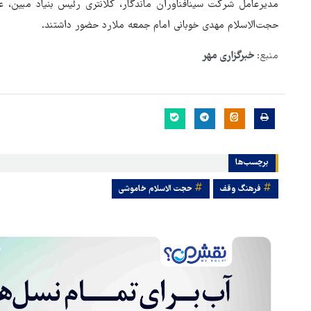
مدیرعامل شرکت سینافناوران ماندگار، کلانتری رئیس بنیاد مبین،
حجت‌الاسلام مهدی خوبانی امام جمعه ملارد حضور داشتند.
منبع:
خبرگزاری مهر
برچسب‌ها
فرهنگ وقف
حجت الاسلام خاموشی