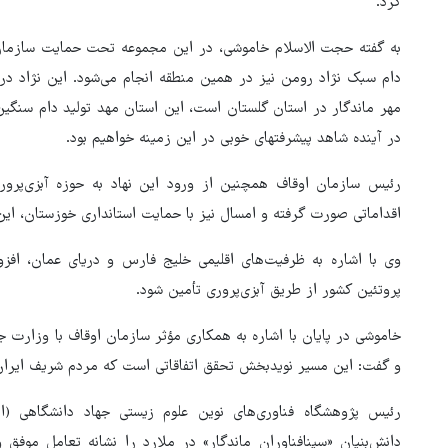
کرد.
به گفته حجت الاسلام خاموشی، در این مجموعه تحت حمایت سازما
دام سبک نژاد رومن نیز در همین منطقه انجام می‌شود. این نژاد در
مهر ماندگار در استان گلستان است، این استان مهد تولید دام سنگین
در آینده شاهد پیشرفتهای خوبی در این زمینه خواهیم بود.
رئیس سازمان اوقاف همچنین از ورود این نهاد به حوزه آبزی‌پرو
اقداماتی صورت گرفته و امسال نیز با حمایت استانداری خوزستان، ای
پروتئین کشور از طریق آبزی‌پروری تأمین شود.
خاموشی در پایان با اشاره به همکاری مؤثر سازمان اوقاف با وزارت 
و گفت: این مسیر نویدبخش تحقق اتفاقاتی است که مردم شریف ایران
رئیس پژوهشگاه فناوری‌های نوین علوم زیستی جهاد دانشگاهی (ا
دانش‌بنیان «سینافناوران ماندگار» در ملارد را نشانه تعامل موفق