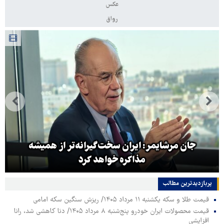
عکس
رواق
جان مرشایمر: ایران سخت‌گیرانه‌تر از همیشه
مذاکره خواهد کرد
پربازدیدترین‌ مطالب
قیمت طلا و سکه یکشنبه ۱۱ مرداد ۱۴۰۵/ ریزش سنگین سکه امامی
قیمت محصولات ایران خودرو پنج‌شنبه ۸ مرداد ۱۴۰۵/ دنا کاهشی شد، رانا
افزایشی