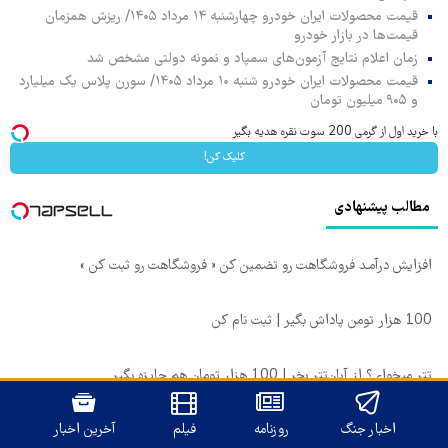
قیمت محصولات ایران خودرو چهارشنبه ۱۴ مرداد ۱۴۰۵/ ریزش همزمان
قیمت‌ها در بازار خودرو
زمان اعلام نتایج آزمون‌های سمپاد و نمونه دولتی مشخص شد
قیمت محصولات ایران خودرو شنبه ۱۰ مرداد ۱۴۰۵/ سورن پلاس یک میلیارد
و ۹۰۵ میلیون تومان
با خرید اول از گرمی 200 سوت نقره هدیه بگیر
کلیک کن!
مطالب پیشنهادی
افزایش درآمـد فروشگاهت رو تضمین کن « فروشگاهت رو ثبت کن »
100 هزار تومن پاداش بگیر | ثبت نام کن
تتر میخوای؟ از آبان‌تتر بخر | 100 هزار تومان هم جایزه بگیر
اخبار جنگ
روزنامه
فیلم
آخرین اخبار
وب گردی