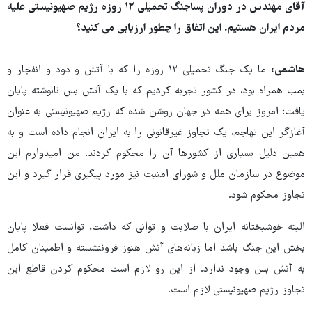
آقای مهندس در دوران پساجنگ تحمیلی ۱۲ روزه رژیم صهیونیستی علیه
مردم ایران هستیم. این اتفاق را چطور ارزیابی می کنید؟
هاشمی:
ما یک جنگ تحمیلی ۱۲ روزه را که با آتش و دود و انفجار و
بمب همراه بود، در کشور تجربه کردیم که با یک آتش بس نانوشته پایان
یافت؛ امروز برای همه در جهان روشن شده که رژیم صهیونیستی به عنوان
آغازگر این تهاجم، یک تجاوز غیرقانونی را به ایران انجام داده است و به
همین دلیل بسیاری از کشورها آن را محکوم کردند. من امیدوارم این
موضوع در سازمان ملل و شورای امنیت نیز مورد پیگیری قرار گیرد و این
تجاوز محکوم شود.
البته خوشبختانه ایران با صلابت و توانی که داشت، توانست فعلا پایان
بخش این جنگ باشد اما زبانه‌های آتش هنوز فروننشسته و اطمینان کامل
به آتش بس وجود ندارد. از این رو لازم است محکوم کردن قاطع این
تجاوز رژیم صهیونیستی لازم است.