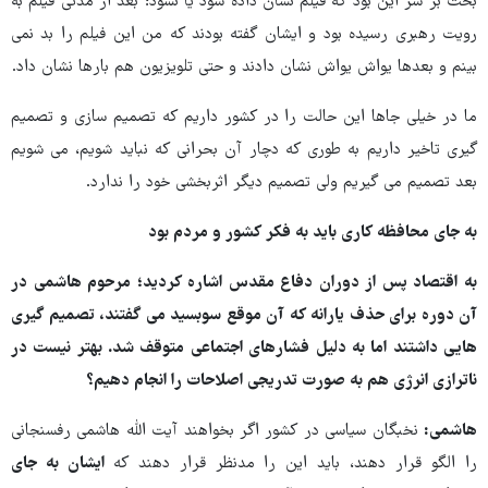
بحث بر سر این بود که فیلم نشان داده شود یا نشود؛ بعد از مدتی فیلم به
رویت رهبری رسیده بود و ایشان گفته بودند که من این فیلم را بد نمی
بینم و بعدها یواش یواش نشان دادند و حتی تلویزیون هم بارها نشان داد.
ما در خیلی جاها این حالت را در کشور داریم که تصمیم سازی و تصمیم
گیری تاخیر داریم به طوری که دچار آن بحرانی که نباید شویم، می شویم
بعد تصمیم می گیریم ولی تصمیم دیگر اثربخشی خود را ندارد.
به جای محافظه کاری باید به فکر کشور و مردم بود
به اقتصاد پس از دوران دفاع مقدس اشاره کردید؛ مرحوم هاشمی در
آن دوره برای حذف یارانه که آن موقع سوبسید می گفتند، تصمیم گیری
هایی داشتند اما به دلیل فشارهای اجتماعی متوقف شد. بهتر نیست در
ناترازی انرژی هم به صورت تدریجی اصلاحات را انجام دهیم؟
هاشمی:
نخبگان سیاسی در کشور اگر بخواهند آیت الله هاشمی رفسنجانی
را الگو قرار دهند، باید این را مدنظر قرار دهند که
ایشان به جای