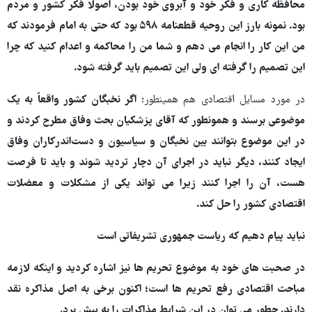
محافظه کاری و فکر خود و آبروی خود بودن، اصولا فکر کشور و مردم
بود. نمونه بارز این روحیه قطعنامه ۵۹۸ بود که حتی به امام فرمودند که
من این کار را انجام می دهم و شما من را محاکمه و اعدام کنید که چرا
این تصمیم را گرفته ای ولی این تصمیم باید گرفته شود.
در مورد مسایل اقتصادی هم همینطور؛
اگر نخبگان کشور واقعاً به یک
موضوعی برسند و همونطور که آقای پزشکیان بحث وفاق مطرح کردند و
در این موضوع بتوانند بین نخبگان و سیاسیون و دست‌اندرکاران وفاق
ایجاد کنند، دیگر نباید در اجرای آن دچار تردید شوند و باید تا فرصت
هست، آن را اجرا کنند زیرا می تواند یکی از مشکلات و معضلات
اقتصادی کشور را حل کند.
نباید پیام دهیم که ریاست جمهوری تشریفاتی است
در صحبت های خود به موضوع تحریم ها نیز اشاره کردید و اینکه لازمه
مباحث اقتصادی رفع تحریم ها است؛ اکنون برخی به اصل مذاکره نقد
دارند. چطور می توان در این شرایط مذاکرات را به پیش برد.