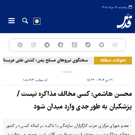
پنجشنبه ۱۵ مرداد ۱۴۰۵
تحولات منطقه
سخنگوی نیروهای مسلح یمن: کشتی نفتی عربستان را با م
سیاست
۲۱ تیر ۱۴۰۴ - ۱۵:۲۳
کد مطلب:
۱۰۸۰۹۱۴
محسن هاشمی: کسی مخالف مذاکره نیست /
پزشکیان به طور جدی وارد میدان شود
عضو شورای مرکزی حزب کارگزاران سازندگی با تاکید بر اینکه کسی در کشور
مخالف مذاکره نیست، معتقد است: به نظر من آقای رئیس جمهور می توانند در