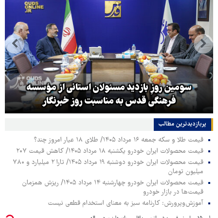
سومین روزِ بازدید مسئولان استانی از مؤسسه
فرهنگی قدس به مناسبت روز خبرنگار
پربازدیدترین‌ مطالب
قیمت طلا و سکه جمعه ۱۶ مرداد ۱۴۰۵/ طلای ۱۸ عیار امروز چند؟
قیمت محصولات ایران خودرو یکشنبه ۱۸ مرداد ۱۴۰۵/ کاهش قیمت ۲۰۷
قیمت محصولات ایران خودرو دوشنبه ۱۹ مرداد ۱۴۰۵/ تارا ۲ میلیارد و ۷۸۰
میلیون تومان
قیمت محصولات ایران خودرو چهارشنبه ۱۴ مرداد ۱۴۰۵/ ریزش همزمان
قیمت‌ها در بازار خودرو
آموزش‌وپرورش: کارنامه سبز به معنای استخدام قطعی نیست