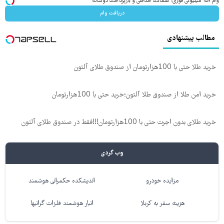
وام ۱۵۰ میلیونی فوری؛ ضمانت حداقلی و بازپرداخت دوساله
دریافت وام
مطالب پیشنهادی
خرید طلا حتی با 100هزارتومان از صندوق طلای آلتون
خرید امن طلا از صندوق طلا آلتون؛خرید حتی با 100هزارتومان
خرید طلای بدون اجرت حتی با 100هزارتومان!!!فقط در صندوق طلای آلتون
وب گردی
مزایده خودرو
اندیشکده حکمرانی هوشمند
هزینه سفر به کربلا
انبار هوشمند فلزات گرانبها