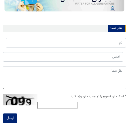
نظر شما
*
لطفا متن تصویر را در جعبه متن وارد کنید
ارسال