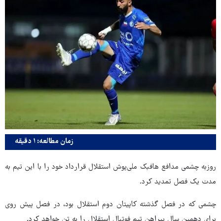
زمان مطالعه: ۱ دقیقه
روزبه چشمی مدافع هافبک ملی‌پوش استقلال قرارداد خود را با این تیم به
مدت یک فصل تمدید کرد.
چشمی که در فصل گذشته کاپیتان دوم استقلال بود، در فصل پیش روی
برای دهمین سال پیراهن تیم فوتبال استقلال را به تن خواهد کرد.