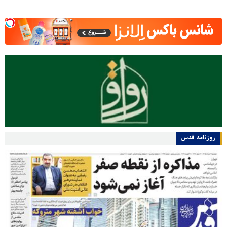
روزنامه قدس