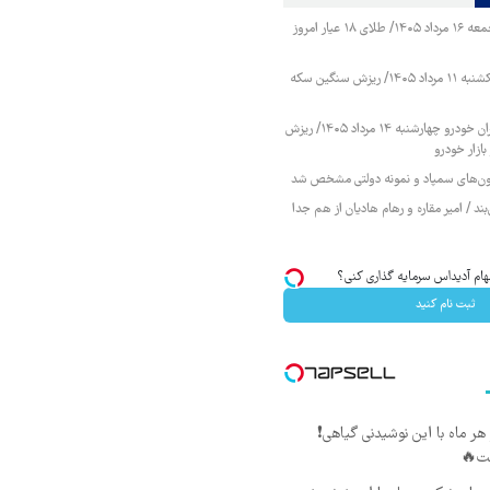
قیمت طلا و سکه جمعه ۱۶ مرداد ۱۴۰۵/ طلای ۱۸ عیار امروز
قیمت طلا و سکه یکشنبه ۱۱ مرداد ۱۴۰۵/ ریزش سنگین سکه
قیمت محصولات ایران خودرو چهارشنبه ۱۴ مرداد ۱۴۰۵/ ریزش
ازار خودرو
زمون‌های سمپاد و نمونه دولتی مشخص شد
ند / امیر مقاره و رهام هادیان از هم جدا
ام آدیداس سرمایه گذاری کنی؟
ثبت نام کنید
در هر ماه با این نوشیدنی گیاهی❗
ت🔥