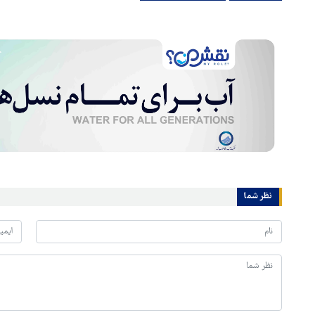
نظر شما