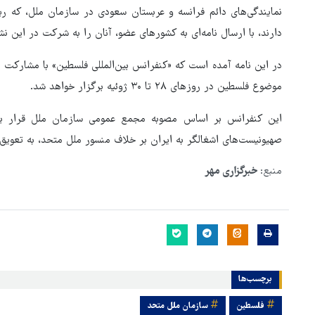
نمایندگی‌های دائم فرانسه و عربستان سعودی در سازمان ملل، که ری
دارند، با ارسال نامه‌ای به کشورهای عضو، آنان را به شرکت در این 
در این نامه آمده است که «کنفرانس بین‌المللی فلسطین» با مشارکت 
موضوع فلسطین در روزهای ۲۸ تا ۳۰ ژوئیه برگزار خواهد شد.
صهیونیست‌های اشغالگر به ایران بر خلاف منسور ملل متحد، به تعویق ا
منبع:
خبرگزاری مهر
بازگشایی تنگه هرمز منوط به
پذیرش شروط ایران از سوی آمری
است
برچسب‌ها
فلسطین
سازمان ملل متحد