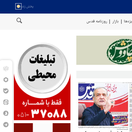
ژه‌ها
بازار
روزنامه قدس
خط لوله گازی ترکیه به اوکراین ب