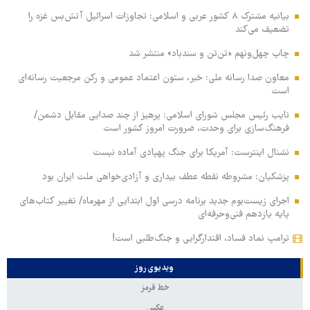
بیانیه مشترک ۸ کشور عربی و اسلامی: تجاوزات اسرائیل آتش‌بس غزه را
تضعیف می‌کند
چاپ چهل‌ونهم «تن‌تن و سندباد» منتشر شد
معاون صدا رسانه ملی: خبر، ستون اعتماد عمومی و رکن مرجعیت رسانه‌ای
است
نایب رئیس مجلس شورای اسلامی: پرهیز از چند صدایی مقابل دشمن/
فرهنگ‌سازی برای وحدت، ضرورت امروز کشور است
نشنال اینترست: آمریکا برای جنگ پهپادی آماده نیست
پزشکیان: مشروطه نقطه عطف بیداری و آزادی‌خواهی ملت ایران بود
اجرای زیست‌بوم جدید برنامه درسی اول ابتدایی از مهرماه/ تغییر کتاب‌های
پایه یازدهم فنی‌وحرفه‌ای
ترامپ نماد فساد، اقتدارگرایی و جنگ‌طلبی است!
ویدیوی روز
خط قرمز
عکس