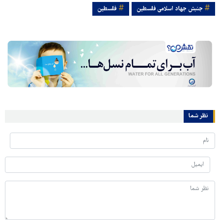
جنبش جهاد اسلامی فلسطین
فلسطین
نظر شما