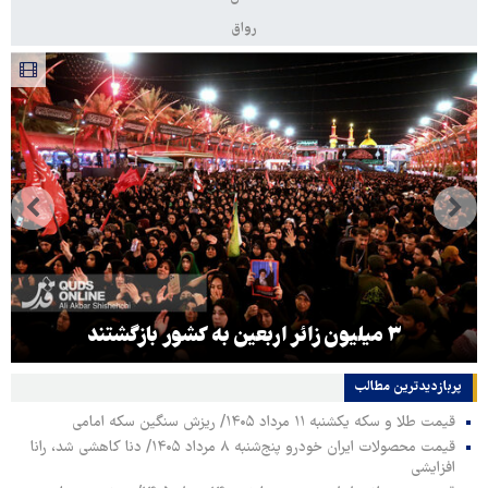
رواق
۳ میلیون زائر اربعین به کشور بازگشتند
پربازدیدترین‌ مطالب
قیمت طلا و سکه یکشنبه ۱۱ مرداد ۱۴۰۵/ ریزش سنگین سکه امامی
قیمت محصولات ایران خودرو پنج‌شنبه ۸ مرداد ۱۴۰۵/ دنا کاهشی شد، رانا
افزایشی