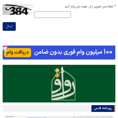
*
لطفا متن تصویر را در جعبه متن وارد کنید
ارسال
روزنامه قدس