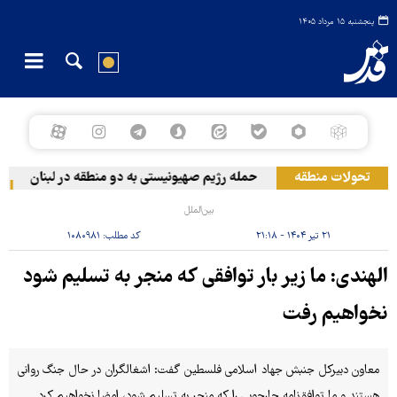
پنجشنبه ۱۵ مرداد ۱۴۰۵
تحولات منطقه
حمله رژیم صهیونیستی به دو منطقه در لبنان
و
بین‌الملل
۲۱ تیر ۱۴۰۴ - ۲۱:۱۸
کد مطلب:
۱۰۸۰۹۸۱
الهندی: ما زیر بار توافقی که منجر به تسلیم شود
نخواهیم رفت
معاون دبیرکل جنبش جهاد اسلامی فلسطین گفت: اشغالگران در حال جنگ روانی
هستند و ما توافق‌نامه چارچوبی را که منجر به تسلیم شود، امضا نخواهیم کرد.