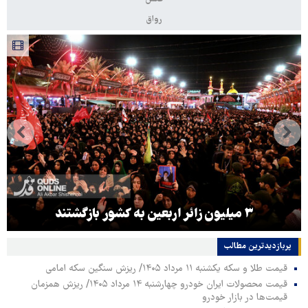
رواق
۳ میلیون زائر اربعین به کشور بازگشتند
پربازدیدترین‌ مطالب
قیمت طلا و سکه یکشنبه ۱۱ مرداد ۱۴۰۵/ ریزش سنگین سکه امامی
قیمت محصولات ایران خودرو چهارشنبه ۱۴ مرداد ۱۴۰۵/ ریزش همزمان
قیمت‌ها در بازار خودرو