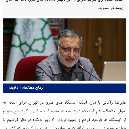
زیرسطحی بسازیم.
زمان مطالعه: ۱ دقیقه
علیرضا زاکانی با بیان اینکه ایستگاه های مترو در تهران برای اینکه به
عنوان پناهگاه هم استفاده شود، ساخته نشده است، اظهار کرد: من خودم
از ایستگاه ها بازدید کردم و تمهیداتی(در ۱۲ روز جنگ) در نظر گرفتیم تا
بتوانیم خدماتی به مردم ارائه کنیم. خلاءهایی نیز پیدا کردیم که الان در