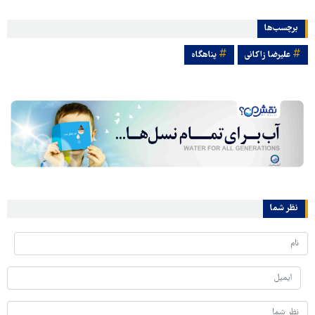
برچسب‌ها
علیرضا زاکانی
پناهگاه
نظر شما