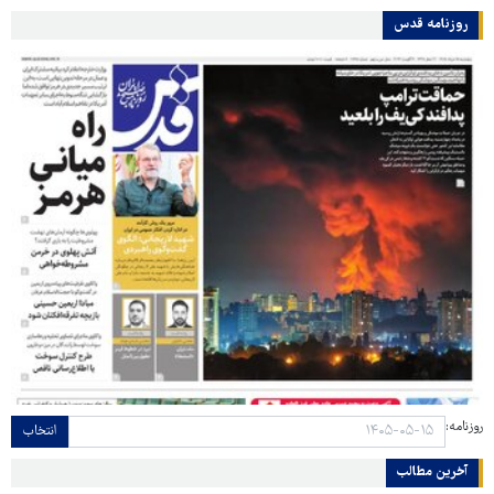
روزنامه قدس
روزنامه:
انتخاب
آخرین مطالب