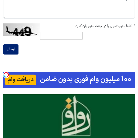
*
لطفا متن تصویر را در جعبه متن وارد کنید
ارسال