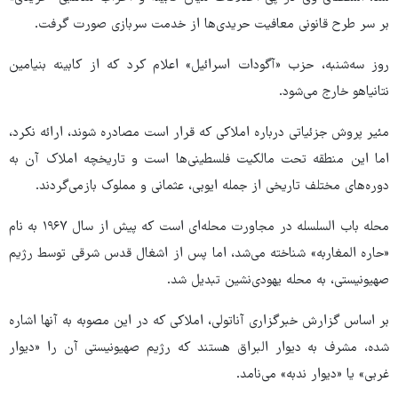
بر سر طرح قانونی معافیت حریدی‌ها از خدمت سربازی صورت گرفت.
روز سه‌شنبه، حزب «آگودات اسرائیل» اعلام کرد که از کابینه بنیامین
نتانیاهو خارج می‌شود.
مئیر پروش جزئیاتی درباره املاکی که قرار است مصادره شوند، ارائه نکرد،
اما این منطقه تحت مالکیت فلسطینی‌ها است و تاریخچه املاک آن به
دوره‌های مختلف تاریخی از جمله ایوبی، عثمانی و مملوک بازمی‌گردند.
محله باب السلسله در مجاورت محله‌ای است که پیش از سال ۱۹۶۷ به نام
«حاره المغاربه» شناخته می‌شد، اما پس از اشغال قدس شرقی توسط رژیم
صهیونیستی، به محله یهودی‌نشین تبدیل شد.
بر اساس گزارش خبرگزاری آناتولی، املاکی که در این مصوبه به آنها اشاره
شده، مشرف به دیوار البراق هستند که رژیم صهیونیستی آن را «دیوار
غربی» یا «دیوار ندبه» می‌نامد.