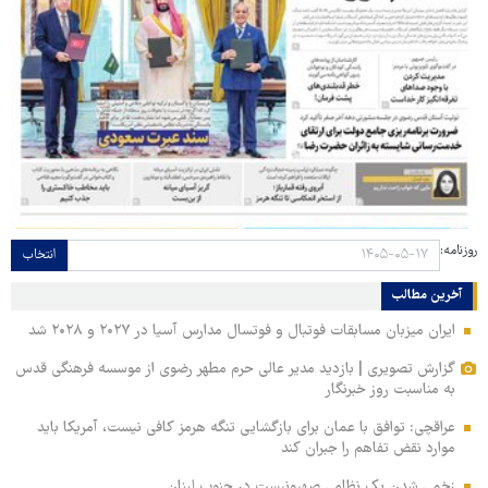
روزنامه:
انتخاب
آخرین مطالب
ایران میزبان مسابقات فوتبال و فوتسال مدارس آسیا در ۲۰۲۷ و ۲۰۲۸ شد
گزارش تصویری | بازدید مدیر عالی حرم مطهر رضوی از موسسه فرهنگی قدس
به مناسبت روز خبرنگار
عراقچی: توافق با عمان برای بازگشایی تنگه هرمز کافی نیست، آمریکا باید
موارد نقض تفاهم را جبران کند
زخمی‌ شدن یک نظامی صهیونیست در جنوب لبنان