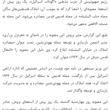
رژیم صهیونیستی از حزب مذهبی «آگودات اسرائیل»، یک روز پیش از
استعفا، مصوبه‌ای را امضا کرد که به موجب آن، املاک فلسطینی‌های ساکن
محله «باب السلسله» در محله قدیمی قدس مصادره می‌شود. این محله به
مسجد الاقصی منتهی می‌شود.
طبق این گزارش، مئیر بروش این مصوبه را در نامه‌ای به «هرتزل بن‌آری»
مدیر انجمن بازسازی و توسعه محله یهودی‌نشین، تحت عنوان «مصادره
املاک در خیابان السلسله» ابلاغ کرد. وی دلیل این مصوبه را «اشغال
قدس شرقی در سال ۱۹۶۷» عنوان کرد.
این وزیر مستعفی در نامه خود نوشت: «بر اساس تصمیمی که اداره اراضی
اسرائیل پس از بازگشت محله قدیمی به سلطه اسرائیل در سال ۱۹۶۷
اتخاذ کرد، همه املاک در محله یهودی‌نشین مصادره و به مدیریت شرکت
بازسازی و توسعه واگذار شد.
این مصوبه روز چهارشنبه گذشته، یک روز پیش از استعفای بروش، صادر
شد. استعفای وی در پی اختلافات میان کابینه و احزاب مذهبی «حریدی»