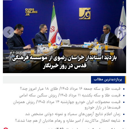
بازدید استاندار خراسان رضوی از موسسه فرهنگی
قدس در روز خبرنگار
پربازدیدترین‌ مطالب
قیمت طلا و سکه جمعه ۱۶ مرداد ۱۴۰۵/ طلای ۱۸ عیار امروز چند؟
قیمت طلا و سکه یکشنبه ۱۱ مرداد ۱۴۰۵/ ریزش سنگین سکه امامی
قیمت محصولات ایران خودرو چهارشنبه ۱۴ مرداد ۱۴۰۵/ ریزش همزمان
قیمت‌ها در بازار خودرو
زمان اعلام نتایج آزمون‌های سمپاد و نمونه دولتی مشخص شد
شایعه انحلال ماکان‌بند / امیر مقاره و رهام هادیان از هم جدا شدند؟