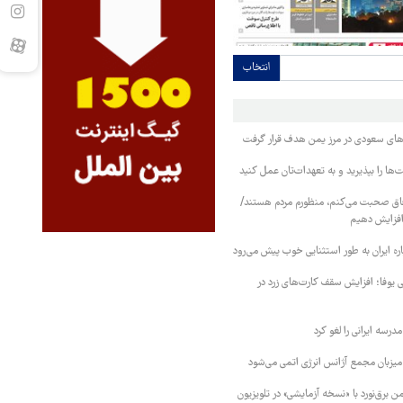
انتخاب
وهای سعودی در مرز یمن هدف قرار گرفت
ا را بپذیرید و به تعهدات‌تان عمل کنید
فاق صحبت می‌کنم، منظورم مردم هستند/
 افزایش دهیم
ره ایران به طور استثنایی خوب پیش می‌رود
ی یوفا؛ افزایش سقف کارت‌های زرد در
رسه ایرانی را لغو کرد
 میزبان مجمع آژانس انرژی اتمی می‌شود
 برق‌نورد با «نسخه آزمایشی» در تلویزیون