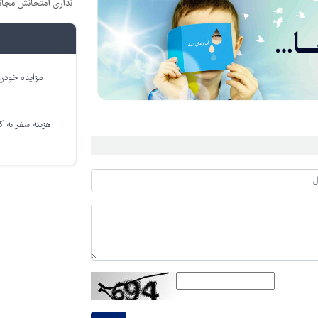
نداری امتحانش مجان
مزایده خودرو
هزینه سفر به کر