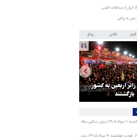
 ایران از مسابقات لائوس
 یمن به ریاض
قرمز
عکس
رواق
 زائر اربعین به کشور
هماهنگی محور مقاومت، آمریکا ر
بازگشتند
در منطقه درمانده کرد
قیمت طلا و سکه یکشنبه ۱۱ مرداد ۱۴۰۵/ ریزش سنگین سکه
قیمت محصولات ایران خودرو چهارشنبه ۱۴ مرداد ۱۴۰۵/ ریزش