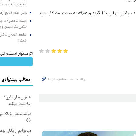
همزمان قیمت‌ها در ب
ه جوانان ایرانی با انگیزه و علاقه به سمت مشاغل مولد
زمان اعلام نتایج آ
پلاس یک میلیارد و ۹۰۵ میلیون تومان
شایعه انحلال ماکان‌ب
شدند؟
اگر میخوای ایمپلنت کنی الان وقتشه 
مطالب پیشنهادی
به پول نیاز داری؟ ای
خلاصت میکنه
درآم
😉
میخوایم رایگان بهت 