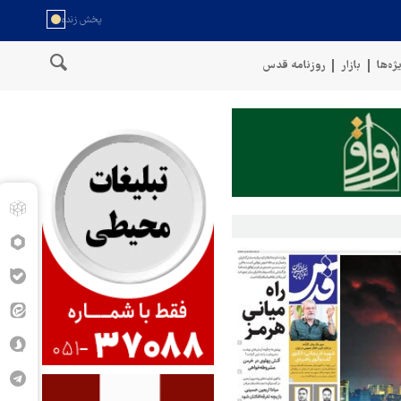
ژه‌ها
بازار
روزنامه قدس
خنگوی نیروهای مسلح یمن: کشتی نفتی عربستان را با موشک بالستیک هدف قر