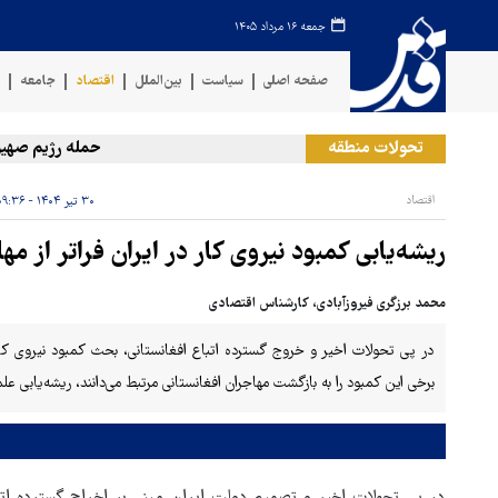
جمعه ۱۶ مرداد ۱۴۰۵
صفحه اصلی
سیاست
بین‌الملل
اقتصاد
جامعه
ف
تحولات منطقه
حمله رژیم صهیونیس
اقتصاد
۳۰ تیر ۱۴۰۴ - ۰۹:۳۶
ریشه‌یابی کمبود نیروی کار در ایران فراتر از 
محمد برزگری فیروزآبادی، کارشناس اقتصادی
در پی تحولات اخیر و خروج گسترده اتباع افغانستانی، بحث کمبود نیروی 
برخی این کمبود را به بازگشت مهاجران افغانستانی مرتبط می‌دانند، ریشه‌یابی علمی این پدیده، ابعاد عمیق‌تری را آشکار می کند.