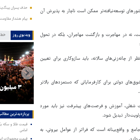
حذف پسران پینگ‌پنگ
شورهای توسعه‌نیافته‌تر ممکن است ناچار به پذیرش آن
پیام هشدار مقاومت
ت، نه در مهاجرت و بازگشت مهاجران، بلکه در تحول
ویدیوی روز
خط 
از چانه‌زنی‌های سالانه، باید سازوکاری برای تعیین
وق‌های دولتی برای کارفرمایانی که دستمزدهای بالاتر
را
ترامپ نماد فساد، اقتدارگرایی و
۳ میلیون
جنگ‌طلبی است!
یت شغلی، آموزش و فرصت‌های پیشرفت نیز باید مورد
پربازدیدترین‌ مطالب
لویت‌دار تبدیل شود.
مع و واقع‌بینانه است که فراتر از عوامل بیرونی، به
امامی
دازد.