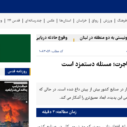
رهنگ
ورزش
رواق
خراسان
استان‌ها
عکس
چندرسانه‌ای
قدس ۲۴
وی
تی به دو منطقه در لبنان
وقوع حادثه دریایی در سواحل عمان
س
کد مطلب:
۱۰۸۳۰۵۹
مهاجرت؛ مسئله دستمزد است
روزنامه قدس
کار در صنایع کشور بیش از پیش داغ شده است. در حالی که
زمان مطالعه: ۲ دقیقه