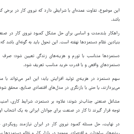
این موضوع، تفاوت عمده‌ای با شرایطی دارد که نیروی کار در برخی ک
باشد.
راهکار بلندمدت و اساسی برای حل مشکل کمبود نیروی کار در صنع
بنیادین نظام دستمزدها نهفته است. این تحول باید به گونه‌ای باشد که:
دستمزدها متناسب با تورم و هزینه‌های زندگی تعیین شود: صرف نظر 
دستمزدهای واقعی و با قدرت خرید مناسب تعریف شود.
سهم دستمزد در هزینه‌ی تولید افزایش یابد: این امر می‌تواند با مش
هماهنگی محور مقاومت، آمریکا 
می‌پردازند، یا حتی با بازنگری در مدل‌های اقتصادی صنایع، محقق شود.
در منطقه درمانده کرد
مشاغل صنعتی جذاب‌تر شوند: علاوه بر دستمزد، شرایط کاری، امن
توجه قرار گیرند تا کار در صنعت برای جوانان ایرانی به یک انتخاب او
در نهایت، حل مسئله کمبود نیروی کار در ایران نیازمند رویکردی جا
ریشه‌های ساختاری و اقتصادی موجود در بازار کار و نظام دستمزدها بپر