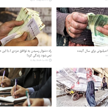
۱۴۰۵-۰۱-۳۱ ۱۵:۱۳
راه دشوار رسیدن به توافق مزدی / با این ح
نمی‌شود زندگی کرد!
۱۴۰۴-۱۰-۲۷ ۱۱:۴۸