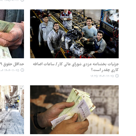
۱۴۰۵-۰۲-۱۳ ۱۳:۰۳
جزئیات بخشنامه مزدی شورای عالی کار / ساعات اضافه
حداقل حقوق ۱۹میلیونی برای سال آینده
کاری چقدر است؟
۱۴۰۴-۱۱-۲۵ ۱۴:۰۶
۱۴۰۴-۱۲-۲۵ ۱۶:۳۵