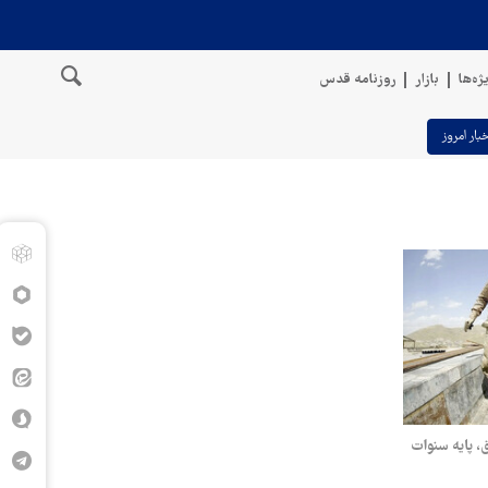
ژه‌ها
بازار
روزنامه قدس
خبار امروز
۱؛ تعیین حقوق، پایه سنوات