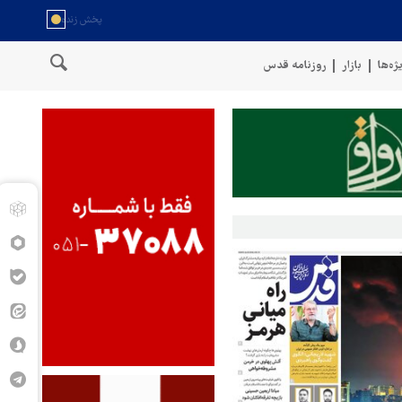
ژه‌ها
بازار
روزنامه قدس
ی نیروهای مسلح یمن: کشتی نفتی عربستان را با موشک بالستیک هدف قرار د