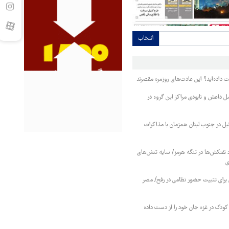
انتخاب
ت داده‌اید؟ این عادت‌های روزمره مقصرند
ل داعش و نابودی مراکز این گروه در
ل در جنوب لبنان همزمان با مذاکرات
فتکش‌ها در تنگه هرمز/ سایه تنش‌های
ی
 برای تثبیت حضور نظامی در رفح/ مصر
کودک در غزه جان خود را از دست داده