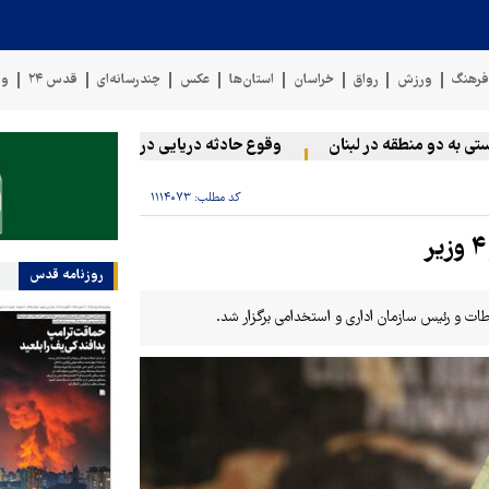
رهنگ
ورزش
رواق
خراسان
استان‌ها
عکس
چندرسانه‌ای
قدس ۲۴
وی
ه دو منطقه در لبنان
وقوع حادثه دریایی در سواحل عمان
سخنگو
کد مطلب:
۱۱۱۴۰۷۳
روزنامه قدس
ات و رئیس سازمان اداری و استخدامی برگزار شد.