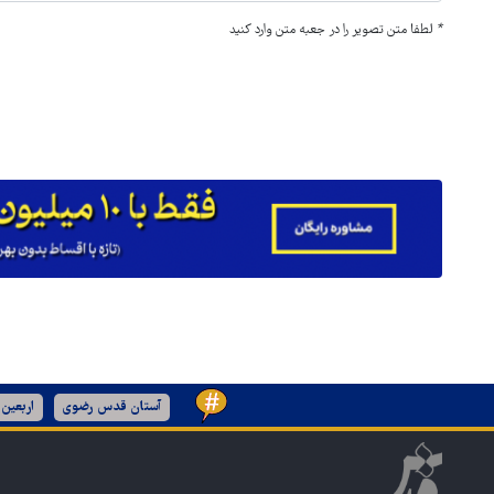
*
لطفا متن تصویر را در جعبه متن وارد کنید
آستان قدس رضوی
اربعین