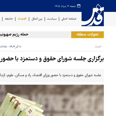
جمعه ۱۶ مرداد ۱۴۰۵
صفحه اصلی
سیاست
بین‌الملل
اقتصاد
جامعه
ف
تحولات منطقه
حمله رژیم صهیونیستی ب
اقتصاد
۱۱ آذر ۱۴۰۴ - ۰۹:۲۵
برگزاری جلسه شورای حقوق و دستمزد با حضور ۴ وزیر
جلسه شورای حقوق و دستمزد با حضور وزرای اقتصاد، راه و مسکن، علوم، ارتباط