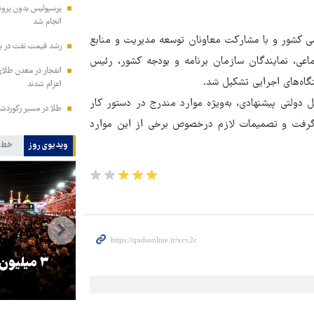
انجام شد
ی کشور و با مشارکت معاونان توسعه مدیریت و منابع
رشد قیمت نفت در بازار جهانی/
ماعی، نمایندگان سازمان برنامه و بودجه کشور، رئیس
انفجار در معدن طلای
اه‌های اجرایی تشکیل شد.
اعزام شدند
ولتی پیشنهادی، به‌ویژه موارد مندرج در دستور کار
طلا در مسیر رکوردشکنی/ قیمت
 گرفت و تصمیمات لازم درخصوص برخی از این موارد
ویدیوی روز
خط 
 نماد فساد، اقتدارگرایی و
۳ میلیون زائر اربعین به
جنگ‌طلبی است!
بازگشتند