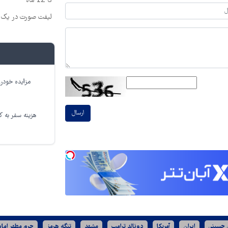
تا 12 ماه
لیفت صورت در یک ج
مزایده خودرو
ارسال
هزینه سفر به کر
ن حسینی
ایران
آمریکا
دونالد ترامپ
مشهد
تنگه هرمز
حرم مطهر امام