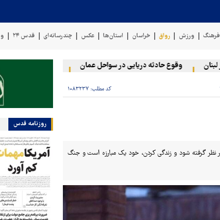
رهنگ
ورزش
رواق
خراسان
استان‌ها
عکس
چندرسانه‌ای
قدس ۲۴
وی
وقوع حادثه دریایی در سواحل عمان
سخنگوی نیروهای مسلح یمن
کد مطلب:
۱۰۸۳۲۳۷
روزنامه قدس
ر نظر گرفته شود و زندگی کردن، خود یک مبارزه است و جنگ