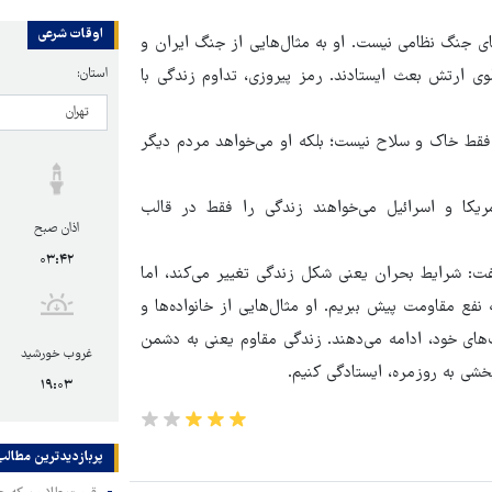
اوقات شرعی
ی جنگ نظامی نیست. او به مثال‌هایی از جنگ ایران و
استان:
ی ارتش بعث ایستادند. رمز پیروزی، تداوم زندگی با
فقط خاک و سلاح نیست؛ بلکه او می‌خواهد مردم دیگر
ریکا و اسرائیل می‌خواهند زندگی را فقط در قالب
اذان صبح
۰۳:۴۲
گفت: شرایط بحران یعنی شکل زندگی تغییر می‌کند، اما
نفع مقاومت پیش ببریم. او مثال‌هایی از خانواده‌ها و
های خود، ادامه می‌دهند. زندگی مقاوم یعنی به دشمن
غروب خورشید
ابخشی به روزمره، ایستادگی کنیم.
۱۹:۰۳
پربازدیدترین‌ مطالب