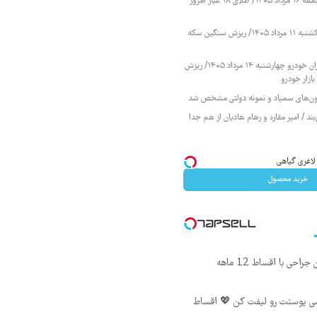
قیمت طلا و سکه جمعه ۱۶ مرداد ۱۴۰۵/ طلای ۱۸ عیار امروز
قیمت طلا و سکه یکشنبه ۱۱ مرداد ۱۴۰۵/ ریزش سنگین سکه
قیمت محصولات ایران خودرو چهارشنبه ۱۴ مرداد ۱۴۰۵/ ریزش
ازار خودرو
زمون‌های سمپاد و نمونه دولتی مشخص شد
ند / امیر مقاره و رهام هادیان از هم جدا
لاغری گیاهی
خرید محصول
ی با اقساط 12 ماهه
شی پوستت رو لیفت کن 💖 اقساط