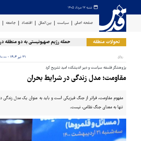
شنبه ۱۷ مرداد ۱۴۰۵
صفحه اصلی
سیاست
بین‌الملل
اقتصاد
جامعه
ف
تحولات منطقه
حمله رژیم صهیونیستی به دو منطقه در لبنان
رواق
۳۱ تیر ۱۴۰۴ - ۱۰:۰۰
پژوهشگر فلسفه سیاست و دبیر اندیشکده امید تشریح کرد
مقاومت؛ مدل زندگی در شرایط بحران
مفهوم مقاومت، فراتر از جنگ فیزیکی است و باید به عنوان یک مدل زندگی د
تنها به معنای جنگ نظامی، نیست.