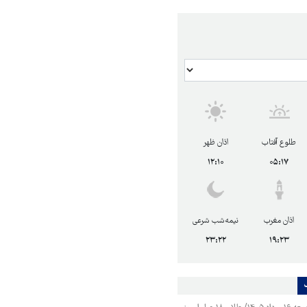
طلوع آفتاب
اذان ظهر
۱۲:۱۰
۰۵:۱۷
اذان مغرب
نیمه‌شب شرعی
۲۳:۲۲
۱۹:۲۳