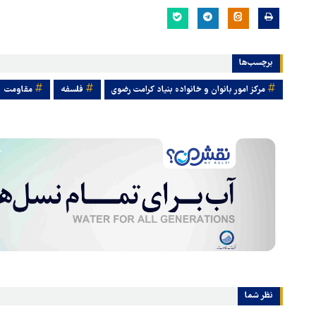
برچسب‌ها
مرکز امور بانوان و خانواده بنیاد کرامت رضوی
فلسفه
مقاومت
نظر شما