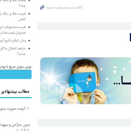
چند؟
امامی
همزمان قیمت‌ها در ب
زمان اعلام نتایج آ
شایعه انحلال ماکان‌ب
شدند؟
چربی سوزی سریع با پودر 
مطالب پیشنهادی
✨ لیفت صورت بدون جراح
بدون جراحی و بیهو