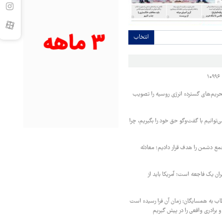
انتخاب
حریم‌های گسترده انرژی روسیه را تصویب
‌توانیم با گفت‌وگو حق خود را بگیریم، چرا
مع دشمن را هدف قرار دادیم؛ معادله
یران یک فاجعه است؛ آمریکا باید از
اب به همسایگان: زمان آن فرا رسیده است
 برادری واقعی را در پیش گیریم