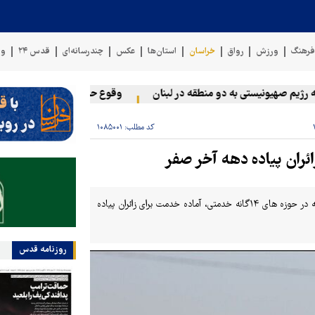
رهنگ
ورزش
رواق
خراسان
استان‌ها
عکس
چندرسانه‌ای
قدس ۲۴
وی
م صهیونیستی به دو منطقه در لبنان
وقوع حادثه دریایی در سواحل عم
کد مطلب:
۱۰۸۵۰۰۱
سخنگو جمعیت خدمتگزار زائران پیاده امام رضا(ع) گفت: حدود ۲۵هزار خدمه در حوزه های ۱۴گانه خدمتی، آماده خدمت برای زائران پیاده
روزنامه قدس