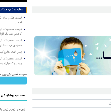
پربازدیدترین‌ مطالب
امامی
کاهشی شد، رانا افزا
همزمان قیمت‌ها در ب
زمان اعلام نتایج آ
پلاس یک میلیارد و ۹۰۵ میلیون تومان
سرمایه گذاری ارزی روی س
مطالب پیشنهادی
تجربه‌ی نوین ترید با