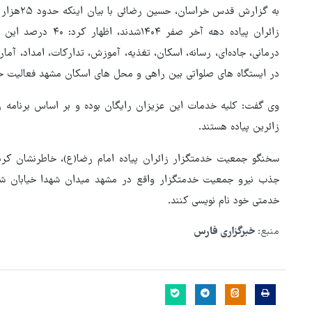
به گزارش قدس خراسان،
زائران پیاده دهه آخر
درمانی، جاده‌ای، رسانه، اسکان، تغذیه، آموزش، تدارکات، امداد، آما
در ایستگاه های صلواتی بین راهی و محل های اسکان مشهد فعالیت خ
وی گفت: کلیه خدمات این عزیزان رایگان بوده و بر اساس برنامه
زائرین پیاده هستند.
سخنگو جمعیت خدمتگزار زائران پیاده امام رضا(ع)، خاطرنشان کرد: 
خدمتی خود نام نویسی کنند.
منبع:
خبرگزاری فارس
هماهنگی محور مقاومت، آمریکا 
در منطقه درمانده کرد