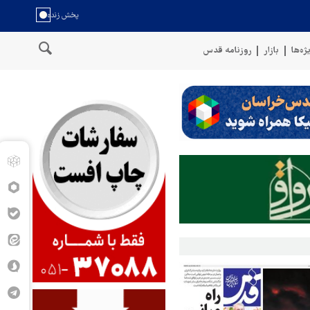
ژه‌ها
بازار
روزنامه قدس
ان
سخنگوی نیروهای مسلح یمن: کشتی نفتی عربستان را با موشک بالست