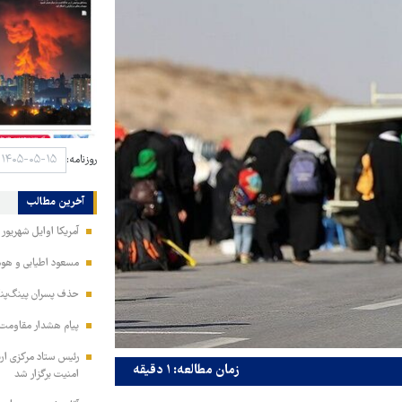
روزنامه:
آخرین مطالب
آمریکا اوایل شهریور
مسعود اطیابی و هومن
حذف پسران پینگ‌پنگ
پیام هشدار مقاومت
زمان مطالعه: ۱ دقیقه
امنیت برگزار شد