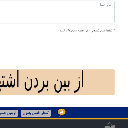
*
لطفا متن تصویر را در جعبه متن وارد کنید
آستان قدس رضوی
اربعین حسین