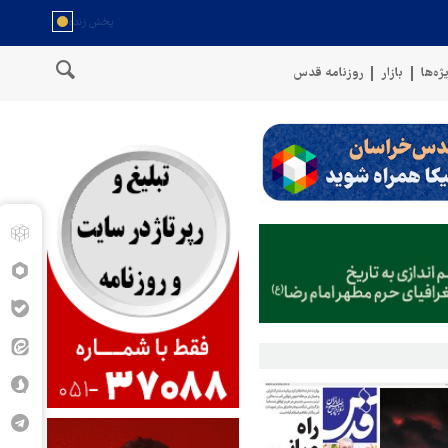
ژه‌ها
بازار
روزنامه قدس
مان
سخنگوی نیروهای مسلح یمن: کشتی نفتی عربستان را با موشک بالس