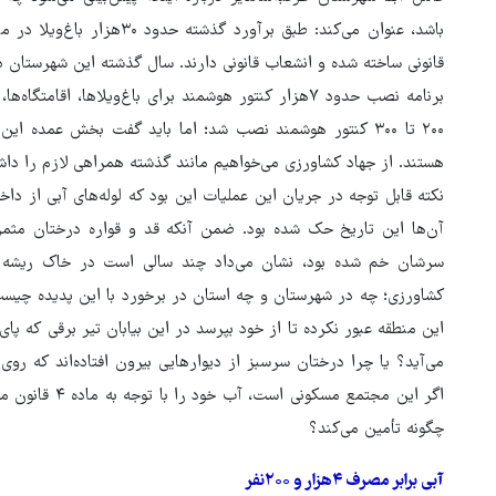
باشد، عنوان می‌کند: طبق برآور
قانونی ساخته شده و انشعاب قانونی دارند. سال گذشته این شهرستان
برنامه نصب حدود ۷هزار کنتور هوشمند برای باغ‌ویلاها، 
۲۰۰ تا ۳۰۰ کنتور هوشمند نصب شد؛ اما باید گفت بخش عمده ا
هستند. از جهاد کشاورزی می‌خواهیم مانند گذشته همراهی لازم را داشت
آن‌ها این تاریخ حک شده بود. ضمن آنکه قد و قواره درختان مثمر
سرشان خم شده بود، نشان می‌داد چند سالی است در خاک ریشه د
کشاورزی؛ چه در شهرستان و چه استان در برخورد با این پدیده چیست
این منطقه عبور نکرده تا از خود بپرسد در این بیابان تیر برقی که پا
می‌آید؟ یا چرا درختان سرسبز از دیوارهایی بیرون افتاده‌اند که 
اگر این مجتمع م
چگونه تأمین می‌کند؟
آبی برابر مصرف ۴هزار و ۲۰۰نفر