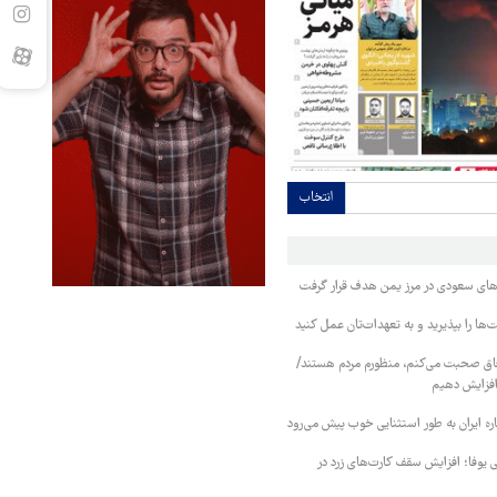
انتخاب
وهای سعودی در مرز یمن هدف قرار گرفت
ا را بپذیرید و به تعهدات‌تان عمل کنید
فاق صحبت می‌کنم، منظورم مردم هستند/
 افزایش دهیم
ره ایران به طور استثنایی خوب پیش می‌رود
ی یوفا؛ افزایش سقف کارت‌های زرد در