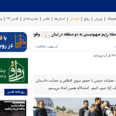
رهنگ
ورزش
رواق
خراسان
استان‌ها
عکس
چندرسانه‌ای
قدس ۲۴
وی
یم صهیونیستی به دو منطقه در لبنان
وقوع حادثه دریایی در سواحل ع
کد مطلب:
۱۰۸۵۴۸۱
ک عملیات ضربتی با حضور نیروی انتظامی و حمایت دادستانی
آزاد ضرب کنیم، احتمالاًبه همین اعداد می‌رسیم.
روزنامه قدس