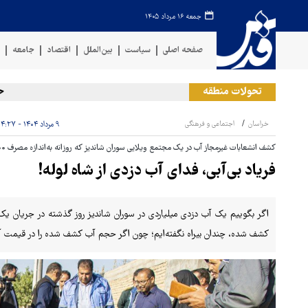
جمعه ۱۶ مرداد ۱۴۰۵
صفحه اصلی
سیاست
بین‌الملل
اقتصاد
جامعه
ف
تحولات منطقه
حمله رژ
خراسان
اجتماعی و فرهنگی
۹ مرداد ۱۴۰۴ - ۰۴:۲۷
کشف انشعابات غیرمجاز آب در یک مجتمع ویلایی سوران شاندیز که روزانه به‌اندازه مصرف ۴۲۰۰ نفر آب می‌دزدید
فریاد بی‌آبی، فدای آب دزدی از شاه لوله!
اگر بگوییم یک آب دزدی میلیاردی در سوران شاندیز روز گذشته در جریان ی
کشف شده، چندان بیراه نگفته‌ایم؛ چون اگر حجم آب کشف شده را در قیمت آب 