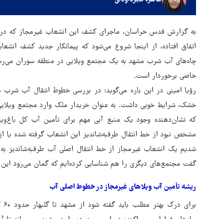
طاهره فجرداودلی
به گزارش قدس خراسان، ماجرای کشف این انشعاب غیرمجاز که در مج
اتفاق افتاده، از اینجا شروع می‌شود که پیمانکار جدید کشف انشع
چاه‌های آب شرب مشهد به یک مجتمع ویلایی در منطقه سوران می‌رسد 
خاصی برخوردار است.
رؤیا امینی در این باره می‌گوید: در بررسی خطوط انتقال آب شرب
خشک، شرایط خوبی داشت. به عنوان خریدار ملک وارد مجتمع ویلایی
که نشان‌دهنده وجود یک منبع آبی مهم برای تأمین آب کل باغ‌ویلا
مشخص نبود از خط انتقال طرقبه‌شاندیز این انشعاب گرفته شده یا ا
شدیم یک انشعاب غیرمجاز از خط انتقال اصلی آب طرقبه‌شاندیز به
گفت مجتمع‌های دیگری را هم شناسایی کرده‌ایم که گمان می‌رود این 
هماهنگی محور مقاومت، آمریکا 
ریشه تأمین آب ویلاهای غیرمجاز در خطوط اصلی آب
در منطقه درمانده کرد
برا