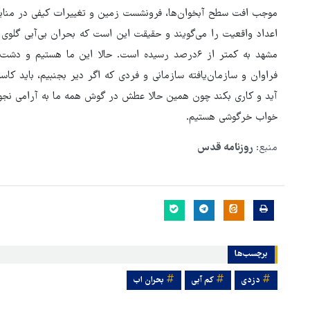
موجب افت سطح آبخوان‌ها، فرونشست زمین و تغییرات کیفی در مناب
اعداد واقعیت را می‌گویند و حقیقت این است که بحران بی‌آبی گل
مشهد به کمتر از ۶درصد رسیده است. حالا این ما هست
فراوان و سازمان‌یافته سازمانی و فردی که اگر دیر بجنبیم، باید ک
آید و کاری بکند چون همین حالا عطش در گوش همه ما به آرامی نجوا 
خواب خرگوشی هستیم.
منبع:
روزنامه قدس
برچسب‌ها
دزدی
کم آبی
بحران اب