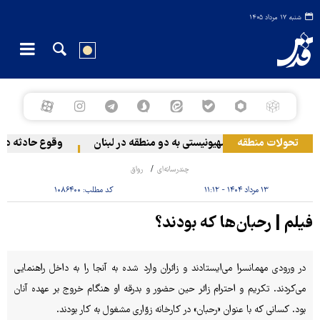
شنبه ۱۷ مرداد ۱۴۰۵
تحولات منطقه
حمله رژیم صهیونیستی به دو منطقه در لبنان
وقوع حادثه دریا
چندرسانه‌ای
رواق
۱۳ مرداد ۱۴۰۴ - ۱۱:۱۲
کد مطلب:
۱۰۸۶۴۰۰
فیلم | رحبان‌ها که بودند؟
در ورودی مهمانسرا می‌ایستادند و زائران وارد شده به آنجا را به داخل راهنمایی
می‌کردند. تکریم و احترام زائر حین حضور و بدرقه او هنگام خروج بر عهده آنان
بود. کسانی که با عنوان «رحبان» در کارخانه زوّاری مشغول به کار بودند.