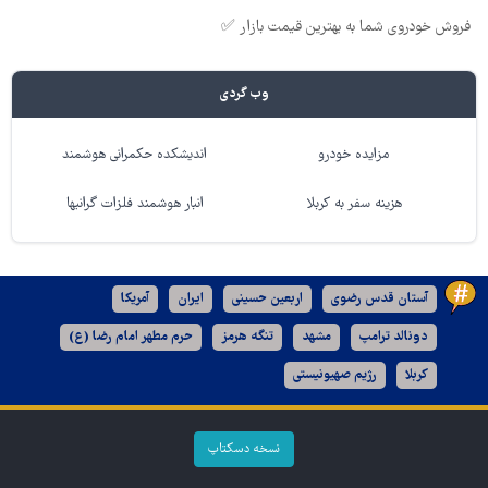
فروش خودروی شما به بهترین قیمت بازار ✅
وب گردی
مزایده خودرو
اندیشکده حکمرانی هوشمند
هزینه سفر به کربلا
انبار هوشمند فلزات گرانبها
آستان قدس رضوی
اربعین حسینی
ایران
آمریکا
دونالد ترامپ
مشهد
تنگه هرمز
حرم مطهر امام رضا (ع)
کربلا
رژیم صهیونیستی
نسخه دسکتاپ