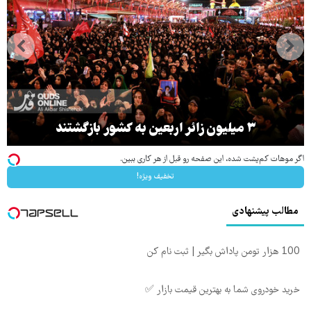
۳ میلیون زائر اربعین به کشور بازگشتند
اگر موهات کم‌پشت شده، این صفحه رو قبل از هر کاری ببین.
تخفیف ویژه!
مطالب پیشنهادی
100 هزار تومن پاداش بگیر | ثبت نام کن
خرید خودروی شما به بهترین قیمت بازار ✅