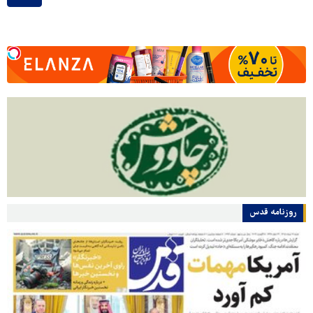
روزنامه قدس