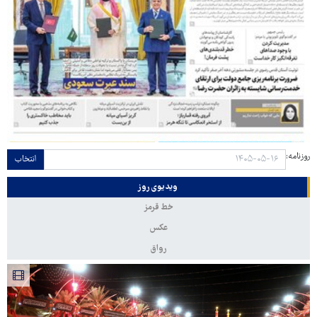
روزنامه:
انتخاب
ویدیوی روز
خط قرمز
عکس
رواق