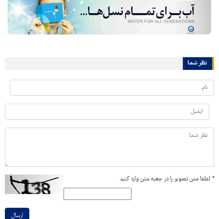
نظر شما
*
لطفا متن تصویر را در جعبه متن وارد کنید
ارسال