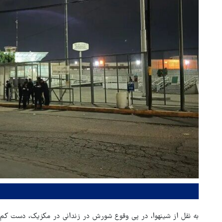
به نقل از شینهوا، در پی وقوع شورش در زندانی در مکزیک، دست کم هفت زندانی ک