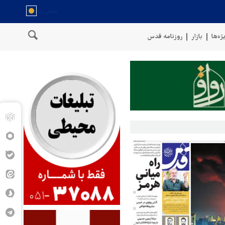
ژه‌ها
بازار
روزنامه قدس
گوی نیروهای مسلح یمن: کشتی نفتی عربستان را با موشک بالستیک هدف قرار