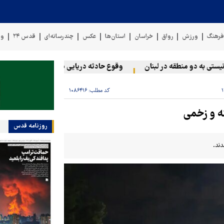
رهنگ
ورزش
رواق
خراسان
استان‌ها
عکس
چندرسانه‌ای
قدس ۲۴
وی
 به دو منطقه در لبنان
وقوع حادثه دریایی در سواحل عمان
سخن
کد مطلب:
۱۰۸۶۴۱۶
روزنامه قدس