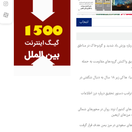
انتخاب
اره وزش باد شدید و گردوخاک در مناطق
ویق واکنش گروه‌های مقاومت به حمله
پس از برنز تاریخی آسیا؛ هاکی زیر ۱۸ سال به دنبال شگفتی در
ترامپ دستور تحقیق درباره درز اطلاعات
ای کشور/ تردد روان در محورهای شمالی
 مرزهای اربعین
وهای سعودی در مرز یمن هدف قرار گرفت