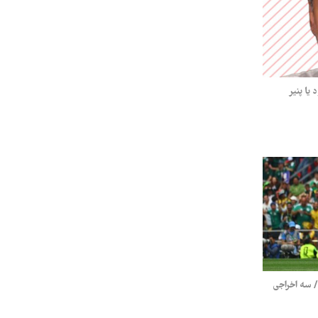
یا پنیر
ع کرد/ سه اخراجی