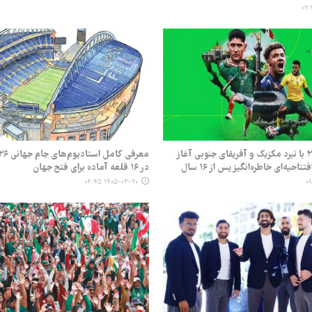
جام جهانی ۲۰۲۶ با نبرد مکزیک و آفریقای جنوبی آغاز
تاحیه‌ای خاطره‌انگیز پس از ۱۶ سال
در ۱۶ قلعه آماده برای فتح جهان
۱۴۰۵-۰۳-۲۰ ۰۴:۴۵