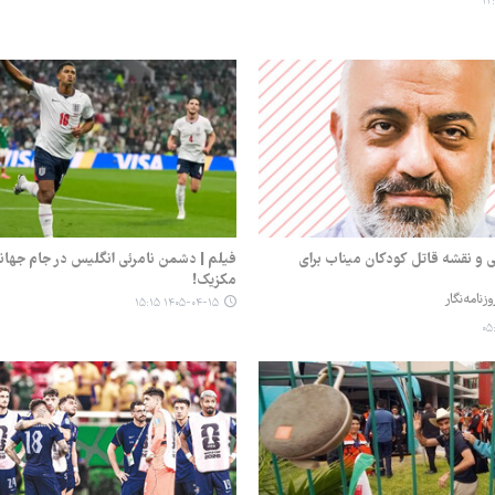
ی و نقشه قاتل کودکان میناب برای
فیلم | دشمن نامرئی انگلیس در جام جهان
مکزیک!
زنامه‌نگار
۱۴۰۵-۰۴-۱۵ ۱۵:۱۵