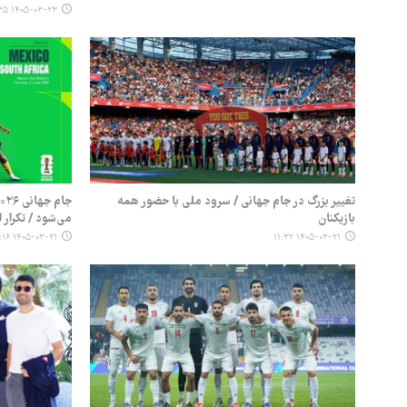
۱۴۰۵-۰۳-۲۳ ۰۲:۳۵
تغییر بزرگ در جام جهانی / سرود ملی با حضور همه
بازیکنان
می‌شود / تکرار افت
۱۴۰۵-۰۳-۲۱ ۰۹:۱۶
۱۴۰۵-۰۳-۲۱ ۱۱:۳۲