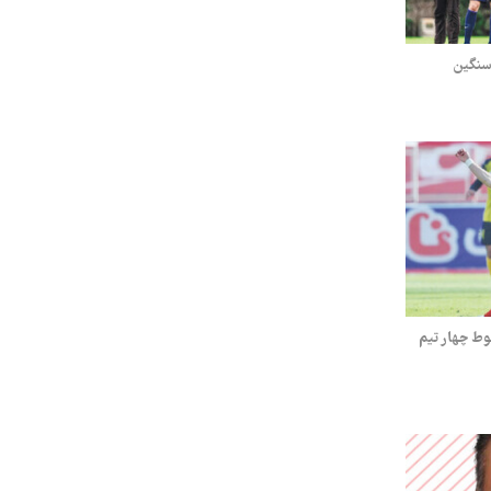
 سنگین
قوط چهار تیم