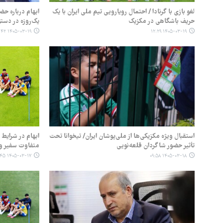
لغو بازی با گرنادا / احتمال رویارویی تیم ملی ایران با یک
ابهام درباره حض
حریف باشگاهی در مکزیک
یک‌روزه در دستو
۱۴۰۵-۰۳-۱۹ ۱۱:۴۲
۱۴۰۵-۰۳-۱۹ ۱۲:۲۹
استقبال ویژه مکزیکی‌ها از ملی‌پوشان ایران/ تیخوانا تحت
ابهام در شرایط 
تأثیر حضور شاگردان قلعه‌نویی
متفاوت سفیر و
۱۴۰۵-۰۳-۱۷ ۰۹:۴۵
۱۴۰۵-۰۳-۱۸ ۰۹:۵۸