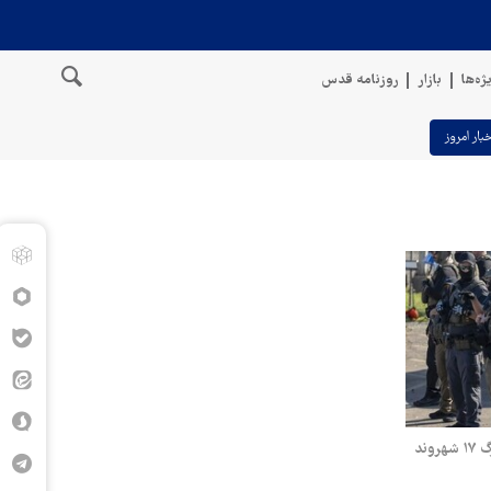
ژه‌ها
بازار
روزنامه قدس
خبار امروز
ند