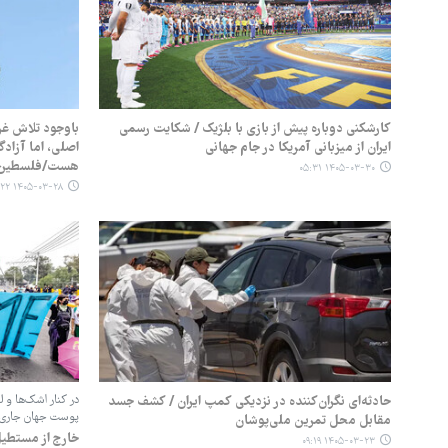
کارشکنی دوباره پیش از بازی با بلژیک / شکایت رسمی
باوجود تلاش غر
ایران از میزبانی آمریکا در جام جهانی
اصلی، اما آزاد
هست/فلسطین؛ 
۱۴۰۵-۰۳-۳۰ ۰۵:۳۱
۱۴۰۵-۰۳-۲۸ ۰۶:۲۲
حادثه‌ای نگران‌کننده در نزدیکی کمپ ایران / کشف جسد
در کنار اشک‌ها و ل
پوست جهان جاری
مقابل محل تمرین ملی‌پوشان
خارج از مستطی
۱۴۰۵-۰۳-۲۳ ۰۹:۱۹