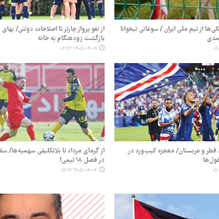
ی‌ها از تیم ملی ایران / سوغاتی تیخوانا
از لغو پرواز چارتر تا اصلاحات دولتی/ بهای
حمدی
بازگشت زودهنگام به خانه
۱۴۰۵-۰۴-۰۹ ۰۳:۴۲
 قطر و عربستان/ معجزه کیپ‌ورد در
از گرمای مرداد تا بلاتکلیفی سهمیه‌ها/ س
ول‌ها
در فصل ۱۸ تیمی!
۱۴۰۵-۰۴-۰۶ ۰۵:۱۷