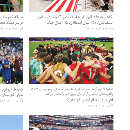
نگاهی به ۲/۵ قرن تاریخ استعماری آمریکا در سالروز
بدرقه گرم مکزیک
استقلالش/ ۲۵۰ سال استقلال، ۲۱۵ سال جنگ
بر سر میلاد م
۱۴۰۵-۰۴-۱۰ ۰۹:۴۵
۱۴۰۵-۰۴-۱۳ ۰۳:۲۷
صعود ۹ تیم از ۱۰ نماینده آفریقا به مرحله حذفی جام جهانی ۲۰۲۶،
باحذف اروگوئه،
واقعیت‌های جدیدی از فوتبال امروز دنیا را آشکار می‌کند
میان گورستان غ
آفریقا در انتظار اولین قهرمانی؟
۱۴۰۵-۰۴-۰۷ ۰۵:۴۵
۱۴۰۵-۰۴-۰۸ ۰۵:۱۸