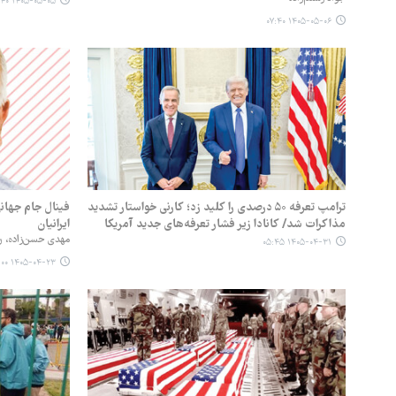
۱۴۰۵-۰۵-۰۵ ۱۲:۴۰
۱۴۰۵-۰۵-۰۶ ۰۷:۴۰
ترامپ تعرفه ۵۰ درصدی را کلید زد؛ کارنی خواستار تشدید
فینال جام جهان
مذاکرات شد/ کانادا زیر فشار تعرفه‌های جدید آمریکا
ایرانیان
مهدی حسن‌زاده، رو
۱۴۰۵-۰۴-۳۱ ۰۵:۴۵
۱۴۰۵-۰۴-۲۳ ۰۵:۰۰