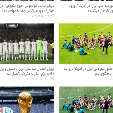
ور تیم ملی ایران در آمریکا / ورود
درباره پدیده خودجوش «موج مکزیکی» در 
ر کار قرار می‌گیرد؟
جهان/ موج آمریکایی همه را خواهد برد!
۱۴۰۵-۰۳-۱۹ ۰۵:۳۷
حضور تیم ملی ایران در آمریکا / روایت
ویزای اعضای تیم ملی ایران با صدور ویزای
 سخنگوی تیم
مانده برای سفر به مکزیک تکمیل شد
۱۴۰۵-۰۳-۱۴ ۱۳:۰۹