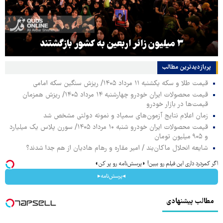
۳ میلیون زائر اربعین به کشور بازگشتند
پربازدیدترین‌ مطالب
قیمت طلا و سکه یکشنبه ۱۱ مرداد ۱۴۰۵/ ریزش سنگین سکه امامی
قیمت محصولات ایران خودرو چهارشنبه ۱۴ مرداد ۱۴۰۵/ ریزش همزمان
قیمت‌ها در بازار خودرو
زمان اعلام نتایج آزمون‌های سمپاد و نمونه دولتی مشخص شد
قیمت محصولات ایران خودرو شنبه ۱۰ مرداد ۱۴۰۵/ سورن پلاس یک میلیارد
و ۹۰۵ میلیون تومان
شایعه انحلال ماکان‌بند / امیر مقاره و رهام هادیان از هم جدا شدند؟
اگر کمردرد داری این فیلم رو ببین! ◗پرسش‌نامه رو پر کن◖
◂پرسش‌نامه▸
مطالب پیشنهادی