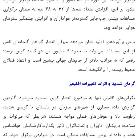
برگزار می‌شد، این دوره در سه کشور و ۱۶ شهر مختلف برگزار می‌شود.
علاوه بر این، افزایش تعداد تیم‌ها از ۳۲ به ۴۸ تیم به معنای برگزاری
مسابقات بیشتر، جابه‌جایی گسترده‌تر هواداران و افزایش چشمگیر سفرهای
هوایی خواهد بود.
برخی برآوردهای اولیه نشان می‌دهد میزان انتشار گازهای گلخانه‌ای ناشی
از این مسابقات می‌تواند به حدود ۹ میلیون تن دی‌اکسید کربن برسد؛
رقمی که به مراتب بالاتر از جام‌های جهانی پیشین است و انتقاد فعالان
محیط زیست را برانگیخته است.
گرمای شدید و اثرات تغییرات اقلیمی
نگرانی‌های اقلیمی تنها به موضوع انتشار کربن محدود نمی‌شود. گاردین
گزارش داده بسیاری از شهرهای میزبان در تابستان با گرمای شدید،
رطوبت بالا و طوفان‌های فصلی مواجه هستند؛ شرایطی که می‌تواند بر
سلامت بازیکنان، داوران و تماشاگران تأثیر بگذارد.کارشناسان هواشناسی
هشدار داده‌اند برخی مسابقات ممکن است در شرایطی برگزار شوند که