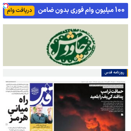
روزنامه قدس