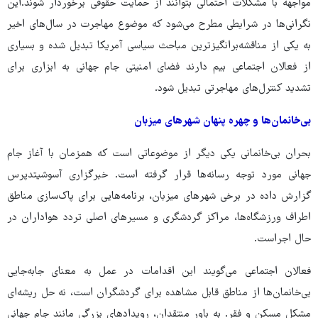
مواجهه با مشکلات احتمالی بتوانند از حمایت حقوقی برخوردار شوند.این
نگرانی‌ها در شرایطی مطرح می‌شود که موضوع مهاجرت در سال‌های اخیر
به یکی از مناقشه‌برانگیزترین مباحث سیاسی آمریکا تبدیل شده و بسیاری
از فعالان اجتماعی بیم دارند فضای امنیتی جام جهانی به ابزاری برای
تشدید کنترل‌های مهاجرتی تبدیل شود.
بی‌خانمان‌ها و چهره پنهان شهرهای میزبان
بحران بی‌خانمانی یکی دیگر از موضوعاتی است که همزمان با آغاز جام
جهانی مورد توجه رسانه‌ها قرار گرفته است. خبرگزاری آسوشیتدپرس
گزارش داده در برخی شهرهای میزبان، برنامه‌هایی برای پاک‌سازی مناطق
اطراف ورزشگاه‌ها، مراکز گردشگری و مسیرهای اصلی تردد هواداران در
حال اجراست.
فعالان اجتماعی می‌گویند این اقدامات در عمل به معنای جابه‌جایی
بی‌خانمان‌ها از مناطق قابل مشاهده برای گردشگران است، نه حل ریشه‌ای
مشکل مسکن و فقر. به باور منتقدان، رویدادهای بزرگی مانند جام جهانی