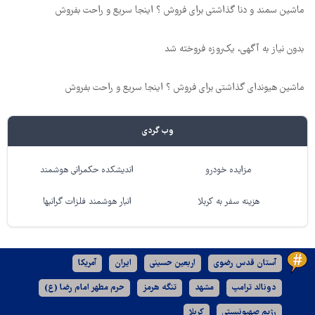
ماشین سمند و دنا گذاشتی برای فروش ؟ اینجا سریع و راحت بفروش
بدون نیاز به آگهی، یک‌روزه فروخته شد
ماشین هیوندای گذاشتی برای فروش ؟ اینجا سریع و راحت بفروش
وب گردی
مزایده خودرو
اندیشکده حکمرانی هوشمند
هزینه سفر به کربلا
انبار هوشمند فلزات گرانبها
آستان قدس رضوی
اربعین حسینی
ایران
آمریکا
دونالد ترامپ
مشهد
تنگه هرمز
حرم مطهر امام رضا (ع)
رژیم صهیونیستی
کربلا