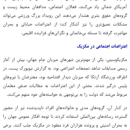
آمریکای شمالی یاد می‌کنند، فعالان اجتماعی، مدافعان محیط زیست و
گروه‌های حقوق بشری هشدار می‌دهند این رویداد بزرگ ورزشی می‌تواند
مشکلات عمیق‌تری را نیز آشکار کند؛ از اعتراضات خیابانی و بحران
مهاجرت گرفته تا مسئله بی‌خانمانی و نگرانی‌های فزاینده اقلیمی.
اعتراضات اجتماعی در مکزیک
مکزیکوسیتی، یکی از مهم‌ترین شهرهای میزبان جام جهانی، پیش از آغاز
رسمی مسابقات شاهد تجمعات اعتراضی بود. به گزارش نیویورک پست، در
اطراف ورزشگاه آزتکا که میزبان دیدار افتتاحیه بود، معترضان با نیروهای
پلیس درگیر شدند. بخشی از این اعتراضات به مطالبات صنفی معلمان
مربوط می‌شد که دولت را به بی‌توجهی به خواسته‌های خود متهم می‌کنند.
در کنار آن، گروه‌های مدنی و خانواده‌های افراد ناپدیدشده نیز از حضور
گسترده رسانه‌های بین‌المللی استفاده کردند تا توجه افکار عمومی جهان را
به بحران امنیتی و پرونده هزاران فرد مفقود در مکزیک جلب کنند. برخی