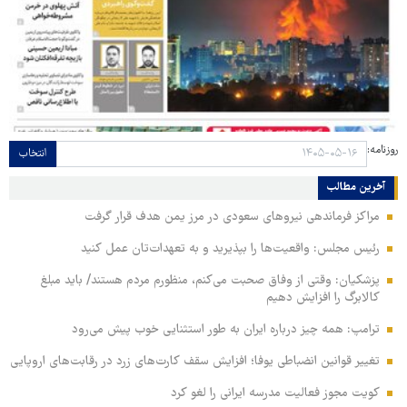
روزنامه:
انتخاب
آخرین مطالب
مراکز فرماندهی نیروهای سعودی در مرز یمن هدف قرار گرفت
رئیس مجلس: واقعیت‌ها را بپذیرید و به تعهدات‌تان عمل کنید
پزشکیان: وقتی از وفاق صحبت می‌کنم، منظورم مردم هستند/ باید مبلغ
کالابرگ را افزایش دهیم
ترامپ: همه چیز درباره ایران به طور استثنایی خوب پیش می‌رود
تغییر قوانین انضباطی یوفا؛ افزایش سقف کارت‌های زرد در رقابت‌های اروپایی
کویت مجوز فعالیت مدرسه ایرانی را لغو کرد