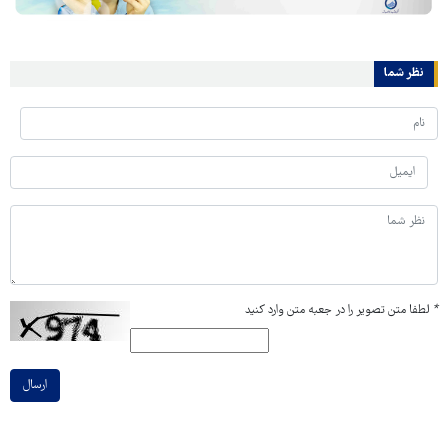
نظر شما
*
لطفا متن تصویر را در جعبه متن وارد کنید
ارسال