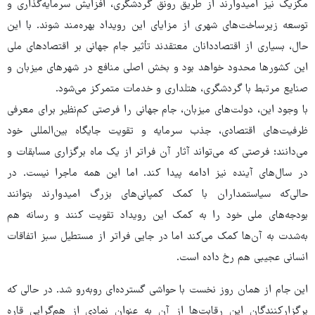
مکزیک نیز امیدوارند از طریق رونق گردشگری، افزایش سرمایه‌گذاری و
توسعه زیرساخت‌های شهری از مزایای این رویداد بهره‌مند شوند. با این
حال، بسیاری از اقتصاددانان معتقدند تأثیر جام جهانی بر اقتصادهای ملی
این کشورها محدود خواهد بود و بخش اصلی منافع در شهرهای میزبان و
صنایع مرتبط با گردشگری، هتلداری و خدمات متمرکز می‌شود.
با وجود این، دولت‌های میزبان، جام جهانی را فرصتی کم‌نظیر برای معرفی
ظرفیت‌های اقتصادی، جذب سرمایه و تقویت جایگاه بین‌المللی خود
می‌دانند؛ فرصتی که می‌تواند آثار آن فراتر از یک ماه برگزاری مسابقات و
در سال‌های آینده نیز ادامه پیدا کند. اما این همه ماجرا نیست. در
حالی‌که سیاستمداران با کمک کمپانی‌های بزرگ امیدوارند بتوانند
بودجه‌های ملی خود را به کمک این رویداد تقویت کنند و رسانه هم
به‌شدت به آن‌ها کمک می‌کند اما در جایی فراتر از مستطیل سبز اتفاقات
انسانی عجیبی هم رخ داده است.
این جام از همان روز نخست با حواشی گسترده‌ای روبه‌رو شد. در حالی که
برگزارکنندگان این رقابت‌ها از آن به عنوان نمادی از هم‌گرایی قاره