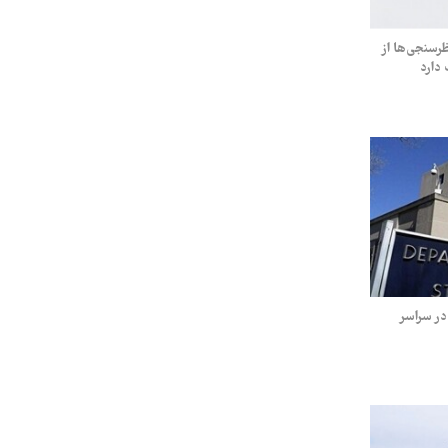
رسنجی‌ها از
دارد
در سراسر