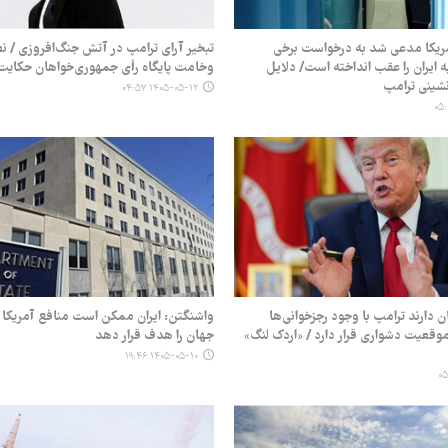
ریکا مدعی شد به درخواست برخی
تبخیر آرای ترامپ در آتش جنگ‌افروزی / نظ
 ایران را عقب انداخته است/ دلایل
وخامت پایگاه رأی جمهوری‌خواهان حکایت 
شینی ترامپ
۱۴۰۵-۰۵-۱۲ ۰۴:۵۷
ن دارند ترامپ با وجود رجزخوانی‌ها
واشنگتن: ایران ممکن است منافع آمریکا 
موقعیت دشواری قرار دارد / «اردک لنگ»
جهان را هدف قرار دهد
۱۴۰۵-۰۵-۱۰ ۱۹:۴۶