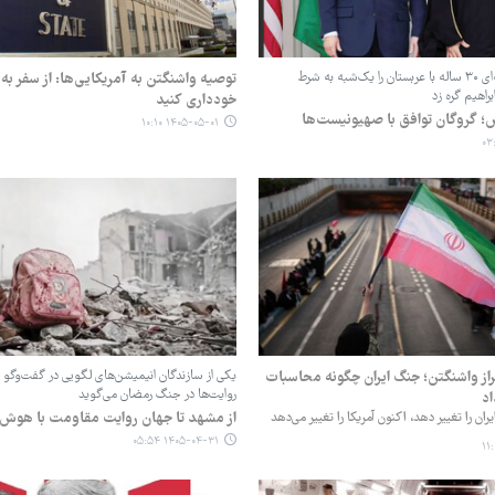
ترامپ توافق هسته‌ای ۳۰ ساله با عربستان را یک‌شبه به شرط
توصیه واشنگتن به آمریکایی‌ها: از سفر به 
راهیم گره زد
خودداری کنید
؛ گروگان توافق با صهیونیست‌ها
۱۴۰۵-۰۵-۰۱ ۱۰:۱۰
فراز واشنگتن؛ جنگ ایران چگونه محاسبات
یکی از سازندگان انیمیشن‌های لگویی در گفت‌وگو
روایت‌ها در جنگ رمضان می‌گوید
اد
از مشهد تا جهان روایت مقاومت با هوش
ران را تغییر دهد، اکنون آمریکا را تغییر می‌دهد
۱۴۰۵-۰۴-۳۱ ۰۵:۵۴