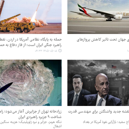
 جهان تحت تأثیر کاهش پروازهای
حمله به پایگاه نظامی آمریکا در اردن، نق
راهبرد جنگی ایران است؛ از فاز دفاع به حم
۱۴۰۵-۰۵-۰۸ ۰۴:۳۳
 نقشه جدید واشنگتن برای مهندسی قدرت
زرادخانه تهران از جزایرش آغاز می‌شود؛ را
شناخت ۹ جزیره راهبردی ایران
 سفید؛ بازآرایی نفوذ آمریکا در بغداد
تنگه هرمز، جزایر و نبرد ژئوپلیتیک؛ هزینه سنگین
اشغال