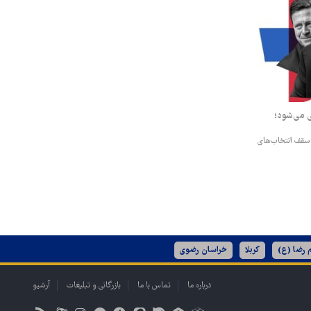
ی می‌شود؛
 سقف انتخاب‌های
 رضا (ع)
کربلا
خراسان رضوی
درباره ما
تماس با ما
بازرگانی و تبلیغات
آرشیو