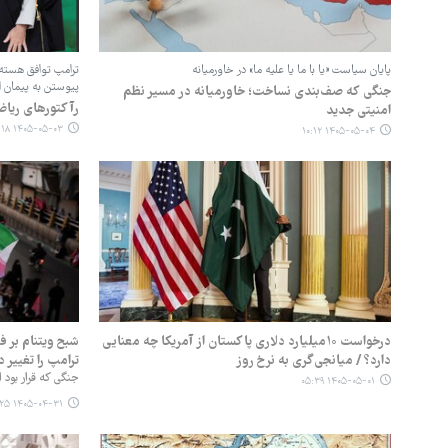
پایان سیاست «یا با ما یا علیه ما» در خاورمیانه
پیوستن به پیمان اب
جنگی که صف‌بندی نساخت؛ خاورمیانه در مسیر نظم
رآکتورهای ریاض
امنیتی جدید
۱۴۰۵-۰۵-۰۳ ۰۳:۱۸
۱۴۰۵-۰۵-۰۴ ۱۰:۱۲
درخواست ۱۰میلیارد دلاری پاکستان از آمریکا چه معنایی
شبح ویتنام بر 
دارد؟ / میانجی‌گری به نرخ روز
ترامپ را تغییر د
جنگی که قرار بود ای
۱۴۰۵-۰۵-۰۱ ۰۵:۳۹
۱۴۰۵-۰۴-۳۱ ۱۱:۲۵