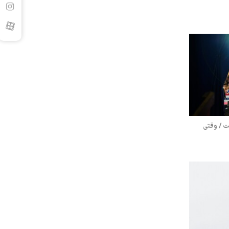
ست / وقتی