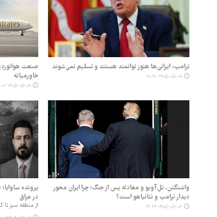
ترامپ: ایرانی‌ها هنوز توانمند هستند و تسلیم نمی‌شوند
صنعت هوانوردی
خاورمیانه
۱۴۰۵-۰۵-۰۹ ۲۰:۳۰
۱۴۰۵-۰۵-۰۹ ۱۰:۰۱
واشنگتن، تل‌آویو و معادله پس از جنگ؛ چرا ایران محور
پرونده ساوایا؛
دیدار ترامپ و نتانیاهو است؟
در عراق
از منطقه سبز تا کاخ
۱۴۰۵-۰۵-۰۶ ۱۳:۲۶