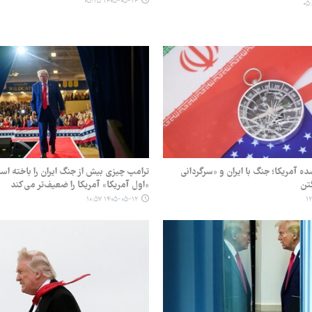
۱۴۰۵-۰۵-۱۴ ۰۵:۲۵
 آمریکا؛ جنگ با ایران و «سرگردانی
ترامپ چیزی بیش از جنگ ایران را باخته ا
تن
«اول آمریکا» آمریکا را ضعیف‌تر می‌کند
۱۴۰۵-۰۵-۱۲ ۱۰:۵۷