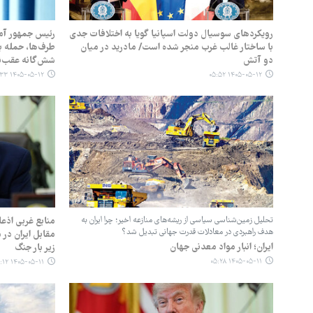
رویکردهای سوسیال دولت اسپانیا گویا به اختلافات جدی
رئیس جمهور آم
با ساختار غالب غرب منجر شده است/ مادرید در میان
طرف‌ها، حمله به
دو آتش
شش‌گانه عقب‌ن
۱۴۰۵-۰۵-۱۲ ۰۵:۳۳
۱۴۰۵-۰۵-۱۲ ۰۵:۵۲
تحلیل زمین‌شناسی سیاسی از ریشه‌های منازعه اخیر؛ چرا ایران به
منابع غربی اذعا
هدف راهبردی در معادلات قدرت جهانی تبدیل شد؟
مقابل ایران در 
ایران؛ انبار مواد معدنی جهان
زیر بار جنگ
۱۴۰۵-۰۵-۱۱ ۰۵:۲۸
۱۴۰۵-۰۵-۱۱ ۰۵:۱۲